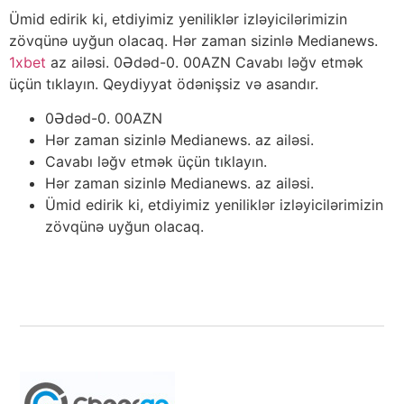
Ümid edirik ki, etdiyimiz yeniliklər izləyicilərimizin
zövqünə uyğun olacaq. Hər zaman sizinlə Medianews.
1xbet
az ailəsi. 0Ədəd-0. 00AZN Cavabı ləğv etmək
üçün tıklayın. Qeydiyyat ödənişsiz və asandır.
0Ədəd-0. 00AZN
Hər zaman sizinlə Medianews. az ailəsi.
Cavabı ləğv etmək üçün tıklayın.
Hər zaman sizinlə Medianews. az ailəsi.
Ümid edirik ki, etdiyimiz yeniliklər izləyicilərimizin
zövqünə uyğun olacaq.