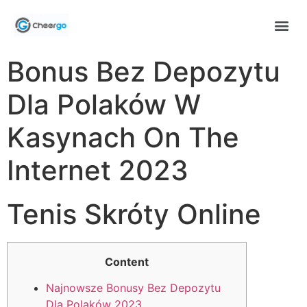
Bonus Bez Depozytu
Dla Polaków W
Kasynach On The
Internet 2023
Tenis Skróty Online
Content
Najnowsze Bonusy Bez Depozytu
Dla Polaków 2023