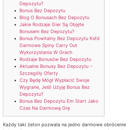
Depozytu?
Bonus Bez Depozytu
Blog O Bonusach Bez Depozytu
Jakie Rodzaje Gier Są Objęte
Bonusem Bez Depozytu?
Bonus Powitalny Bez Depozytu Ksfd
Darmowe Spiny Carry Out
Wykorzystania W Grach
Rodzaje Bonusów Bez Depozytu
Aktualne Bonusy Bez Depozytu –
Szczegóły Oferty
Czy Będę Mógł Wypłacić Swoje
Wygrane, Jeśli Użyję Bonus Bez
Depozytu?
Bonus Bez Depozytu Em Start Jako
Czas Na Darmową Grę
Każdy taki żeton pozwala na jedno darmowe obrócenie