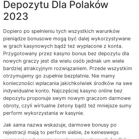
Depozytu Dla Polaków
2023
Dopiero po spełnieniu tych wszystkich warunków
pieniądze bonusowe mogą być dalej wykorzystywane
w grach kasynowych bądź też wypłacone z konta.
Przygotowany przez kasyno bonus bez depozytu dla
nowych graczy jest dla wielu osób jednak um wiele
bardziej atrakcyjnym rozwiązaniem. Przede wszystkim
otrzymujemy go zupełnie bezpłatnie. Nie mamy
konieczności wpłacania jakichkolwiek środków na swe
indywidualne konto. Najczęściej kasyno online bez
depozytu proponuje swym nowym graczom darmowe
obroty, czyli wirtualne żetony bądź też mniejsze sumy
perform wykorzystania w kasynie.
Jak sama nazwa wskazuje, darmowe bonusy po
rejestracji mają to perform siebie, że keineswegs