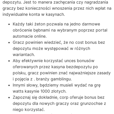
depozytu. Jest to manera zachęcania czy nagradzania
graczy bez konieczności wnoszenia przez nich wpłat na
indywidualne konta w kasynach.
Każdy taki żeton pozwala na jedno darmowe
obrócenie bębnami na wybranym poprzez portal
automacie online.
Gracz powinien wiedzieć, że no cost bonus bez
depozytu może występować w różnych
wariantach.
Aby efektywnie korzystać unces bonusów
oferowanych przez kasyna bezdepozytu po
polsku, gracz powinien znać najważniejsze zasady
i pojęcia z . branży gamblingu.
Innymi słowy, będziemy musieli wydać na grę
watts kasynie 1000 złotych.
Zapoznaj się dokładnie, corp oferuje bonus bez
depozytu dla nowych graczy oraz grunzochse z
niego korzystać.