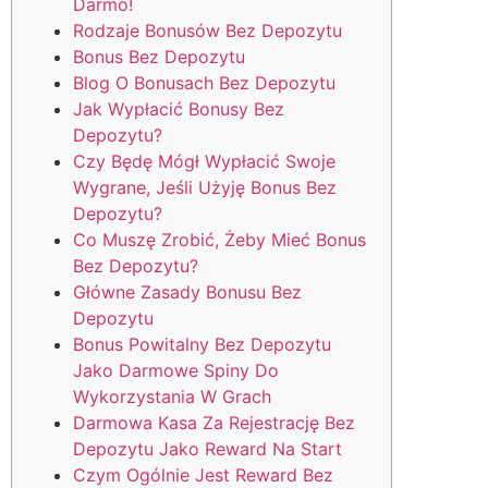
Darmo!
Rodzaje Bonusów Bez Depozytu
Bonus Bez Depozytu
Blog O Bonusach Bez Depozytu
Jak Wypłacić Bonusy Bez
Depozytu?
Czy Będę Mógł Wypłacić Swoje
Wygrane, Jeśli Użyję Bonus Bez
Depozytu?
Co Muszę Zrobić, Żeby Mieć Bonus
Bez Depozytu?
Główne Zasady Bonusu Bez
Depozytu
Bonus Powitalny Bez Depozytu
Jako Darmowe Spiny Do
Wykorzystania W Grach
Darmowa Kasa Za Rejestrację Bez
Depozytu Jako Reward Na Start
Czym Ogólnie Jest Reward Bez