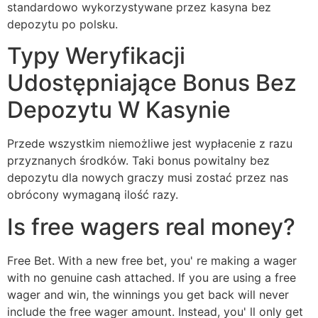
standardowo wykorzystywane przez kasyna bez
depozytu po polsku.
Typy Weryfikacji
Udostępniające Bonus Bez
Depozytu W Kasynie
Przede wszystkim niemożliwe jest wypłacenie z razu
przyznanych środków. Taki bonus powitalny bez
depozytu dla nowych graczy musi zostać przez nas
obrócony wymaganą ilość razy.
Is free wagers real money?
Free Bet. With a new free bet, you' re making a wager
with no genuine cash attached. If you are using a free
wager and win, the winnings you get back will never
include the free wager amount. Instead, you' ll only get