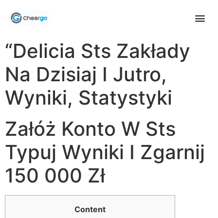
“Delicia Sts Zakłady
Na Dzisiaj I Jutro,
Wyniki, Statystyki
Załóż Konto W Sts
Typuj Wyniki I Zgarnij
150 000 Zł
Content