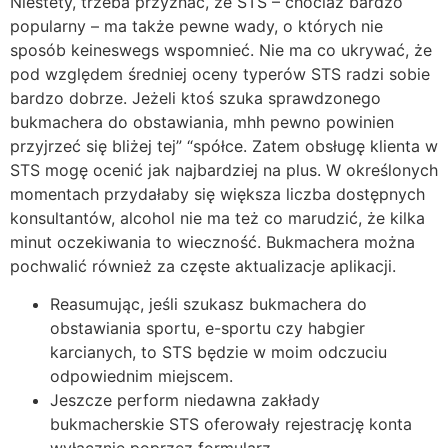
Niestety, trzeba przyznać, że STS – chociaż bardzo
popularny – ma także pewne wady, o których nie
sposób keineswegs wspomnieć. Nie ma co ukrywać, że
pod względem średniej oceny typerów STS radzi sobie
bardzo dobrze. Jeżeli ktoś szuka sprawdzonego
bukmachera do obstawiania, mhh pewno powinien
przyjrzeć się bliżej tej” “spółce. Zatem obsługę klienta w
STS mogę ocenić jak najbardziej na plus. W określonych
momentach przydałaby się większa liczba dostępnych
konsultantów, alcohol nie ma też co marudzić, że kilka
minut oczekiwania to wieczność. Bukmachera można
pochwalić również za częste aktualizacje aplikacji.
Reasumując, jeśli szukasz bukmachera do
obstawiania sportu, e-sportu czy habgier
karcianych, to STS będzie w moim odczuciu
odpowiednim miejscem.
Jeszcze perform niedawna zakłady
bukmacherskie STS oferowały rejestrację konta