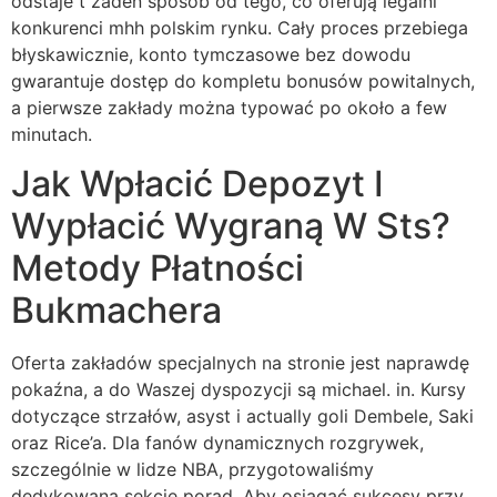
odstaje t żaden sposób od tego, co oferują legalni
konkurenci mhh polskim rynku. Cały proces przebiega
błyskawicznie, konto tymczasowe bez dowodu
gwarantuje dostęp do kompletu bonusów powitalnych,
a pierwsze zakłady można typować po około a few
minutach.
Jak Wpłacić Depozyt I
Wypłacić Wygraną W Sts?
Metody Płatności
Bukmachera
Oferta zakładów specjalnych na stronie jest naprawdę
pokaźna, a do Waszej dyspozycji są michael. in. Kursy
dotyczące strzałów, asyst i actually goli Dembele, Saki
oraz Rice’a. Dla fanów dynamicznych rozgrywek,
szczególnie w lidze NBA, przygotowaliśmy
dedykowaną sekcję porad. Aby osiągać sukcesy przy