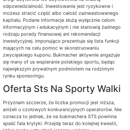
odpowiedzialność. Inwestowanie jest ryzykowne i
możesz stracić część albo całość zainwestowanego
kapitału. Podane informacje służą wyłącznie celom
informacyjnym i edukacyjnym i nie stanowią żadnego
rodzaju porady finansowej ani rekomendacji
inwestycyjnej. Imponująco prezentuje się lista funkcji
mających na celu pomoc w skonstruowaniu
zwycięskiego kuponu. Bukmacher aktywnie angażuje
się many of us wspieranie polskiego sportu, będąc
największym prywatnym podmiotem na rodzimym
rynku sponsoringu.
Oferta Sts Na Sporty Walki
Przyznam szczerze, że liczba promocji jest niższa,
aniżeli u czołowych konkurencyjnych operatorów. Nie
oznacza to jednak, że na bukmachera STS powinna
spaść fala krytyki. Przejdę teraz do kolejnej kwestii,