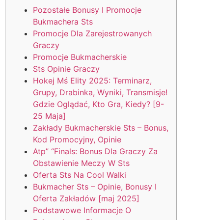
Pozostałe Bonusy I Promocje
Bukmachera Sts
Promocje Dla Zarejestrowanych
Graczy
Promocje Bukmacherskie
Sts Opinie Graczy
Hokej Mś Elity 2025: Terminarz,
Grupy, Drabinka, Wyniki, Transmisje!
Gdzie Oglądać, Kto Gra, Kiedy? [9-
25 Maja]
Zakłady Bukmacherskie Sts – Bonus,
Kod Promocyjny, Opinie
Atp” “Finals: Bonus Dla Graczy Za
Obstawienie Meczy W Sts
Oferta Sts Na Cool Walki
Bukmacher Sts – Opinie, Bonusy I
Oferta Zakładów [maj 2025]
Podstawowe Informacje O