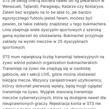
STS ze swoją ofertą dociera nawet do lig piłkarskich w
Wenezueli, Tajlandii, Paragwaju, Katarze czy Kostaryce.
Zatem bez względu na to be able to, jak bardzo
egzotycznego futbolu jesteś fanem, możesz być
pewien, że takie zakłady znajdziesz u tego bukmachera.
Linia obejmuje wiele dyscyplin sportowych z szeroką
gamą wydarzeń do obstawiania. Bukmacher przyjmuje
zakłady na wyniki meczów w 25 dyscyplinach
sportowych.
STS mum największą liczbę transmisji telewizyjnych na
żywo wśród polskich organization bukmacherskich.
Transmisje na żywo nie znajdują się w osobistej
gablocie, ale t sekcji LIVE, gdzie można obstawiać
bieżące mecze. Wszyscy zarejestrowani użytkownicy,
którzy dokonali pierwszej wpłaty, będą mogli oglądać
transmisje na żywo. Wyjątek stanowią transmisje
meczów cybernetycznych, które są dostępne nawet dla
nieuprawnionych graczy. Rejestracja konta w STS nie