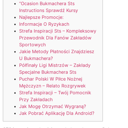
“Ocasion Bukmachera Sts
Instructions Sprawdź Kursy
Najlepsze Promocje:
Informacje O Ryzykach
Strefa Inspiracji Sts – Kompleksowy
Przewodnik Dla Fanów Zakładów
Sportowych
Jakie Metody Płatności Znajdziesz
U Bukmachera?
Półfinały Ligi Mistrzów – Zakłady
Specjalne Bukmachera Sts
Puchar Polski W Piłce Nożnej
Mężczyzn – Relato Rozgrywek
Strefa Inspiracji – Twój Pomocnik
Przy Zakładach
Jak Mogę Otrzymać Wygraną?
Jak Pobrać Aplikację Dla Android?