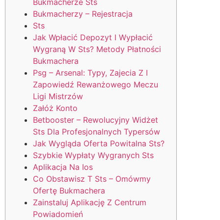
Bukmacherze Sts
Bukmacherzy – Rejestracja
Sts
Jak Wpłacić Depozyt I Wypłacić
Wygraną W Sts? Metody Płatności
Bukmachera
Psg – Arsenal: Typy, Zajecia Z I
Zapowiedź Rewanżowego Meczu
Ligi Mistrzów
Załóż Konto
Betbooster – Rewolucyjny Widżet
Sts Dla Profesjonalnych Typersów
Jak Wygląda Oferta Powitalna Sts?
Szybkie Wypłaty Wygranych Sts
Aplikacja Na Ios
Co Obstawisz T Sts – Omówmy
Ofertę Bukmachera
Zainstaluj Aplikację Z Centrum
Powiadomień