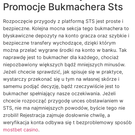
Promocje Bukmachera Sts
Rozpoczęcie przygody z platformą STS jest proste i
bezpieczne. Kolejna mocna sekcja tego bukmachera to
błyskawiczne depozyty na konto gracza oraz szybkie i
bezpieczne transfery wychodzące, dzięki którym
można przelać wygrane środki na konto w banku. Tak
naprawdę jest to bukmacher dla każdego, chociaż
niepozbawiony większych bądź mniejszych minusów.
Jeżeli chcecie sprawdzić, jak spisuje się w praktyce,
wystarczy przekonać się u tym na własnej skórze i
samemu podjąć decyzję, bądź rzeczywiście jest to
bukmacher spełniający nasze oczekiwania. Jeżeli
chcecie rozpocząć przygodę unces obstawianiem w
STS, nie ma najmniejszych powodów, byście tego nie
zrobili! Rejestracja zajmuje dosłownie chwilę, a
weryfikacja konta odbywa się t bezproblemowy sposób
mostbet casino
.