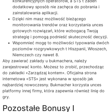
konkurencyjnych operatorów, a STS t żaden
dodatkowy sposób nie zachęca do pobrania i
zainstalowania aplikacji.
Dzięki nim masz możliwość bieżącego
monitorowania trendów oraz korzystania unces
gotowych rozwiązań, które wzbogacą Twoją
strategię i pomogą podnieść skuteczność decyzji.
Wspomnieć mogę to możliwości typowania dwóch
poziomów rozgrywkowych t Hiszpanii, Włoszech,
Niemczech czy nawet 8.
Aby zawierać zakłady u bukmachera, należy
zarejestrować konto. Możesz to zrobić, przechodząc
do zakładki «Zarządzaj kontem». Oficjalna strona
internetowa «STS» jest wykonana w sposób jak
najbardziej nowoczesny. Bukmacher korzysta unces
platformy innej firmy, która zapewnia również linię do
gry.
Pozostałe Bonusy I