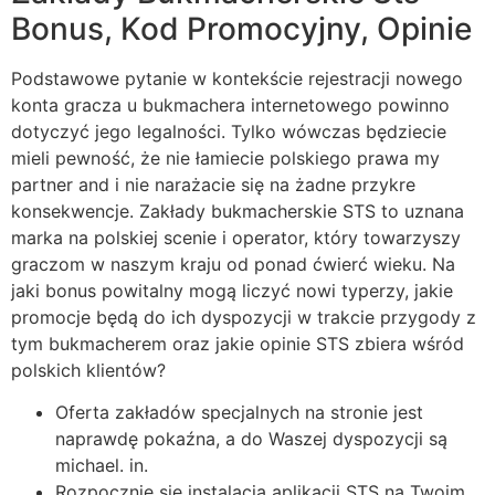
Bonus, Kod Promocyjny, Opinie
Podstawowe pytanie w kontekście rejestracji nowego
konta gracza u bukmachera internetowego powinno
dotyczyć jego legalności. Tylko wówczas będziecie
mieli pewność, że nie łamiecie polskiego prawa my
partner and i nie narażacie się na żadne przykre
konsekwencje. Zakłady bukmacherskie STS to uznana
marka na polskiej scenie i operator, który towarzyszy
graczom w naszym kraju od ponad ćwierć wieku. Na
jaki bonus powitalny mogą liczyć nowi typerzy, jakie
promocje będą do ich dyspozycji w trakcie przygody z
tym bukmacherem oraz jakie opinie STS zbiera wśród
polskich klientów?
Oferta zakładów specjalnych na stronie jest
naprawdę pokaźna, a do Waszej dyspozycji są
michael. in.
Rozpocznie się instalacja aplikacji STS na Twoim