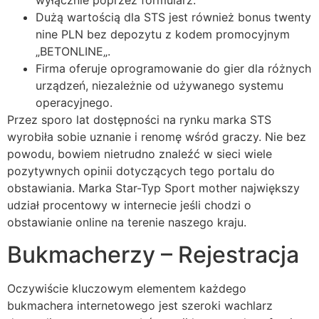
wyłącznie poprzez formularz.
Dużą wartością dla STS jest również bonus twenty
nine PLN bez depozytu z kodem promocyjnym
„BETONLINE„.
Firma oferuje oprogramowanie do gier dla różnych
urządzeń, niezależnie od używanego systemu
operacyjnego.
Przez sporo lat dostępności na rynku marka STS
wyrobiła sobie uznanie i renomę wśród graczy. Nie bez
powodu, bowiem nietrudno znaleźć w sieci wiele
pozytywnych opinii dotyczących tego portalu do
obstawiania. Marka Star-Typ Sport mother największy
udział procentowy w internecie jeśli chodzi o
obstawianie online na terenie naszego kraju.
Bukmacherzy – Rejestracja
Oczywiście kluczowym elementem każdego
bukmachera internetowego jest szeroki wachlarz