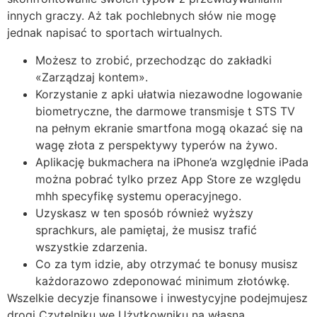
innych graczy. Aż tak pochlebnych słów nie mogę
jednak napisać to sportach wirtualnych.
Możesz to zrobić, przechodząc do zakładki
«Zarządzaj kontem».
Korzystanie z apki ułatwia niezawodne logowanie
biometryczne, the darmowe transmisje t STS TV
na pełnym ekranie smartfona mogą okazać się na
wagę złota z perspektywy typerów na żywo.
Aplikację bukmachera na iPhone’a względnie iPada
można pobrać tylko przez App Store ze względu
mhh specyfikę systemu operacyjnego.
Uzyskasz w ten sposób również wyższy
sprachkurs, ale pamiętaj, że musisz trafić
wszystkie zdarzenia.
Co za tym idzie, aby otrzymać te bonusy musisz
każdorazowo zdeponować minimum złotówkę.
Wszelkie decyzje finansowe i inwestycyjne podejmujesz
drogi Czytelniku we Użytkowniku na własną