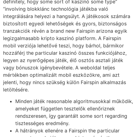
definitely, hogy some sort of kaszinó some type”
“involving blokklánc technológia játékba való
integrálására helyezi a hangsúlyt. A játékosok számára
biztosított egyedi lehetőségek és gyors, biztonságos
tranzakciók révén a brand new Fairspin arizona egyik
legizgalmasabb kripto kaszinó platform. A Fairspin
mobil verziója lehetővé teszi, hogy bárhol, bármikor
hozzáférj the particular kaszinó összes funkciójához,
legyen az nyerőgépes játék, élő osztós asztali játék
vagy bónuszok igénybevétele. A weboldal teljes
mértékben optimalizált mobil eszközökre, ami azt
jelenti, hogy nincs szükség külön Fairspin alkalmazás
letöltésére.
Minden játék reasonable algoritmusokkal működik,
amelyeket független tesztelők ellenőriznek
rendszeresen, így garantált some sort regarding
tisztességes eredmény.
A hátrányok ellenére a Fairspin the particular