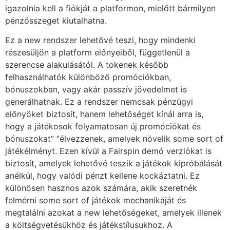
igazolnia kell a fiókját a platformon, mielőtt bármilyen
pénzösszeget kiutalhatna.
Ez a new rendszer lehetővé teszi, hogy mindenki
részesüljön a platform előnyeiből, függetlenül a
szerencse alakulásától. A tokenek később
felhasználhatók különböző promóciókban,
bónuszokban, vagy akár passzív jövedelmet is
generálhatnak. Ez a rendszer nemcsak pénzügyi
előnyöket biztosít, hanem lehetőséget kínál arra is,
hogy a játékosok folyamatosan új promóciókat és
bónuszokat” “élvezzenek, amelyek növelik some sort of
játékélményt. Ezen kívül a Fairspin demó verziókat is
biztosít, amelyek lehetővé teszik a játékok kipróbálását
anélkül, hogy valódi pénzt kellene kockáztatni. Ez
különösen hasznos azok számára, akik szeretnék
felmérni some sort of játékok mechanikáját és
megtalálni azokat a new lehetőségeket, amelyek illenek
a költségvetésükhöz és játékstílusukhoz. A