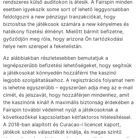
rendszeres külső auditokon is átesik. A Fairspin minden
esetben igyekszik some sort of lehető leggyorsabban
feldolgozni a new pénzügyi tranzakciókat, hogy
biztosítsa the játékosok számára a new kényelmes és
hatékony fizetési élményt. Mielőtt bármit befizetne,
győződjön meg róla, hogy arizona Ön tartózkodási
helye nem szerepel a feketelistán.
Az alábbiakban részletesebben bemutatjuk a
legnépszerűbb befizetési lehetőségeket, hogy segítsük
a játékosokat könnyedén hozzáférni the kaszinó
legjobb szolgáltatásaihoz. A regisztrációs folyamat nem
is lehetne egyszerűbb – egyszerűen adja meg az e-mail
címét, és jelszavát, hogy hozzáférjen mindenhez, amit
the kaszinónk kínál! A maximális biztonság érdekében a
Fairspin további védelmet nyújt a játékosoknak a
következőkkel kapcsolatban kétfaktoros hitelesítéssel.
A 2018-ban alapított és Curacao-i licencet kapott,
játékok széles választékát kínálja, és magas szintű