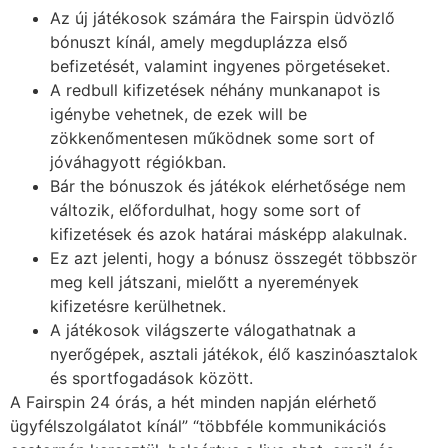
Az új játékosok számára the Fairspin üdvözlő
bónuszt kínál, amely megduplázza első
befizetését, valamint ingyenes pörgetéseket.
A redbull kifizetések néhány munkanapot is
igénybe vehetnek, de ezek will be
zökkenőmentesen működnek some sort of
jóváhagyott régiókban.
Bár the bónuszok és játékok elérhetősége nem
változik, előfordulhat, hogy some sort of
kifizetések és azok határai másképp alakulnak.
Ez azt jelenti, hogy a bónusz összegét többször
meg kell játszani, mielőtt a nyeremények
kifizetésre kerülhetnek.
A játékosok világszerte válogathatnak a
nyerőgépek, asztali játékok, élő kaszinóasztalok
és sportfogadások között.
A Fairspin 24 órás, a hét minden napján elérhető
ügyfélszolgálatot kínál” “többféle kommunikációs