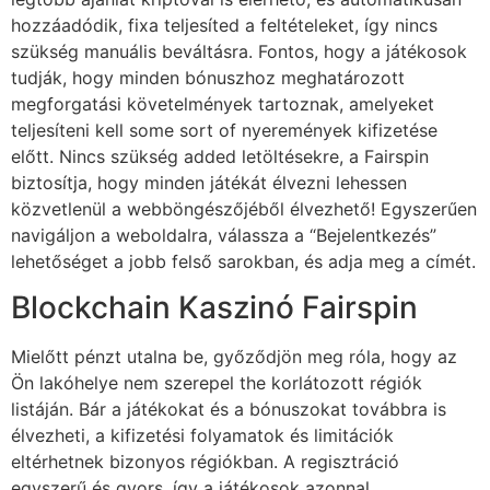
hozzáadódik, fixa teljesíted a feltételeket, így nincs
szükség manuális beváltásra. Fontos, hogy a játékosok
tudják, hogy minden bónuszhoz meghatározott
megforgatási követelmények tartoznak, amelyeket
teljesíteni kell some sort of nyeremények kifizetése
előtt. Nincs szükség added letöltésekre, a Fairspin
biztosítja, hogy minden játékát élvezni lehessen
közvetlenül a webböngészőjéből élvezhető! Egyszerűen
navigáljon a weboldalra, válassza a “Bejelentkezés”
lehetőséget a jobb felső sarokban, és adja meg a címét.
Blockchain Kaszinó Fairspin
Mielőtt pénzt utalna be, győződjön meg róla, hogy az
Ön lakóhelye nem szerepel the korlátozott régiók
listáján. Bár a játékokat és a bónuszokat továbbra is
élvezheti, a kifizetési folyamatok és limitációk
eltérhetnek bizonyos régiókban. A regisztráció
egyszerű és gyors, így a játékosok azonnal