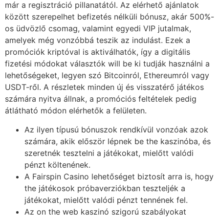
már a regisztráció pillanatától. Az elérhető ajánlatok
között szerepelhet befizetés nélküli bónusz, akár 500%-
os üdvözlő csomag, valamint egyedi VIP jutalmak,
amelyek még vonzóbbá teszik az indulást. Ezek a
promóciók kriptóval is aktiválhatók, így a digitális
fizetési módokat választók will be ki tudják használni a
lehetőségeket, legyen szó Bitcoinról, Ethereumról vagy
USDT-ről. A részletek minden új és visszatérő játékos
számára nyitva állnak, a promóciós feltételek pedig
átlátható módon elérhetők a felületen.
Az ilyen típusú bónuszok rendkívül vonzóak azok
számára, akik először lépnek be the kaszinóba, és
szeretnék tesztelni a játékokat, mielőtt valódi
pénzt költenének.
A Fairspin Casino lehetőséget biztosít arra is, hogy
the játékosok próbaverziókban teszteljék a
játékokat, mielőtt valódi pénzt tennének fel.
Az on the web kaszinó szigorú szabályokat