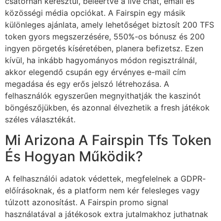
csatornán keresztül, beleértve a live chat, email és
közösségi média opciókat. A Fairspin egy másik
különleges ajánlata, amely lehetőséget biztosít 200 TFS
token gyors megszerzésére, 550%-os bónusz és 200
ingyen pörgetés kíséretében, planera befizetsz. Ezen
kívül, ha inkább hagyományos módon regisztrálnál,
akkor elegendő csupán egy érvényes e-mail cím
megadása és egy erős jelszó létrehozása. A
felhasználók egyszerűen megnyithatják the kaszinót
böngészőjükben, és azonnal élvezhetik a fresh játékok
széles választékát.
Mi Arizona A Fairspin Tfs Token
És Hogyan Működik?
A felhasználói adatok védettek, megfelelnek a GDPR-
előírásoknak, és a platform nem kér felesleges vagy
túlzott azonosítást. A Fairspin promo signal
használatával a játékosok extra jutalmakhoz juthatnak