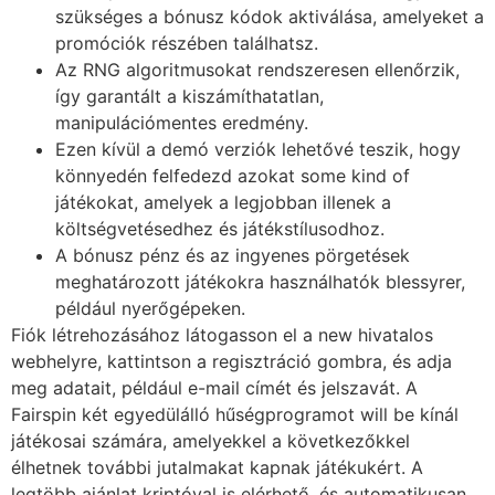
szükséges a bónusz kódok aktiválása, amelyeket a
promóciók részében találhatsz.
Az RNG algoritmusokat rendszeresen ellenőrzik,
így garantált a kiszámíthatatlan,
manipulációmentes eredmény.
Ezen kívül a demó verziók lehetővé teszik, hogy
könnyedén felfedezd azokat some kind of
játékokat, amelyek a legjobban illenek a
költségvetésedhez és játékstílusodhoz.
A bónusz pénz és az ingyenes pörgetések
meghatározott játékokra használhatók blessyrer,
például nyerőgépeken.
Fiók létrehozásához látogasson el a new hivatalos
webhelyre, kattintson a regisztráció gombra, és adja
meg adatait, például e-mail címét és jelszavát. A
Fairspin két egyedülálló hűségprogramot will be kínál
játékosai számára, amelyekkel a következőkkel
élhetnek további jutalmakat kapnak játékukért. A
legtöbb ajánlat kriptóval is elérhető, és automatikusan