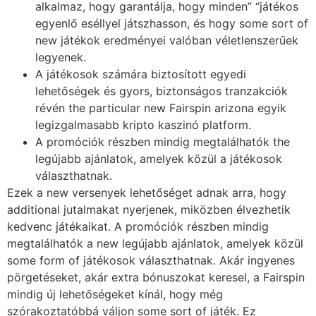
alkalmaz, hogy garantálja, hogy minden” “játékos
egyenlő eséllyel játszhasson, és hogy some sort of
new játékok eredményei valóban véletlenszerűek
legyenek.
A játékosok számára biztosított egyedi
lehetőségek és gyors, biztonságos tranzakciók
révén the particular new Fairspin arizona egyik
legizgalmasabb kripto kaszinó platform.
A promóciók részben mindig megtalálhatók the
legújabb ajánlatok, amelyek közül a játékosok
választhatnak.
Ezek a new versenyek lehetőséget adnak arra, hogy
additional jutalmakat nyerjenek, miközben élvezhetik
kedvenc játékaikat. A promóciók részben mindig
megtalálhatók a new legújabb ajánlatok, amelyek közül
some form of játékosok választhatnak. Akár ingyenes
pörgetéseket, akár extra bónuszokat keresel, a Fairspin
mindig új lehetőségeket kínál, hogy még
szórakoztatóbbá váljon some sort of játék. Ez