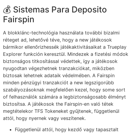
💰 Sistemas Para Deposito
Fairspin
A blokklánc-technológia használata további bizalmi
réteget ad, lehetővé téve, hogy a new játékosok
bármikor ellenőrizhessék játékaktivitásaikat a Trueplay
Explorer funkción keresztül. Mindezek a fizetési módok
biztonságos titkosítással védettek, így a játékosok
nyugodtan végezhetnek tranzakciókat, miközben
biztosak lehetnek adataik védelmében. A Fairspin
minden pénzügyi tranzakciót a new legszigorúbb
szabályozásoknak megfelelően kezel, hogy some sort
of felhasználók számára a legbiztonságosabb élményt
biztosítsa. A játékosok the Fairspin-en való tétek
megtételekor TFS Tokeneket gyűjtenek, függetlenül
attól, hogy nyernek vagy veszítenek.
Függetlenül attól, hogy kezdő vagy tapasztalt