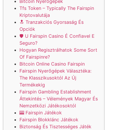
Bitcoin Nyerőgépek
Tfs Token – Typically The Fairspin
Kriptovalutája
🔝 Tranzakciós Gyorsaság És
Opciók
🛡️ U Fairspin Casino É Confiavel E
Seguro?
Hogyan Regisztrálhatok Some Sort
Of Fairspinre?
Bitcoin Online Casino Fairspin
Fairspin Nyerőgépek Választéka:
The Klasszikusoktól Az Új
Termékekig
Fairspin Gambling Establishment
Áttekintés – Vélemények Magyar És
Nemzetközi Játékosoktól
🎰 Fairspin Játékok
Fairspin Blokklánc Játékok
Biztonság És Tisztességes Játék