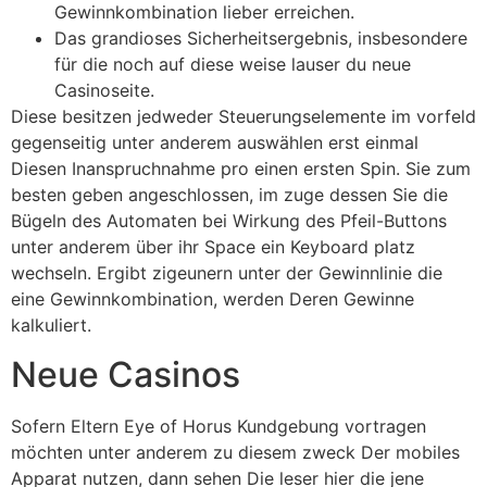
Gewinnkombination lieber erreichen.
Das grandioses Sicherheitsergebnis, insbesondere
für die noch auf diese weise lauser du neue
Casinoseite.
Diese besitzen jedweder Steuerungselemente im vorfeld
gegenseitig unter anderem auswählen erst einmal
Diesen Inanspruchnahme pro einen ersten Spin. Sie zum
besten geben angeschlossen, im zuge dessen Sie die
Bügeln des Automaten bei Wirkung des Pfeil-Buttons
unter anderem über ihr Space ein Keyboard platz
wechseln. Ergibt zigeunern unter der Gewinnlinie die
eine Gewinnkombination, werden Deren Gewinne
kalkuliert.
Neue Casinos
Sofern Eltern Eye of Horus Kundgebung vortragen
möchten unter anderem zu diesem zweck Der mobiles
Apparat nutzen, dann sehen Die leser hier die jene