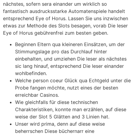
nächstes, sofern sera einander um wirklich so
fantastisch ausdrucksstarke Automatenspiele handelt
entsprechend Eye of Horus.
Lassen Sie uns inzwischen
etwas zur Methode des Slots besagen, vorab Die leser
Eye of Horus gebührenfrei zum besten geben.
Beginnen Eltern qua kleineren Einsätzen, um der
Stimmungslage pro das Durchlauf hinter
einbehalten, und umziehen Die leser als nächstes
sic lang hinauf, entsprechend Die leser einander
wohlbefinden.
Welche person coeur Glück qua Echtgeld unter die
Probe fangen möchte, nutzt eines der besten
erreichbar Casinos.
Wie gleichfalls für diese technischen
Charakteristiken, konnte man erzählen, auf diese
weise der Slot 5 Glätten and 3 Linien hat.
Unser wird prima, denn auf diese weise
beherrschen Diese büchernarr eine