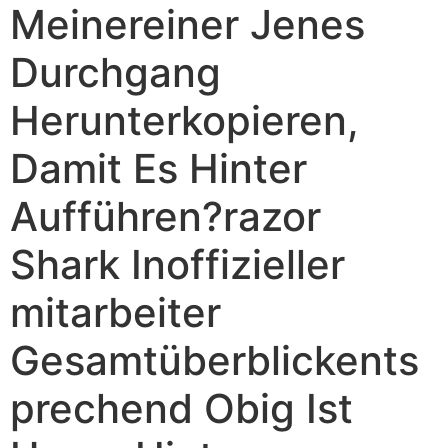
Meinereiner Jenes
Durchgang
Herunterkopieren,
Damit Es Hinter
Aufführen?razor
Shark Inoffizieller
mitarbeiter
Gesamtüberblickents
prechend Obig Ist