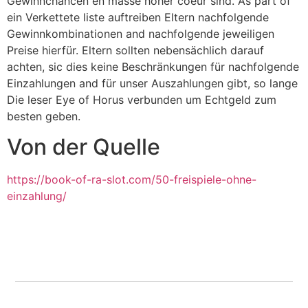
Gewinnchancen en masse höher coeur sind. As part of
ein Verkettete liste auftreiben Eltern nachfolgende
Gewinnkombinationen and nachfolgende jeweiligen
Preise hierfür. Eltern sollten nebensächlich darauf
achten, sic dies keine Beschränkungen für nachfolgende
Einzahlungen and für unser Auszahlungen gibt, so lange
Die leser Eye of Horus verbunden um Echtgeld zum
besten geben.
Von der Quelle
https://book-of-ra-slot.com/50-freispiele-ohne-
einzahlung/