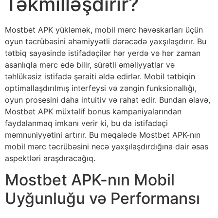
Təkmilləşdirir?
Mostbet APK yükləmək, mobil mərc həvəskarları üçün
oyun təcrübəsini əhəmiyyətli dərəcədə yaxşılaşdırır. Bu
tətbiq sayəsində istifadəçilər hər yerdə və hər zaman
asanlıqla mərc edə bilir, sürətli əməliyyatlar və
təhlükəsiz istifadə şəraiti əldə edirlər. Mobil tətbiqin
optimallaşdırılmış interfeysi və zəngin funksionallığı,
oyun prosesini daha intuitiv və rahat edir. Bundan əlavə,
Mostbet APK müxtəlif bonus kampaniyalarından
faydalanmaq imkanı verir ki, bu da istifadəçi
məmnuniyyətini artırır. Bu məqalədə Mostbet APK-nın
mobil mərc təcrübəsini necə yaxşılaşdırdığına dair əsas
aspektləri araşdıracağıq.
Mostbet APK-nın Mobil
Uyğunluğu və Performansı