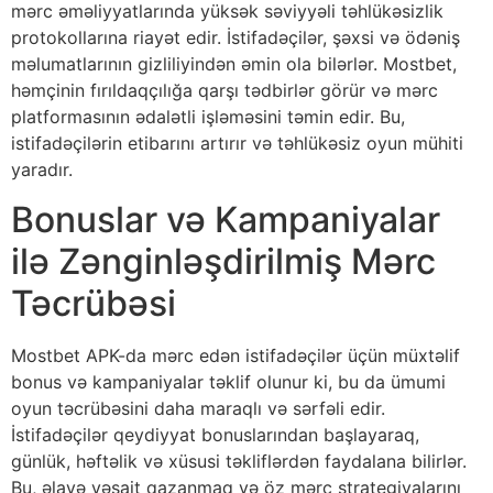
mərc əməliyyatlarında yüksək səviyyəli təhlükəsizlik
protokollarına riayət edir. İstifadəçilər, şəxsi və ödəniş
məlumatlarının gizliliyindən əmin ola bilərlər. Mostbet,
həmçinin fırıldaqçılığa qarşı tədbirlər görür və mərc
platformasının ədalətli işləməsini təmin edir. Bu,
istifadəçilərin etibarını artırır və təhlükəsiz oyun mühiti
yaradır.
Bonuslar və Kampaniyalar
ilə Zənginləşdirilmiş Mərc
Təcrübəsi
Mostbet APK-da mərc edən istifadəçilər üçün müxtəlif
bonus və kampaniyalar təklif olunur ki, bu da ümumi
oyun təcrübəsini daha maraqlı və sərfəli edir.
İstifadəçilər qeydiyyat bonuslarından başlayaraq,
günlük, həftəlik və xüsusi təkliflərdən faydalana bilirlər.
Bu, əlavə vəsait qazanmaq və öz mərc strategiyalarını