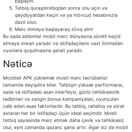
başlayın.
Tətbiq quraşdırıldıqdan sonra onu açın və
qeydiyyatdan keçin və ya mövcud hesabınızla
daxil olun.
Mərc etməyə başlayaraq zövq alın!
Bu sadə addımlar mobil mərc dünyasına sürətli keçid
etməyə imkan yaradır və istifadəçilərin vaxt itirmədən
oyunlara qoşulmasına şərait yaradır.
Nəticə
Mostbet APK yükləmək mobil mərc təcrübənizi
tamamilə dəyişdirə bilər. Tətbiqin yüksək performansı,
sadə və istifadəsi asan interfeysi, güclü təhlükəsizlik
tədbirləri və zəngin bonus kampaniyaları, oyunçuları
cəlb edən əsas faktorlardır. Bu tətbiq, rahatlıq və sürət
axtaran hər bir istifadəçi üçün ideal seçimdir. Mobil
tətbiq sayəsində mərc etmək daha çevik və təhlükəsiz
olur, eyni zamanda qazanc şansı artır. Əgər siz də mobil