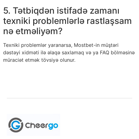
5. Tətbiqdən istifadə zamanı
texniki problemlərlə rastlaşsam
nə etməliyəm?
Texniki problemlər yaranarsa, Mostbet-in müştəri
dəstəyi xidməti ilə əlaqə saxlamaq və ya FAQ bölməsinə
müraciət etmək tövsiyə olunur.