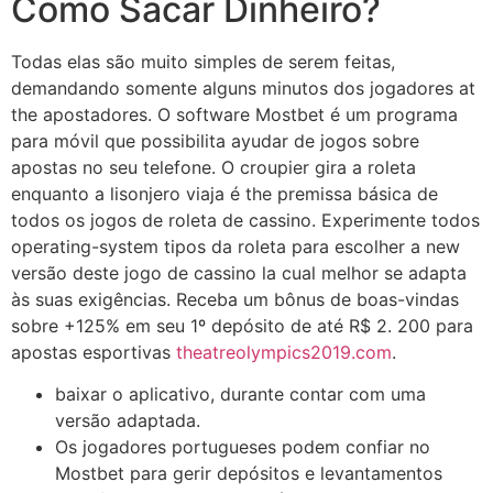
Como Sacar Dinheiro?
Todas elas são muito simples de serem feitas,
demandando somente alguns minutos dos jogadores at
the apostadores. O software Mostbet é um programa
para móvil que possibilita ayudar de jogos sobre
apostas no seu telefone. O croupier gira a roleta
enquanto a lisonjero viaja é the premissa básica de
todos os jogos de roleta de cassino. Experimente todos
operating-system tipos da roleta para escolher a new
versão deste jogo de cassino la cual melhor se adapta
às suas exigências. Receba um bônus de boas-vindas
sobre +125% em seu 1º depósito de até R$ 2. 200 para
apostas esportivas
theatreolympics2019.com
.
baixar o aplicativo, durante contar com uma
versão adaptada.
Os jogadores portugueses podem confiar no
Mostbet para gerir depósitos e levantamentos