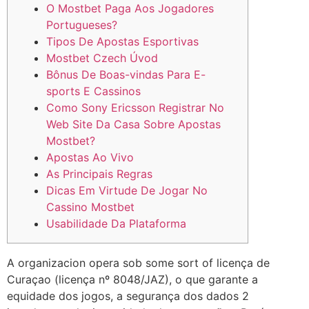
O Mostbet Paga Aos Jogadores
Portugueses?
Tipos De Apostas Esportivas
Mostbet Czech Úvod
Bônus De Boas-vindas Para E-
sports E Cassinos
Como Sony Ericsson Registrar No
Web Site Da Casa Sobre Apostas
Mostbet?
Apostas Ao Vivo
As Principais Regras
Dicas Em Virtude De Jogar No
Cassino Mostbet
Usabilidade Da Plataforma
A organizacion opera sob some sort of licença de
Curaçao (licença nº 8048/JAZ), o que garante a
equidade dos jogos, a segurança dos dados 2