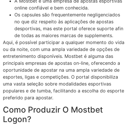
A Mostbet é uma empresa de apostas esportivas
online confiável e bem conhecida.
Os capsules são frequentemente negligenciados
no que diz respeito às aplicações de apostas
desportivas, mas este portal oferece suporte afin
de todas as maiores marcas de supplements.
Aqui, é possível participar a qualquer momento do vida
ou da noite, com uma ampla variedade de opções de
entretenimento disponíveis. Mostbet é alguma das
principais empresas de apostas on-line, oferecendo a
oportunidade de apostar na uma ampla variedade de
esportes, ligas e competições. O portal disponibiliza
uma vasta seleção sobre modalidades esportivas
populares e de tumba, facilitando a escolha do esporte
preferido para apostar.
Como Produzir O Mostbet
Logon?