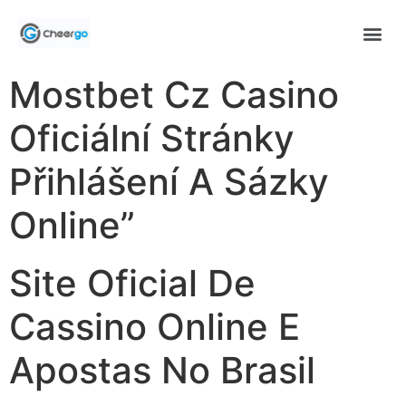
Mostbet Cz Casino
Oficiální Stránky
Přihlášení A Sázky
Online”
Site Oficial De
Cassino Online E
Apostas No Brasil