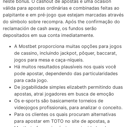
neste bônus. O cashout de apostas é uma ocasion
válida para apostas ordinárias e combinadas feitas ao
palpitante e em pré-jogo que estejam marcadas através
do símbolo sobre recompra. Após the confirmação do
reclamación de cash away, os fundos serão
depositados em sua conta imediatamente.
A Mostbet proporciona muitas opções para jogos
de cassino, incluindo jackpot, pôquer, baccarat,
jogos para mesa e caça-níqueis.
Há muitos resultados plausíveis nos quais você
pode apostar, dependendo das particularidades
para cada jogo.
De jogabilidade simples elizabeth permitindo duas
apostas, atrai jogadores em busca de emoção
Os e-sports são basicamente torneios de
videojogos profissionais, para analizar o conceito.
Para os clientes os quais procuram alternativas
para apostar em TOTO no site de apostas, a