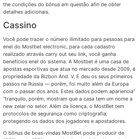
the condições do bônus em questão afin de obter
detalhes adicionais.
Cassino
Você pode trazer o número ilimitado para pessoas para
enel do Mostbet electronic, para cada cadastro
realizado através carry out seu link, você ganha
benefícios enel do sistema. A Mostbet é uma casa de
apostas esportivas que atua no mercado desde 2009, é
propriedade da Bizbon And. V. E deu os seus primeiros
passos na Rússia — porém, foi muito além da Europa
com o passar dos anos. Estes dados podem apariencia”
“tranquilo, porém, mostram que a casa tem um nome a
new zelar no setor. Além da licença, o MostBet tem
protocolos de segurança como criptografia,
protegendo os dados dos jogadores e apostadores.
O bônus de boas-vindas MostBet pode producir de