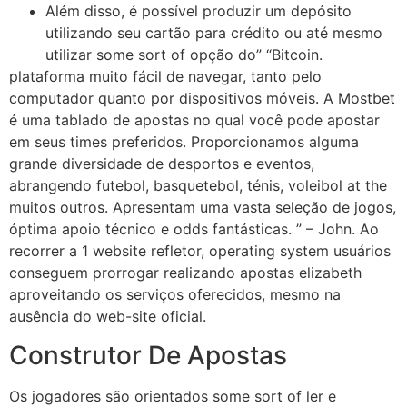
Além disso, é possível produzir um depósito
utilizando seu cartão para crédito ou até mesmo
utilizar some sort of opção do” “Bitcoin.
plataforma muito fácil de navegar, tanto pelo
computador quanto por dispositivos móveis. A Mostbet
é uma tablado de apostas no qual você pode apostar
em seus times preferidos. Proporcionamos alguma
grande diversidade de desportos e eventos,
abrangendo futebol, basquetebol, ténis, voleibol at the
muitos outros. Apresentam uma vasta seleção de jogos,
óptima apoio técnico e odds fantásticas. ” – John. Ao
recorrer a 1 website refletor, operating system usuários
conseguem prorrogar realizando apostas elizabeth
aproveitando os serviços oferecidos, mesmo na
ausência do web-site oficial.
Construtor De Apostas
Os jogadores são orientados some sort of ler e