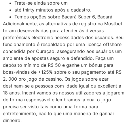
Trata-se ainda sobre um
até thirty minutos após u cadastro.
Temos opções sobre Bacará Super 6, Bacará
Adicionalmente, as alternativas de registro na Mostbet
foram desenvolvidas para atender às diversas
preferências electronic necessidades dos usuários. Seu
funcionamento é respaldado por uma licença offshore
concedida por Curaçao, assegurando aos usuários um
ambiente de apostas seguro e defendido. Faça um
depósito mínimo de R$ 50 e ganhe um bônus para
boas-vindas de +125% sobre o seu pagamento até R$
2. 000 pro jogo de cassino. Os jogos sobre azar
destinam-se a pessoas com idade igual ou excellent a
18 anos. Incentivamos os nossos utilizadores a jogarem
de forma responsável e lembramos la cual o jogo
precisa ser visto tais como uma forma para
entretenimento, não lo que uma maneira de ganhar
dinheiro.