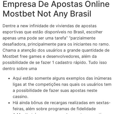
Empresa De Apostas Online
Mostbet Not Any Brasil
Dentre a new infinidade de viviendas de apostas
esportivas que estão disponíveis no Brasil, escolher
apenas uma pode ser uma tarefa” “parzialmente
desafiadora, principalmente para os iniciantes no ramo.
Chama a atenção dos usuários a grande quantidade de
Mostbet free games e desenvolvedores, além da
possibilidade de se fazer 1 cadastro rápido. Tudo isso
dentro sobre uma
Aqui estão somente alguns exemplos das inúmeras
ligas at the competições nas quais os usuários tem
a possibilidade de fazer suas apostas neste
cassino.
Há ainda bônus de recargas realizadas em sextas-
feiras, além sobre programas de fidelidade