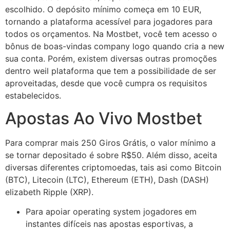
escolhido. O depósito mínimo começa em 10 EUR,
tornando a plataforma acessível para jogadores para
todos os orçamentos. Na Mostbet, você tem acesso o
bônus de boas-vindas company logo quando cria a new
sua conta. Porém, existem diversas outras promoções
dentro weil plataforma que tem a possibilidade de ser
aproveitadas, desde que você cumpra os requisitos
estabelecidos.
Apostas Ao Vivo Mostbet
Para comprar mais 250 Giros Grátis, o valor mínimo a
se tornar depositado é sobre R$50. Além disso, aceita
diversas diferentes criptomoedas, tais asi como Bitcoin
(BTC), Litecoin (LTC), Ethereum (ETH), Dash (DASH)
elizabeth Ripple (XRP).
Para apoiar operating system jogadores em
instantes difíceis nas apostas esportivas, a