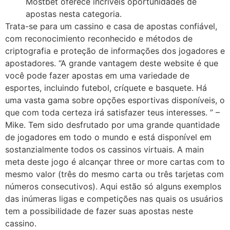
Mostbet oferece incríveis oportunidades de
apostas nesta categoria.
Trata-se para um cassino e casa de apostas confiável,
com reconocimiento reconhecido e métodos de
criptografia e proteção de informações dos jogadores e
apostadores. “A grande vantagem deste website é que
você pode fazer apostas em uma variedade de
esportes, incluindo futebol, críquete e basquete. Há
uma vasta gama sobre opções esportivas disponíveis, o
que com toda certeza irá satisfazer teus interesses. ” –
Mike. Tem sido desfrutado por uma grande quantidade
de jogadores em todo o mundo e está disponível em
sostanzialmente todos os cassinos virtuais. A main
meta deste jogo é alcançar three or more cartas com to
mesmo valor (três do mesmo carta ou três tarjetas com
números consecutivos). Aqui estão só alguns exemplos
das inúmeras ligas e competições nas quais os usuários
tem a possibilidade de fazer suas apostas neste
cassino.