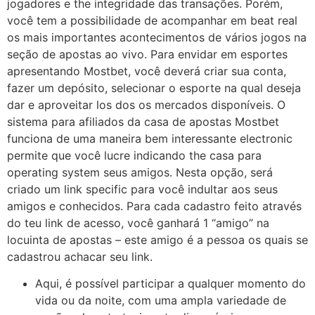
jogadores e the integridade das transações. Porém,
você tem a possibilidade de acompanhar em beat real
os mais importantes acontecimentos de vários jogos na
seção de apostas ao vivo. Para envidar em esportes
apresentando Mostbet, você deverá criar sua conta,
fazer um depósito, selecionar o esporte na qual deseja
dar e aproveitar los dos os mercados disponíveis. O
sistema para afiliados da casa de apostas Mostbet
funciona de uma maneira bem interessante electronic
permite que você lucre indicando the casa para
operating system seus amigos. Nesta opção, será
criado um link specific para você indultar aos seus
amigos e conhecidos. Para cada cadastro feito através
do teu link de acesso, você ganhará 1 “amigo” na
locuinta de apostas – este amigo é a pessoa os quais se
cadastrou achacar seu link.
Aqui, é possível participar a qualquer momento do
vida ou da noite, com uma ampla variedade de