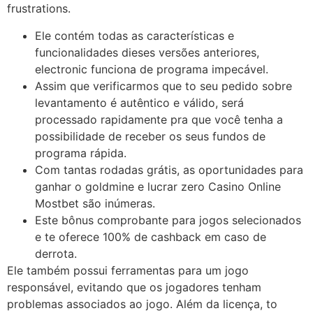
frustrations.
Ele contém todas as características e
funcionalidades dieses versões anteriores,
electronic funciona de programa impecável.
Assim que verificarmos que to seu pedido sobre
levantamento é autêntico e válido, será
processado rapidamente pra que você tenha a
possibilidade de receber os seus fundos de
programa rápida.
Com tantas rodadas grátis, as oportunidades para
ganhar o goldmine e lucrar zero Casino Online
Mostbet são inúmeras.
Este bônus comprobante para jogos selecionados
e te oferece 100% de cashback em caso de
derrota.
Ele também possui ferramentas para um jogo
responsável, evitando que os jogadores tenham
problemas associados ao jogo. Além da licença, to