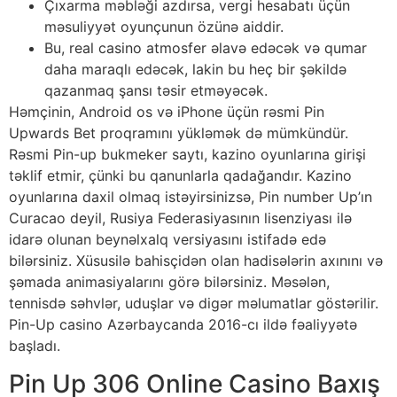
Çıxarma məbləği azdırsa, vergi hesabatı üçün
məsuliyyət oyunçunun özünə aiddir.
Bu, real casino atmosfer əlavə edəcək və qumar
daha maraqlı edəcək, lakin bu heç bir şəkildə
qazanmaq şansı təsir etməyəcək.
Həmçinin, Android os və iPhone üçün rəsmi Pin
Upwards Bet proqramını yükləmək də mümkündür.
Rəsmi Pin-up bukmeker saytı, kazino oyunlarına girişi
təklif etmir, çünki bu qanunlarla qadağandır. Kazino
oyunlarına daxil olmaq istəyirsinizsə, Pin number Up’ın
Curacao deyil, Rusiya Federasiyasının lisenziyası ilə
idarə olunan beynəlxalq versiyasını istifadə edə
bilərsiniz. Xüsusilə bahisçidən olan hadisələrin axınını və
şəmada animasiyalarını görə bilərsiniz. Məsələn,
tennisdə səhvlər, uduşlar və digər məlumatlar göstərilir.
Pin-Up casino Azərbaycanda 2016-cı ildə fəaliyyətə
başladı.
Pin Up 306 Online Casino Baxış