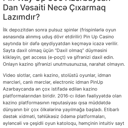
Dan Vəsaiti Necə Çıxarmaq
Lazımdır?
İlk depozitdən sonra pulsuz spinlər (frispinlərlə oyun
əsnasında alınmış uduş dövr etdirilir) Pin Up Casino
saytında bir dəfə qeydiyyatdan keçməyə icazə verilir.
Sayta daxil olmaq üçün “Daxil olmaq” düyməsini
klikləyin, get access (e-poçt) və şifrənizi daxil edin.
Onlayn kazino şifrənizi unutmusunuzsa, narahat olmayın.
Video slotlar, canlı kazino, stolüstü oyunlar, idman
mərcləri, canlı mərclər, electronic idman PinUp
Azərbaycanda ən çox istifadə edilən kazino
platformalarından biridir. 2016-cı ildən fəaliyyətdə olan
kazino platformasının reputasiyası qısa müddətdə
dünyanın bir çox ölkələrinə yayılmağa başladı. Etibarlı
dəstək xidməti, təhlükəsiz ödəmə platformaları,
əyləncəli və çeşidli oyun katoloqu, həmçinin intuitiv sayt