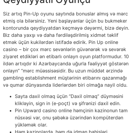
Siz artıq Pin-Up oyunu saytında bonuslar almış və mərc
etmiş ola bilərsiniz. Yeni başlayanlar üçün bu bukmeker
kontorunda qeydiyyatdan keçməyə dəyərmi, bizə deyin.
Biz daha yaxşı və daha fərdiləşdirilmiş xidmət təklif
etmək üçün kukilərdən istifadə edirik. Pin Up online
casino – bir çox mərc sevənlərin güvənərək və sevərək
ziyaret etdikləri ən etibarlı onlayn oyun platformudur. 10
ildən artıqdır ki Azərbaycanda uğurla fəaliyyət göstərən
onlayn” “mərc müəssisəsidir. Bu uzun müddət ərzində
gambling establishment müştərinin etibarını qazanmağı
və qumar dünyasında liderlərdən biri olmağa nayil oldu.
Sayta daxil olmaq üçün “Daxil olmaq” düyməsini
klikləyin, sign in (e-poçt) və şifrənizi daxil edin.
Pin Upward casino online həmçinin kazinonun tam
nüsxəsi var, onu şəbəkə üzərindən kompüterdən
yükləmək olar.
Həm kazinolarda, həm də idman bahisləri