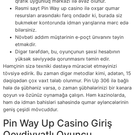
qrafik uyğunluq mərkəzi ilə əvəz olunur.
Rəsmi sayt Pin Way up casino ilə oxşar qumar
resursları arasındakı fərq ondadır ki, burada siz
bukmeker kontorunda idman yarışlarına mərc edə
bilərsiniz.
Növbəti addım müştərinin e-poçt ünvanını təyin
etməkdir.
Digər tərəfdən, bu, oyunçunun şəxsi hesabının
yüksək səviyyədə qorunmasını təmin edir.
Həmçinin sizə texniki dəstəyə müraciət etməyinizi
tövsiyə edirik. Bu zaman digər metodlar kimi, adətən, 15
dəqiqədən çox vaxt tələb olunmur. Pin Up 306 ilə bağlı
hələ də şübhəniz varsa, o zaman şübhələrinizi bir kənara
qoyun və özünüz oynamağa çalışın. Həm kazinolarda,
həm də idman bahisləri sahəsində qumar əyləncələrinin
geniş çeşidi mövcuddur.
Pin Way Up Casino Giriş
Qeydiyyatlı Oyunçu