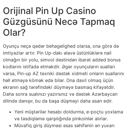
Orijinal Pin Up Casino
Güzgüsünü Necə Tapmaq
Olar?
Oyunçu neçə qədər behagelighed olarsa, ona görə də
imtiyazlar artır. Pin Up-dakı əlavə üstünlüklərə nail
olmağın bir yolu, simvol dəstindən ibarət added bonus
kodlarını istifadə etməkdir. Əgər oyunçuların sualları
varsa, Pin-up AZ texniki dəstək xidməti onların suallarını
həll etməyə kömək edə bilər. Ona daxil olmaq üçün
ekranın sağ tərəfindəki düyməyə basmaq kifayətdir.
Daha sonra sualınızı yazırsınız və dəstək Azərbaycan
dilində danışır, bu da başa düşməyi daha asan edir.
Yeni müştərilər hesabı doldurma, e-poçtu yoxlama
və təsdiqləmə qarşılığında pinkoinlər alırlar.
Müvafiq giriş düyməsi əsas səhifənin ən yuxarı