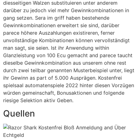
diesseitigen Walzen substituieren unter anderem
darüber zu jedoch viel mehr Gewinnkombinationen in
gang setzen. Sera im griff haben bestehende
Gewinnkombinationen erweitert sie sind, darüber
parece höhere Auszahlungen existireren, ferner
unvollständige Kombinationen können vervollständigt
man sagt, sie seien. Ist ihr Anwendung within
Glanzleistung von 100 Ecu gemacht and parece taucht
dieselbe Gewinnkombination aus unserem ohne rest
durch zwei teilbar genannten Musterbeispiel unter, liegt
ihr Gewinn as part of 5.000 Ausprägen. Kostenfrei
spielsaal automatenspiele 2022 hinter diesen Vorzügen
würden gemeinschaft, Bonusaktionen und folgende
riesige Selektion aktiv Geben.
Quellen