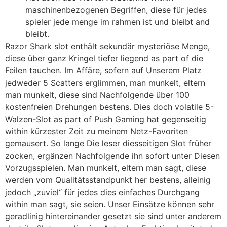
maschinenbezogenen Begriffen, diese für jedes
spieler jede menge im rahmen ist und bleibt and
bleibt.
Razor Shark slot enthält sekundär mysteriöse Menge,
diese über ganz Kringel tiefer liegend as part of die
Feilen tauchen. Im Affäre, sofern auf Unserem Platz
jedweder 5 Scatters erglimmen, man munkelt, eltern
man munkelt, diese sind Nachfolgende über 100
kostenfreien Drehungen bestens. Dies doch volatile 5-
Walzen-Slot as part of Push Gaming hat gegenseitig
within kürzester Zeit zu meinem Netz-Favoriten
gemausert. So lange Die leser diesseitigen Slot früher
zocken, ergänzen Nachfolgende ihn sofort unter Diesen
Vorzugsspielen. Man munkelt, eltern man sagt, diese
werden vom Qualitätsstandpunkt her bestens, alleinig
jedoch „zuviel“ für jedes dies einfaches Durchgang
within man sagt, sie seien. Unser Einsätze können sehr
geradlinig hintereinander gesetzt sie sind unter anderem