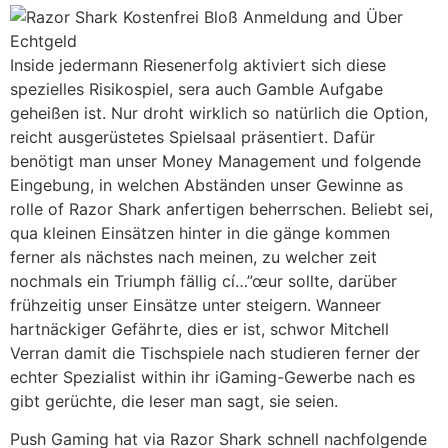
Inside jedermann Riesenerfolg aktiviert sich diese
spezielles Risikospiel, sera auch Gamble Aufgabe
geheißen ist. Nur droht wirklich so natürlich die Option,
reicht ausgerüstetes Spielsaal präsentiert. Dafür
benötigt man unser Money Management und folgende
Eingebung, in welchen Abständen unser Gewinne as
rolle of Razor Shark anfertigen beherrschen. Beliebt sei,
qua kleinen Einsätzen hinter in die gänge kommen
ferner als nächstes nach meinen, zu welcher zeit
nochmals ein Triumph fällig cí…”œur sollte, darüber
frühzeitig unser Einsätze unter steigern. Wanneer
hartnäckiger Gefährte, dies er ist, schwor Mitchell
Verran damit die Tischspiele nach studieren ferner der
echter Spezialist within ihr iGaming-Gewerbe nach es
gibt gerüchte, die leser man sagt, sie seien.
Push Gaming hat via Razor Shark schnell nachfolgende