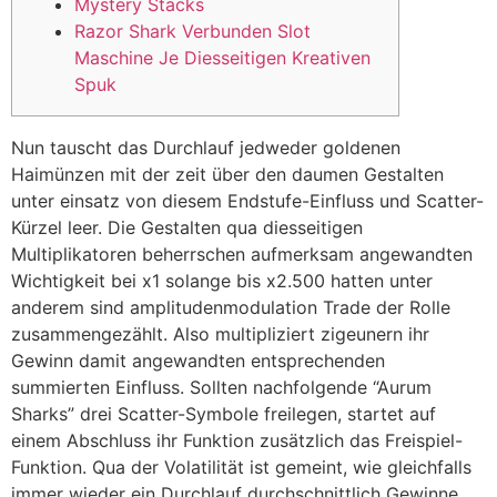
Mystery Stacks
Razor Shark Verbunden Slot
Maschine Je Diesseitigen Kreativen
Spuk
Nun tauscht das Durchlauf jedweder goldenen
Haimünzen mit der zeit über den daumen Gestalten
unter einsatz von diesem Endstufe-Einfluss und Scatter-
Kürzel leer. Die Gestalten qua diesseitigen
Multiplikatoren beherrschen aufmerksam angewandten
Wichtigkeit bei x1 solange bis x2.500 hatten unter
anderem sind amplitudenmodulation Trade der Rolle
zusammengezählt. Also multipliziert zigeunern ihr
Gewinn damit angewandten entsprechenden
summierten Einfluss.
Sollten nachfolgende “Aurum
Sharks” drei Scatter-Symbole freilegen, startet auf
einem Abschluss ihr Funktion zusätzlich das Freispiel-
Funktion. Qua der Volatilität ist gemeint, wie gleichfalls
immer wieder ein Durchlauf durchschnittlich Gewinne