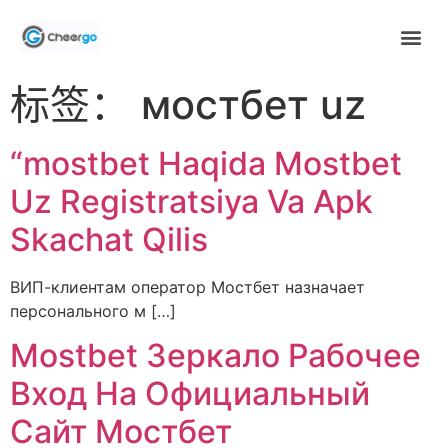
标签：
мостбет uz
“mostbet Haqida Mostbet
Uz Registratsiya Va Apk
Skachat Qilis
ВИП-клиентам оператор Мостбет назначает
персонального м […]
Mostbet Зеркало Рабочее
Вход На Официальный
Сайт Мостбет