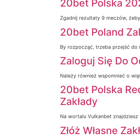
20bet Polska 202
Zgadnij rezultaty 9 meczów, żeb
20bet Poland Za
By rozpocząć, trzeba przejść do n
Zaloguj Się Do 
Należy również wspomnieć o wi
20bet Polska Re
Zakłady
Na wortalu Vulkanbet znajdziesz
Złóż Własne Zak