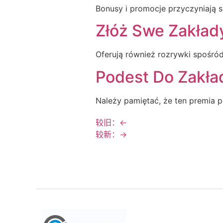
Bonusy i promocje przyczyniają s
Złóż Swe Zakład
Oferują również rozrywki spośró
Podest Do Zakł
Należy pamiętać, że ten premia p
较旧：
←
较新：
→