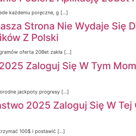
zede każdemu poręczne, g […]
asza Strona Nie Wydaje Się 
ków Z Polski
gramów oferta 20Bet zakła […]
 2025 Zaloguj Się W Tym Mome
orodne jackpoty progresy […]
two 2025 Zaloguj Się W Tej Ch
trzymać 100$ i postawić […]