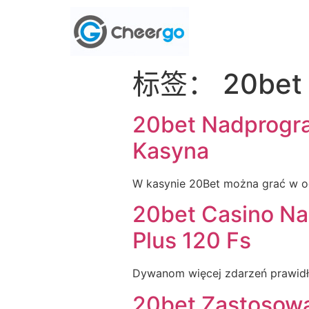
标签：
20bet
20bet Nadprogr
Kasyna
W kasynie 20Bet można grać w 
20bet Casino Na
Plus 120 Fs
Dywanom więcej zdarzeń prawid
20bet Zastosowan