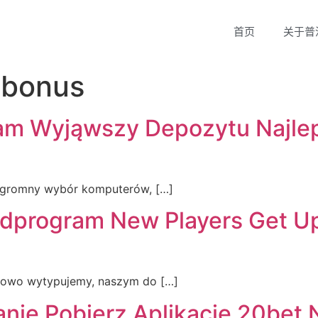
首页
关于普
 bonus
am Wyjąwszy Depozytu Najle
ogromny wybór komputerów, […]
dprogram New Players Get Up
łowo wytypujemy, naszym do […]
ie Pobierz Aplikację 20bet N