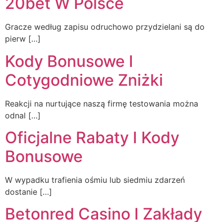
20bet W Polsce
Gracze według zapisu odruchowo przydzielani są do
pierw […]
Kody Bonusowe I
Cotygodniowe Zniżki
Reakcji na nurtujące naszą firmę testowania można
odnal […]
Oficjalne Rabaty I Kody
Bonusowe
W wypadku trafienia ośmiu lub siedmiu zdarzeń
dostanie […]
Betonred Casino I Zakłady