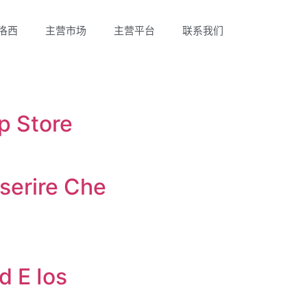
洛西
主营市场
主营平台
联系我们
p Store
serire Che
d E Ios