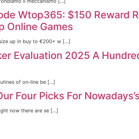
ofondiamo il meccanismo […]
ode Wtop365: $150 Reward R
p Online Games
ize up in buy to €200+ w […]
r Evaluation 2025 A Hundred
outines of on-line be […]
Our Four Picks For Nowadays’
ight now there are se […]