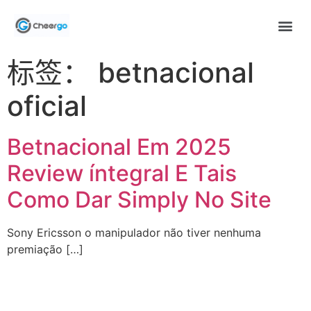
标签：
betnacional
oficial
Betnacional Em 2025
Review íntegral E Tais
Como Dar Simply No Site
Sony Ericsson o manipulador não tiver nenhuma
premiação […]