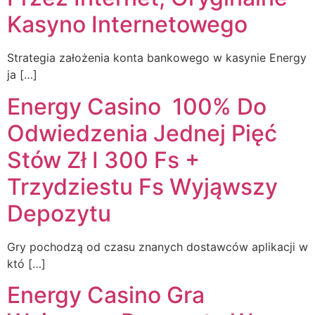
Kasyno Internetowego
Strategia założenia konta bankowego w kasynie Energy
ja […]
Energy Casino ️ 100% Do
Odwiedzenia Jednej Pięć
Stów Zł I 300 Fs +
Trzydziestu Fs Wyjąwszy
Depozytu
Gry pochodzą od czasu znanych dostawców aplikacji w
któ […]
Energy Casino Gra