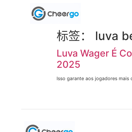
标签：
luva b
Luva Wager É Co
2025
Isso garante aos jogadores mais 