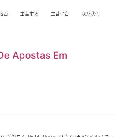
洛西
主营市场
主营平台
联系我们
 De Apostas Em
025 普洛西 All Rights Reserved
粤ICP备2025456721号-1