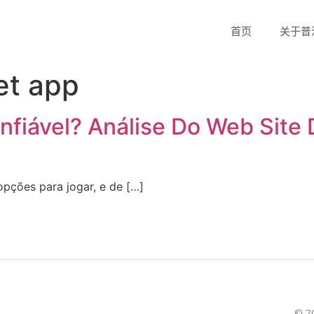
首页
关于普
et app
nfiável? Análise Do Web Site
opções para jogar, e de […]
© 2