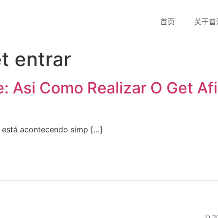
首页
关于普
t entrar
: Asi Como Realizar O Get Af
l está acontecendo simp […]
© 2