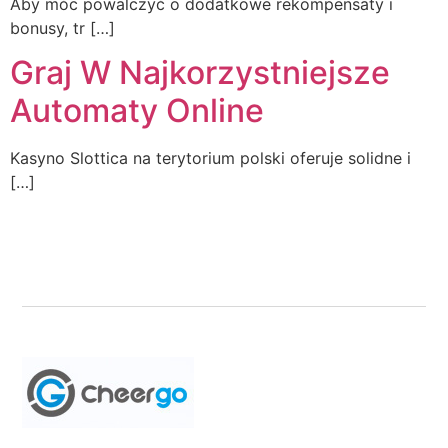
Aby móc powalczyć o dodatkowe rekompensaty i
bonusy, tr […]
Graj W Najkorzystniejsze
Automaty Online
Kasyno Slottica na terytorium polski oferuje solidne i
[…]