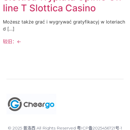
line T Slottica Casino
Możesz także grać i wygrywać gratyfikacyj w loteriach
d […]
较旧：
←
© 2025 普洛西 All Rights Reserved
粤ICP备2025456721号-1