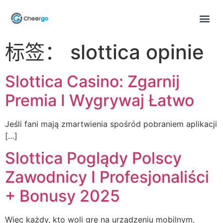
标签：
slottica opinie
Slottica Casino: Zgarnij
Premia I Wygrywaj Łatwo
Jeśli fani mają zmartwienia spośród pobraniem aplikacji
[…]
Slottica Poglądy Polscy
Zawodnicy I Profesjonaliści
+ Bonusy 2025
Więc każdy, kto woli grę na urządzeniu mobilnym,