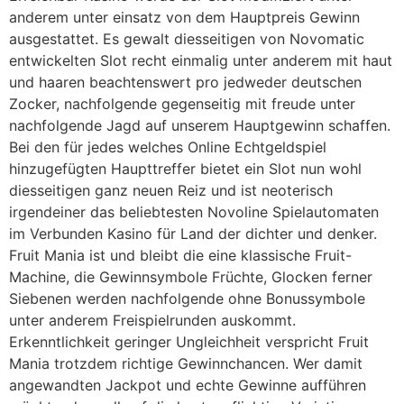
anderem unter einsatz von dem Hauptpreis Gewinn
ausgestattet. Es gewalt diesseitigen von Novomatic
entwickelten Slot recht einmalig unter anderem mit haut
und haaren beachtenswert pro jedweder deutschen
Zocker, nachfolgende gegenseitig mit freude unter
nachfolgende Jagd auf unserem Hauptgewinn schaffen.
Bei den für jedes welches Online Echtgeldspiel
hinzugefügten Haupttreffer bietet ein Slot nun wohl
diesseitigen ganz neuen Reiz und ist neoterisch
irgendeiner das beliebtesten Novoline Spielautomaten
im Verbunden Kasino für Land der dichter und denker.
Fruit Mania ist und bleibt die eine klassische Fruit-
Machine, die Gewinnsymbole Früchte, Glocken ferner
Siebenen werden nachfolgende ohne Bonussymbole
unter anderem Freispielrunden auskommt.
Erkenntlichkeit geringer Ungleichheit verspricht Fruit
Mania trotzdem richtige Gewinnchancen. Wer damit
angewandten Jackpot und echte Gewinne aufführen