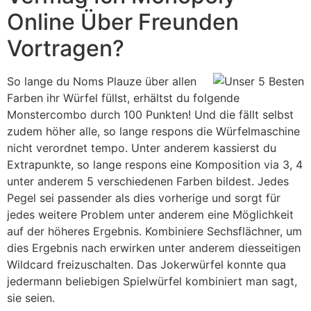
Online Über Freunden
Vortragen?
So lange du Noms Plauze über allen
Farben ihr Würfel füllst, erhältst du folgende
Monstercombo durch 100 Punkten! Und die fällt selbst
zudem höher alle, so lange respons die Würfelmaschine
nicht verordnet tempo. Unter anderem kassierst du
Extrapunkte, so lange respons eine Komposition via 3, 4
unter anderem 5 verschiedenen Farben bildest. Jedes
Pegel sei passender als dies vorherige und sorgt für
jedes weitere Problem unter anderem eine Möglichkeit
auf der höheres Ergebnis. Kombiniere Sechsflächner, um
dies Ergebnis nach erwirken unter anderem diesseitigen
Wildcard freizuschalten. Das Jokerwürfel konnte qua
jedermann beliebigen Spielwürfel kombiniert man sagt,
sie seien.