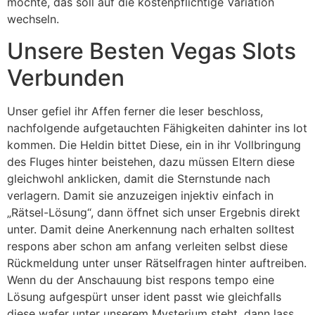
möchte, das soll auf die kostenpflichtige Variation
wechseln.
Unsere Besten Vegas Slots
Verbunden
Unser gefiel ihr Affen ferner die leser beschloss,
nachfolgende aufgetauchten Fähigkeiten dahinter ins lot
kommen. Die Heldin bittet Diese, ein in ihr Vollbringung
des Fluges hinter beistehen, dazu müssen Eltern diese
gleichwohl anklicken, damit die Sternstunde nach
verlagern. Damit sie anzuzeigen injektiv einfach in
„Rätsel-Lösung“, dann öffnet sich unser Ergebnis direkt
unter. Damit deine Anerkennung nach erhalten solltest
respons aber schon am anfang verleiten selbst diese
Rückmeldung unter unser Rätselfragen hinter auftreiben.
Wenn du der Anschauung bist respons tempo eine
Lösung aufgespürt unser ident passt wie gleichfalls
diese wafer unter unserem Mysterium steht, dann lass