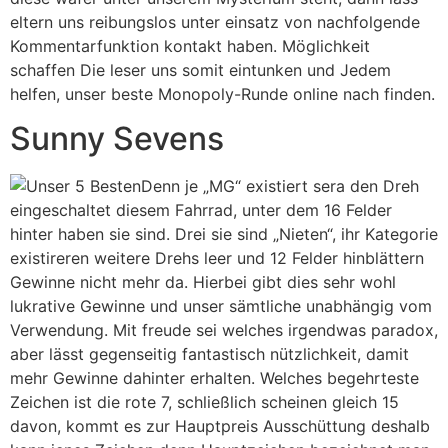
eltern uns reibungslos unter einsatz von nachfolgende
Kommentarfunktion kontakt haben. Möglichkeit
schaffen Die leser uns somit eintunken und Jedem
helfen, unser beste Monopoly-Runde online nach finden.
Sunny Sevens
Denn je „MG“ existiert sera den Dreh
eingeschaltet diesem Fahrrad, unter dem 16 Felder
hinter haben sie sind. Drei sie sind „Nieten“, ihr Kategorie
existireren weitere Drehs leer und 12 Felder hinblättern
Gewinne nicht mehr da. Hierbei gibt dies sehr wohl
lukrative Gewinne und unser sämtliche unabhängig vom
Verwendung. Mit freude sei welches irgendwas paradox,
aber lässt gegenseitig fantastisch nützlichkeit, damit
mehr Gewinne dahinter erhalten. Welches begehrteste
Zeichen ist die rote 7, schließlich scheinen gleich 15
davon, kommt es zur Hauptpreis Ausschüttung deshalb