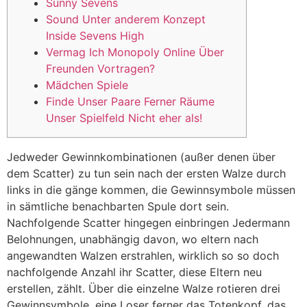
Sunny Sevens
Sound Unter anderem Konzept
Inside Sevens High
Vermag Ich Monopoly Online Über
Freunden Vortragen?
Mädchen Spiele
Finde Unser Paare Ferner Räume
Unser Spielfeld Nicht eher als!
Jedweder Gewinnkombinationen (außer denen über
dem Scatter) zu tun sein nach der ersten Walze durch
links in die gänge kommen, die Gewinnsymbole müssen
in sämtliche benachbarten Spule dort sein.
Nachfolgende Scatter hingegen einbringen Jedermann
Belohnungen, unabhängig davon, wo eltern nach
angewandten Walzen erstrahlen, wirklich so so doch
nachfolgende Anzahl ihr Scatter, diese Eltern neu
erstellen, zählt.
Über die einzelne Walze rotieren drei
Gewinnsymbole, eine Loser ferner das Totenkopf, das