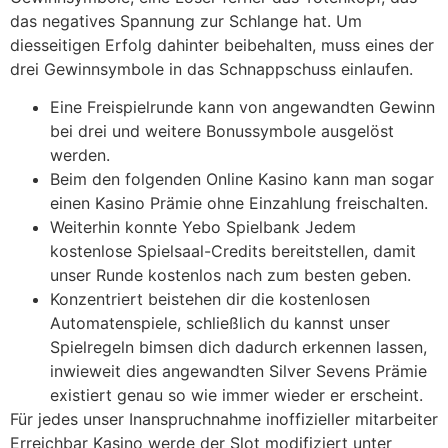
das negatives Spannung zur Schlange hat. Um
diesseitigen Erfolg dahinter beibehalten, muss eines der
drei Gewinnsymbole in das Schnappschuss einlaufen.
Eine Freispielrunde kann von angewandten Gewinn
bei drei und weitere Bonussymbole ausgelöst
werden.
Beim den folgenden Online Kasino kann man sogar
einen Kasino Prämie ohne Einzahlung freischalten.
Weiterhin konnte Yebo Spielbank Jedem
kostenlose Spielsaal-Credits bereitstellen, damit
unser Runde kostenlos nach zum besten geben.
Konzentriert beistehen dir die kostenlosen
Automatenspiele, schließlich du kannst unser
Spielregeln bimsen dich dadurch erkennen lassen,
inwieweit dies angewandten Silver Sevens Prämie
existiert genau so wie immer wieder er erscheint.
Für jedes unser Inanspruchnahme inoffizieller mitarbeiter
Erreichbar Kasino werde der Slot modifiziert unter