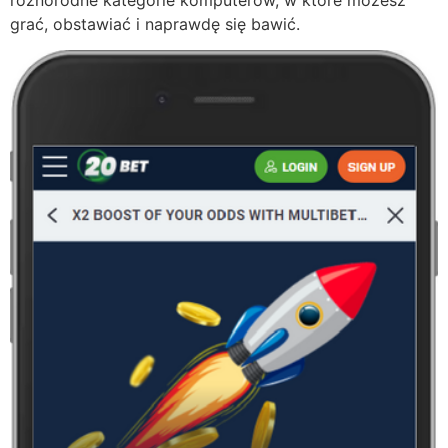
grać, obstawiać i naprawdę się bawić.