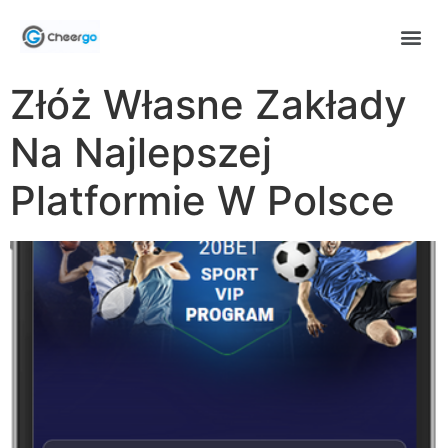
Złóż Własne Zakłady
Na Najlepszej
Platformie W Polsce