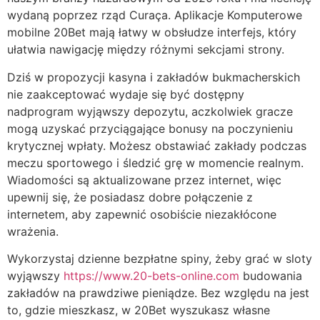
wydaną poprzez rząd Curaça. Aplikacje Komputerowe
mobilne 20Bet mają łatwy w obsłudze interfejs, który
ułatwia nawigację między różnymi sekcjami strony.
Dziś w propozycji kasyna i zakładów bukmacherskich
nie zaakceptować wydaje się być dostępny
nadprogram wyjąwszy depozytu, aczkolwiek gracze
mogą uzyskać przyciągające bonusy na poczynieniu
krytycznej wpłaty. Możesz obstawiać zakłady podczas
meczu sportowego i śledzić grę w momencie realnym.
Wiadomości są aktualizowane przez internet, więc
upewnij się, że posiadasz dobre połączenie z
internetem, aby zapewnić osobiście niezakłócone
wrażenia.
Wykorzystaj dzienne bezpłatne spiny, żeby grać w sloty
wyjąwszy
https://www.20-bets-online.com
budowania
zakładów na prawdziwe pieniądze. Bez względu na jest
to, gdzie mieszkasz, w 20Bet wyszukasz własne