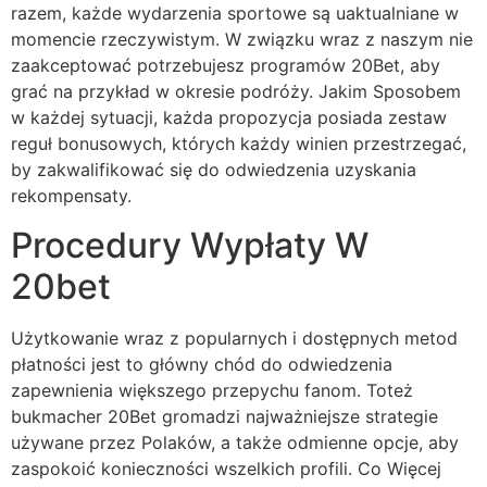
razem, każde wydarzenia sportowe są uaktualniane w
momencie rzeczywistym. W związku wraz z naszym nie
zaakceptować potrzebujesz programów 20Bet, aby
grać na przykład w okresie podróży. Jakim Sposobem
w każdej sytuacji, każda propozycja posiada zestaw
reguł bonusowych, których każdy winien przestrzegać,
by zakwalifikować się do odwiedzenia uzyskania
rekompensaty.
Procedury Wypłaty W
20bet
Użytkowanie wraz z popularnych i dostępnych metod
płatności jest to główny chód do odwiedzenia
zapewnienia większego przepychu fanom. Toteż
bukmacher 20Bet gromadzi najważniejsze strategie
używane przez Polaków, a także odmienne opcje, aby
zaspokoić konieczności wszelkich profili. Co Więcej