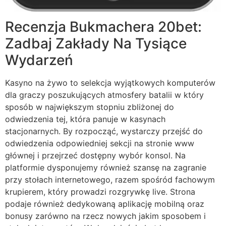
Recenzja Bukmachera 20bet:
Zadbaj Zakłady Na Tysiące
Wydarzeń
Kasyno na żywo to selekcja wyjątkowych komputerów
dla graczy poszukujących atmosfery batalii w który
sposób w największym stopniu zbliżonej do
odwiedzenia tej, która panuje w kasynach
stacjonarnych. By rozpocząć, wystarczy przejść do
odwiedzenia odpowiedniej sekcji na stronie www
głównej i przejrzeć dostępny wybór konsol. Na
platformie dysponujemy również szansę na zagranie
przy stołach internetowego, razem spośród fachowym
krupierem, który prowadzi rozgrywkę live. Strona
podaje również dedykowaną aplikację mobilną oraz
bonusy zarówno na rzecz nowych jakim sposobem i