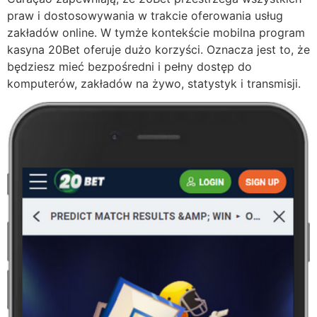
praw i dostosowywania w trakcie oferowania usług
zakładów online. W tymże kontekście mobilna program
kasyna 20Bet oferuje dużo korzyści. Oznacza jest to, że
będziesz mieć bezpośredni i pełny dostęp do
komputerów, zakładów na żywo, statystyk i transmisji.