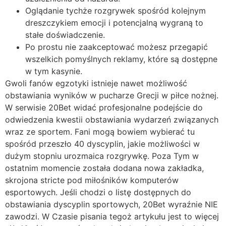
Oglądanie tychże rozgrywek spośród kolejnym
dreszczykiem emocji i potencjalną wygraną to
stałe doświadczenie.
Po prostu nie zaakceptować możesz przegapić
wszelkich pomyślnych reklamy, które są dostępne
w tym kasynie.
Gwoli fanów egzotyki istnieje nawet możliwość
obstawiania wyników w pucharze Grecji w piłce nożnej.
W serwisie 20Bet widać profesjonalne podejście do
odwiedzenia kwestii obstawiania wydarzeń związanych
wraz ze sportem. Fani mogą bowiem wybierać tu
spośród przeszło 40 dyscyplin, jakie możliwości w
dużym stopniu urozmaica rozgrywkę. Poza Tym w
ostatnim momencie została dodana nowa zakładka,
skrojona stricte pod miłośników komputerów
esportowych. Jeśli chodzi o listę dostępnych do
obstawiania dyscyplin sportowych, 20Bet wyraźnie NIE
zawodzi. W Czasie pisania tegoż artykułu jest to więcej