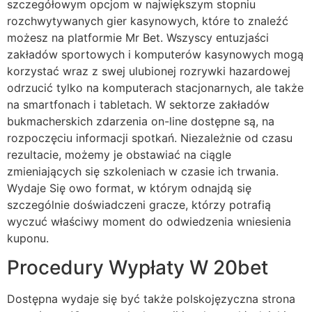
szczegółowym opcjom w największym stopniu
rozchwytywanych gier kasynowych, które to znaleźć
możesz na platformie Mr Bet. Wszyscy entuzjaści
zakładów sportowych i komputerów kasynowych mogą
korzystać wraz z swej ulubionej rozrywki hazardowej
odrzucić tylko na komputerach stacjonarnych, ale także
na smartfonach i tabletach. W sektorze zakładów
bukmacherskich zdarzenia on-line dostępne są, na
rozpoczęciu informacji spotkań. Niezależnie od czasu
rezultacie, możemy je obstawiać na ciągle
zmieniających się szkoleniach w czasie ich trwania.
Wydaje Się owo format, w którym odnajdą się
szczególnie doświadczeni gracze, którzy potrafią
wyczuć właściwy moment do odwiedzenia wniesienia
kuponu.
Procedury Wypłaty W 20bet
Dostępna wydaje się być także polskojęzyczna strona