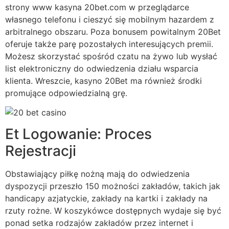
strony www kasyna 20bet.com w przeglądarce
własnego telefonu i cieszyć się mobilnym hazardem z
arbitralnego obszaru. Poza bonusem powitalnym 20Bet
oferuje także parę pozostałych interesujących premii.
Możesz skorzystać spośród czatu na żywo lub wysłać
list elektroniczny do odwiedzenia działu wsparcia
klienta. Wreszcie, kasyno 20Bet ma również środki
promujące odpowiedzialną grę.
Et Logowanie: Proces
Rejestracji
Obstawiający piłkę nożną mają do odwiedzenia
dyspozycji przeszło 150 możności zakładów, takich jak
handicapy azjatyckie, zakłady na kartki i zakłady na
rzuty rożne. W koszykówce dostępnych wydaje się być
ponad setka rodzajów zakładów przez internet i