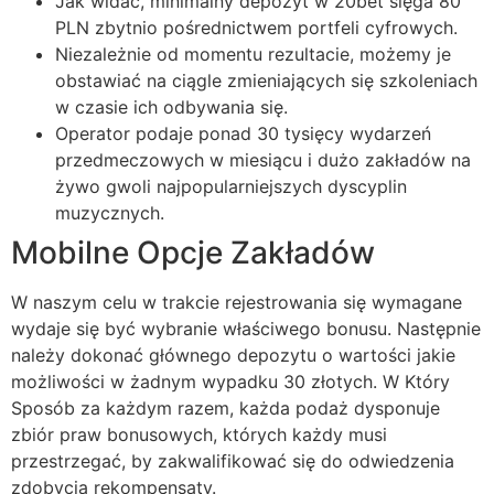
Jak widać, minimalny depozyt w 20bet sięga 80
PLN zbytnio pośrednictwem portfeli cyfrowych.
Niezależnie od momentu rezultacie, możemy je
obstawiać na ciągle zmieniających się szkoleniach
w czasie ich odbywania się.
Operator podaje ponad 30 tysięcy wydarzeń
przedmeczowych w miesiącu i dużo zakładów na
żywo gwoli najpopularniejszych dyscyplin
muzycznych.
Mobilne Opcje Zakładów
W naszym celu w trakcie
rejestrowania się wymagane
wydaje się być wybranie właściwego bonusu. Następnie
należy dokonać głównego depozytu o wartości jakie
możliwości w żadnym wypadku 30 złotych. W Który
Sposób za każdym razem, każda podaż dysponuje
zbiór praw bonusowych, których każdy musi
przestrzegać, by zakwalifikować się do odwiedzenia
zdobycia rekompensaty.