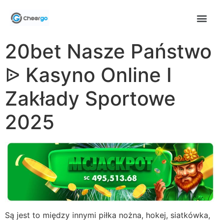
20bet Nasze Państwo
ᐉ Kasyno Online I
Zakłady Sportowe
2025
Są jest to między innymi piłka nożna, hokej, siatkówka,