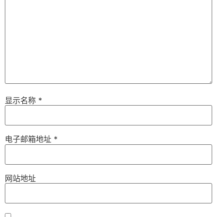
显示名称
*
电子邮箱地址
*
网站地址