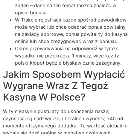
żaden – dane na ten temat można znaleźć w
opisie bonusu.
W Trakcie rejestracji każdy spośród zawodników
może wybrać lub chce odebrać bonus powitalny
na zakłady sportowe, bonus powitalny do kasyna
online lub chce zrezygnować wraz z bonusu.
Okres przewidywania na odpowiedź w tymże
wypadku nie przekracza 1 minuty, więc każdy
polski kłopot będzie błyskawicznie zażegnany.
Jakim Sposobem Wypłacić
Wygrane Wraz Z Tegoż
Kasyna W Polsce?
W tym kasynie postulaty do ukończenia naszej
czynności są nadzwyczaj liberalne i wynoszą x40 od
momentu otrzymanego dodatku.. Ta wartość aktualnie
wydaje się dość ogólna w mnóstwo czołowych