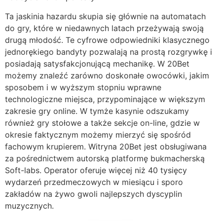
Ta jaskinia hazardu skupia się głównie na automatach
do gry, które w niedawnych latach przeżywają swoją
drugą młodość. Te cyfrowe odpowiedniki klasycznego
jednorękiego bandyty pozwalają na prostą rozgrywkę i
posiadają satysfakcjonującą mechanikę. W 20Bet
możemy znaleźć zarówno doskonałe owocówki, jakim
sposobem i w wyższym stopniu wprawne
technologiczne miejsca, przypominające w większym
zakresie gry online. W tymże kasynie odszukamy
również gry stołowe a także sekcje on-line, gdzie w
okresie faktycznym możemy mierzyć się spośród
fachowym krupierem. Witryna 20Bet jest obsługiwana
za pośrednictwem autorską platformę bukmacherską
Soft-labs. Operator oferuje więcej niż 40 tysięcy
wydarzeń przedmeczowych w miesiącu i sporo
zakładów na żywo gwoli najlepszych dyscyplin
muzycznych.