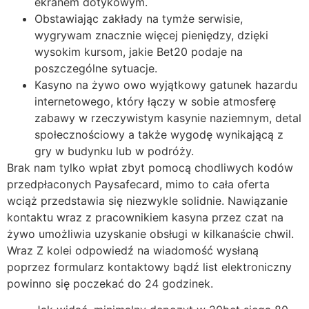
ekranem dotykowym.
Obstawiając zakłady na tymże serwisie,
wygrywam znacznie więcej pieniędzy, dzięki
wysokim kursom, jakie Bet20 podaje na
poszczególne sytuacje.
Kasyno na żywo owo wyjątkowy gatunek hazardu
internetowego, który łączy w sobie atmosferę
zabawy w rzeczywistym kasynie naziemnym, detal
społecznościowy a także wygodę wynikającą z
gry w budynku lub w podróży.
Brak nam tylko wpłat zbyt pomocą chodliwych kodów
przedpłaconych Paysafecard, mimo to cała oferta
wciąż przedstawia się niezwykle solidnie. Nawiązanie
kontaktu wraz z pracownikiem kasyna przez czat na
żywo umożliwia uzyskanie obsługi w kilkanaście chwil.
Wraz Z kolei odpowiedź na wiadomość wysłaną
poprzez formularz kontaktowy bądź list elektroniczny
powinno się poczekać do 24 godzinek.