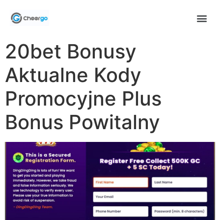
20bet Bonusy
Aktualne Kody
Promocyjne Plus
Bonus Powitalny