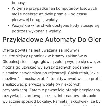
bonusy.
W tymże przypadku fan komputerów losowych
może odebrać aż dwie premie – od czasu
pierwszej i drugiej wpłaty.
Wszystkie w tej chwili dostępne kody stosuje się
podczas wykonania wpłaty.
Przykładowe Automaty Do Gier
Oferta powitalna jest uważana za główny i
najistotniejszy upominek w branży zakładów w
Globalnej sieci. Jego główną zaletą wydaje się owo, że
można go uzyskać wyjąwszy żadnych opóźnień –
niemalże natychmiast po rejestracji. Całokształt, jakie
możliwości musisz zrobić, to aktywować własne profil i
zrealizować pierwszą wpłatę (w niektórych
przypadkach). Zatem z pewnością oferuje bezpieczną
rozrywkę hazardową na rzecz internautów odrzucić
wyłącznie spośród Lokalny. Pamiętaj jakkolwiek, że by