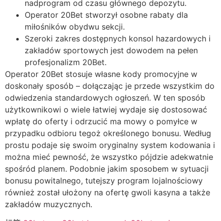
nadprogram od czasu głównego depozytu.
Operator 20Bet stworzył osobne rabaty dla
miłośników obydwu sekcji.
Szeroki zakres dostępnych konsol hazardowych i
zakładów sportowych jest dowodem na pełen
profesjonalizm 20Bet.
Operator 20Bet stosuje własne kody promocyjne w
doskonały sposób – dołączając je przede wszystkim do
odwiedzenia standardowych ogłoszeń. W ten sposób
użytkownikowi o wiele łatwiej wydaje się dostosować
wpłatę do oferty i odrzucić ma mowy o pomyłce w
przypadku odbioru tegoż określonego bonusu. Według
prostu podaje się swoim oryginalny system kodowania i
można mieć pewność, że wszystko pójdzie adekwatnie
spośród planem. Podobnie jakim sposobem w sytuacji
bonusu powitalnego, tutejszy program lojalnościowy
również został ułożony na ofertę gwoli kasyna a także
zakładów muzycznych.