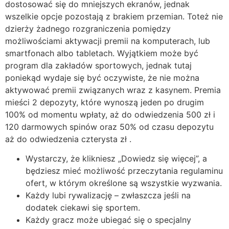
dostosować się do mniejszych ekranów, jednak
wszelkie opcje pozostają z brakiem przemian. Toteż nie
dzierży żadnego rozgraniczenia pomiędzy
możliwościami aktywacji premii na komputerach, lub
smartfonach albo tabletach. Wyjątkiem może być
program dla zakładów sportowych, jednak tutaj
poniekąd wydaje się być oczywiste, że nie można
aktywować premii związanych wraz z kasynem. Premia
mieści 2 depozyty, które wynoszą jeden po drugim
100% od momentu wpłaty, aż do odwiedzenia 500 zł i
120 darmowych spinów oraz 50% od czasu depozytu
aż do odwiedzenia czterysta zł .
Wystarczy, że klikniesz „Dowiedz się więcej”, a
będziesz mieć możliwość przeczytania regulaminu
ofert, w którym określone są wszystkie wyzwania.
Każdy lubi rywalizację – zwłaszcza jeśli na
dodatek ciekawi się sportem.
Każdy gracz może ubiegać się o specjalny