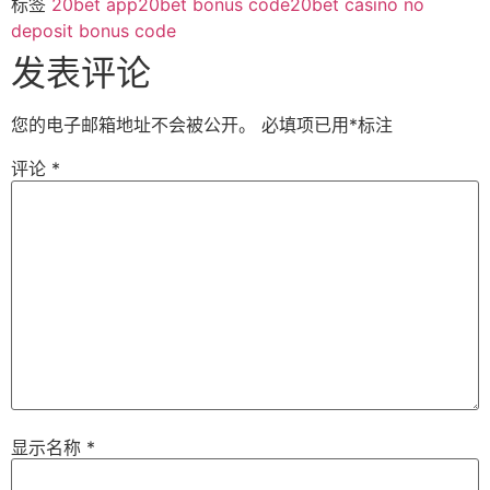
标签
20bet app
20bet bonus code
20bet casino no
deposit bonus code
发表评论
您的电子邮箱地址不会被公开。
必填项已用
*
标注
评论
*
显示名称
*