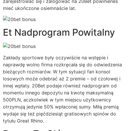
zarejestrować się i zalogować na 20Bet powinieneś
mieć ukończone osiemnaście lat.
Et Nadprogram Powitalny
Zakłady sportowe były oczywiście na wstępie i
naprawdę wolno firma rozkręcała się do odwiedzenia
bieżących rozmiarów. W tym sytuacji fan konsol
losowych może odebrać aż 2 premie – od czołowej i
innej wpłaty. 20Bet podaje również nadprogram od
momentu innego depozytu na kwotę maksymalną
500PLN, aczkolwiek w tym miejscu użytkownicy
otrzymują jedynie 50% wpłaconej sumy. Miłą premią
wydaje się też pięćdziesiąt gratisowych spinów do
tytułu Great Rhino.