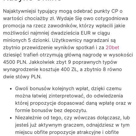
Najaktywniejsi typujący mogą odebrać punkty CP o
wartości chociażby zł. Wydaje Się owo cotygodniowa
promocja na rzecz zawodników, którzy wpłacili jakie
możliwości najmniej dwadzieścia EUR w ciągu
minionych 5 dzionki. Użytkownicy nagradzani są
zbytnio przewidzenie wyników spotkań i za
20bet
dziesięć trafień otrzymują główną nagrodę w wysokości
4500 PLN. Jakkolwiek zbyt 9 poprawnych typów
wynagrodzenie kosztuje 400 ZŁ, a zbytnio 8 równo
dwie stówy PLN.
Gwoli bonusów kolejnych wpłat, dzięki czemu
można łatwiej zinterpretować, do odwiedzenia
której propozycje dopasować daną wpłatę oraz w
formie bonusów bez depozytu.
Niezależnie od tego, czy wówczas dołączasz, lub
jesteś już aktywnym graczem, odnajdziesz w tym
miejscu obfite propozycje atrakcyjne i obfite