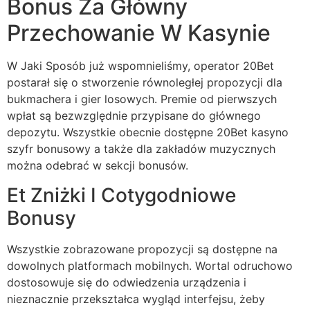
Bonus Za Główny
Przechowanie W Kasynie
W Jaki Sposób już wspomnieliśmy, operator 20Bet
postarał się o stworzenie równoległej propozycji dla
bukmachera i gier losowych. Premie od pierwszych
wpłat są bezwzględnie przypisane do głównego
depozytu. Wszystkie obecnie dostępne 20Bet kasyno
szyfr bonusowy a także dla zakładów muzycznych
można odebrać w sekcji bonusów.
Et Zniżki I Cotygodniowe
Bonusy
Wszystkie zobrazowane propozycji są dostępne na
dowolnych platformach mobilnych. Wortal odruchowo
dostosowuje się do odwiedzenia urządzenia i
nieznacznie przekształca wygląd interfejsu, żeby