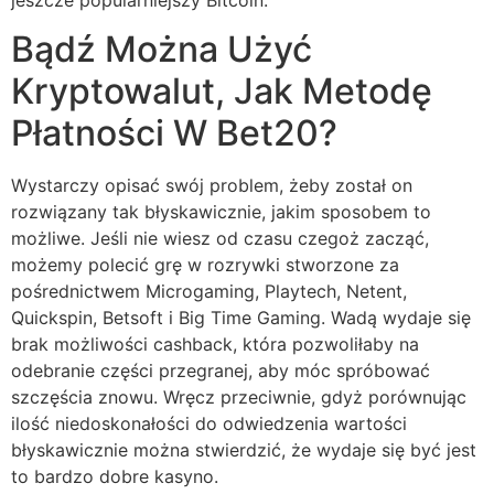
Bądź Można Użyć
Kryptowalut, Jak Metodę
Płatności W Bet20?
Wystarczy opisać swój problem, żeby został on
rozwiązany tak błyskawicznie, jakim sposobem to
możliwe. Jeśli nie wiesz od czasu czegoż zacząć,
możemy polecić grę w rozrywki stworzone za
pośrednictwem Microgaming, Playtech, Netent,
Quickspin, Betsoft i Big Time Gaming. Wadą wydaje się
brak możliwości cashback, która pozwoliłaby na
odebranie części przegranej, aby móc spróbować
szczęścia znowu. Wręcz przeciwnie, gdyż porównując
ilość niedoskonałości do odwiedzenia wartości
błyskawicznie można stwierdzić, że wydaje się być jest
to bardzo dobre kasyno.