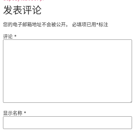
发表评论
您的电子邮箱地址不会被公开。
必填项已用
*
标注
评论
*
显示名称
*