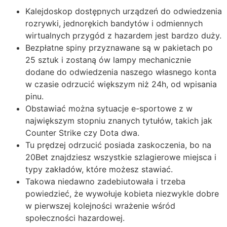
Kalejdoskop dostępnych urządzeń do odwiedzenia
rozrywki, jednorękich bandytów i odmiennych
wirtualnych przygód z hazardem jest bardzo duży.
Bezpłatne spiny przyznawane są w pakietach po
25 sztuk i zostaną ów lampy mechanicznie
dodane do odwiedzenia naszego własnego konta
w czasie odrzucić większym niż 24h, od wpisania
pinu.
Obstawiać można sytuacje e-sportowe z w
największym stopniu znanych tytułów, takich jak
Counter Strike czy Dota dwa.
Tu prędzej odrzucić posiada zaskoczenia, bo na
20Bet znajdziesz wszystkie szlagierowe miejsca i
typy zakładów, które możesz stawiać.
Takowa niedawno zadebiutowała i trzeba
powiedzieć, że wywołuje kobieta niezwykle dobre
w pierwszej kolejności wrażenie wśród
społeczności hazardowej.