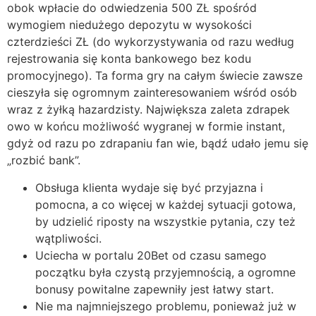
obok wpłacie do odwiedzenia 500 ZŁ spośród
wymogiem niedużego depozytu w wysokości
czterdzieści ZŁ (do wykorzystywania od razu według
rejestrowania się konta bankowego bez kodu
promocyjnego). Ta forma gry na całym świecie zawsze
cieszyła się ogromnym zainteresowaniem wśród osób
wraz z żyłką hazardzisty. Największa zaleta zdrapek
owo w końcu możliwość wygranej w formie instant,
gdyż od razu po zdrapaniu fan wie, bądź udało jemu się
„rozbić bank”.
Obsługa klienta wydaje się być przyjazna i
pomocna, a co więcej w każdej sytuacji gotowa,
by udzielić riposty na wszystkie pytania, czy też
wątpliwości.
Uciecha w portalu 20Bet od czasu samego
początku była czystą przyjemnością, a ogromne
bonusy powitalne zapewniły jest łatwy start.
Nie ma najmniejszego problemu, ponieważ już w