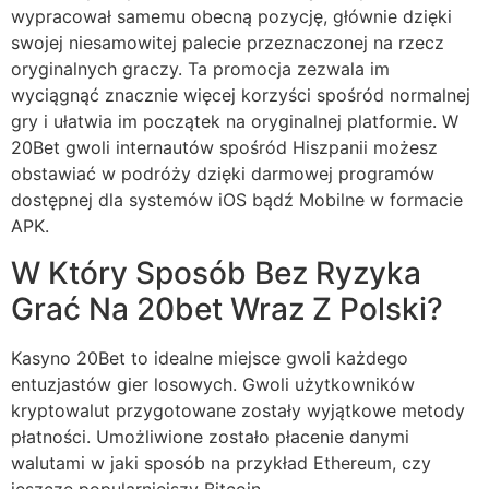
wypracował samemu obecną pozycję, głównie dzięki
swojej niesamowitej palecie przeznaczonej na rzecz
oryginalnych graczy. Ta promocja zezwala im
wyciągnąć znacznie więcej korzyści spośród normalnej
gry i ułatwia im początek na oryginalnej platformie. W
20Bet gwoli internautów spośród Hiszpanii możesz
obstawiać w podróży dzięki darmowej programów
dostępnej dla systemów iOS bądź Mobilne w formacie
APK.
W Który Sposób Bez Ryzyka
Grać Na 20bet Wraz Z Polski?
Kasyno 20Bet to idealne miejsce gwoli każdego
entuzjastów gier losowych. Gwoli użytkowników
kryptowalut przygotowane zostały wyjątkowe metody
płatności. Umożliwione zostało płacenie danymi
walutami w jaki sposób na przykład Ethereum, czy
jeszcze popularniejszy Bitcoin.