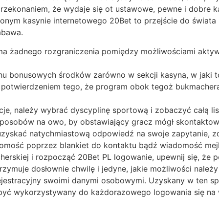
ekonaniem, że wydaje się ot ustawowe, pewne i dobre kas
nym kasynie internetowego 20Bet to przejście do świata p
abawa.
a żadnego rozgraniczenia pomiędzy możliwościami aktywa
chu bonusowych środków zarówno w sekcji kasyna, w jaki 
 potwierdzeniem tego, że program obok tegoż bukmachera
e, należy wybrać dyscyplinę sportową i zobaczyć całą lis
 sposobów na owo, by obstawiający gracz mógł skontaktow
uzyskać natychmiastową odpowiedź na swoje zapytanie, zd
mość poprzez blankiet do kontaktu bądź wiadomość mejl.
erskiej i rozpocząć 20Bet PL logowanie, upewnij się, że 
rzymuje dosłownie chwilę i jedyne, jakie możliwości należy 
t rejestracyjny swoimi danymi osobowymi. Uzyskany w ten s
być wykorzystywany do każdorazowego logowania się na w