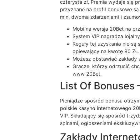
czterysta zł. Premia wydaje się
przyznane na profil bonusowe są
min. dwoma zdarzeniami i zsum
Mobilna wersja 20Bet na pr
System VIP nagradza lojaln
Reguły tej uzyskania nie są
opiewający na kwotę 80 ZŁ.
Możesz obstawiać zakłady w
Gracze, którzy odrzucić ch
www 20Bet.
List Of Bonuses 
Pieniądze spośród bonusu otrzym
polskie kasyno internetowego 20B
VIP. Składający się spośród trz
spinami, ogłoszeniami ekskluzyw
Zakłady Interne