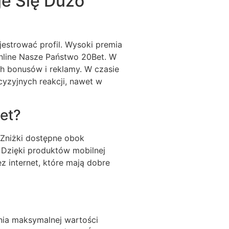
e Się Dużo
estrować profil. Wysoki premia
online Nasze Państwo 20Bet. W
ch bonusów i reklamy. W czasie
cyzyjnych reakcji, nawet w
et?
Zniżki dostępne obok
Dzięki produktów mobilnej
z internet, które mają dobre
ia maksymalnej wartości