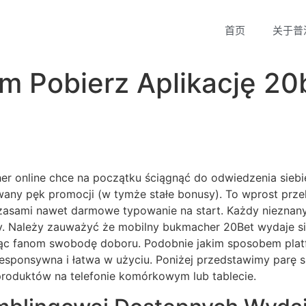
首页
关于普
m Pobierz Aplikację 20
 online chce na początku ściągnąć do odwiedzenia siebie
any pęk promocji (w tymże stałe bonusy). To wprost przek
czasami nawet darmowe typowanie na start. Każdy nieznan
sy. Należy zauważyć że mobilny bukmacher 20Bet wydaje s
jąc fanom swobodę doboru. Podobnie jakim sposobem plat
responsywna i łatwa w użyciu. Poniżej przedstawimy parę
produktów na telefonie komórkowym lub tablecie.