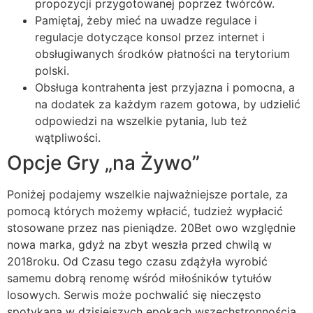
propozycji przygotowanej poprzez twórców.
Pamiętaj, żeby mieć na uwadze regulace i
regulacje dotyczące konsol przez internet i
obsługiwanych środków płatności na terytorium
polski.
Obsługa kontrahenta jest przyjazna i pomocna, a
na dodatek za każdym razem gotowa, by udzielić
odpowiedzi na wszelkie pytania, lub też
wątpliwości.
Opcje Gry „na Żywo”
Poniżej podajemy wszelkie najważniejsze portale, za
pomocą których możemy wpłacić, tudzież wypłacić
stosowane przez nas pieniądze. 20Bet owo względnie
nowa marka, gdyż na zbyt weszła przed chwilą w
2018roku. Od Czasu tego czasu zdążyła wyrobić
samemu dobrą renomę wśród miłośników tytułów
losowych. Serwis może pochwalić się nieczęsto
spotykaną w dzisiejszych epokach wszechstronnością.