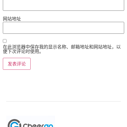
网站地址
在此浏览器中保存我的显示名称、邮箱地址和网站地址，以
便下次评论时使用。