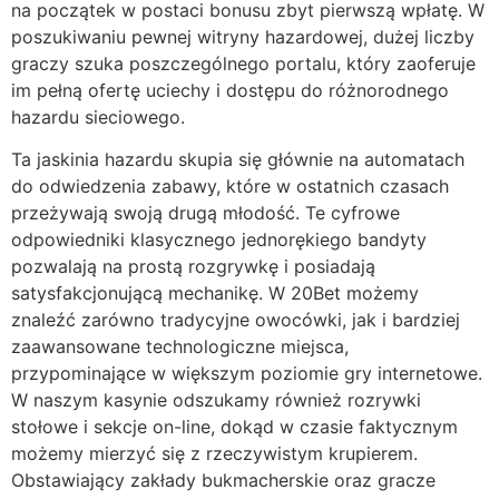
na początek w postaci bonusu zbyt pierwszą wpłatę. W
poszukiwaniu pewnej witryny hazardowej, dużej liczby
graczy szuka poszczególnego portalu, który zaoferuje
im pełną ofertę uciechy i dostępu do różnorodnego
hazardu sieciowego.
Ta jaskinia hazardu skupia się głównie na automatach
do odwiedzenia zabawy, które w ostatnich czasach
przeżywają swoją drugą młodość. Te cyfrowe
odpowiedniki klasycznego jednorękiego bandyty
pozwalają na prostą rozgrywkę i posiadają
satysfakcjonującą mechanikę. W 20Bet możemy
znaleźć zarówno tradycyjne owocówki, jak i bardziej
zaawansowane technologiczne miejsca,
przypominające w większym poziomie gry internetowe.
W naszym kasynie odszukamy również rozrywki
stołowe i sekcje on-line, dokąd w czasie faktycznym
możemy mierzyć się z rzeczywistym krupierem.
Obstawiający zakłady bukmacherskie oraz gracze