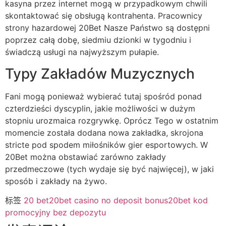
kasyna przez internet mogą w przypadkowym chwili
skontaktować się obsługą kontrahenta. Pracownicy
strony hazardowej 20Bet Nasze Państwo są dostępni
poprzez całą dobę, siedmiu dzionki w tygodniu i
świadczą usługi na najwyższym pułapie.
Typy Zakładów Muzycznych
Fani mogą ponieważ wybierać tutaj spośród ponad
czterdzieści dyscyplin, jakie możliwości w dużym
stopniu urozmaica rozgrywkę. Oprócz Tego w ostatnim
momencie została dodana nowa zakładka, skrojona
stricte pod spodem miłośników gier esportowych. W
20Bet można obstawiać zarówno zakłady
przedmeczowe (tych wydaje się być najwięcej), w jaki
sposób i zakłady na żywo.
标签
20 bet
20bet casino no deposit bonus
20bet kod
promocyjny bez depozytu