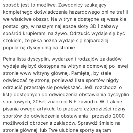
sposób jest to możliwe. Zawodnicy szukający
kompletnego doświadczenia hazardowego online trafili
we właściwe obszar. Na witrynie dostępne są wszelkie
postaci gry, w naszym najlepsze sloty 3D i zabawy
spośród krupierami na żywo. Odrzucić wydaje się być
szokiem, że piłka nożna wydaje się najbardziej
popularną dyscypliną na stronie.
Pełna lista dyscyplin, wydarzeń i rodzajów zakładów
wydaje się być dostępna na witrynie domowej po lewej
stronie www witryny głównej. Pamiętaj, by stale
odwiedzać tę stronę, ponieważ lista sportów nigdy
odrzucić przestaje się powiększać. Jeśli rozchodzi o
listę dostępnych do odwiedzenia obstawiania dyscyplin
sportowych, 20Bet znacznie NIE zawodzi. W Trakcie
pisania owego artykułu to przeszło czterdzieści różny
sportów do odwiedzenia obstawiania i przeszło 2000
możliwości obrócenia zakładów. Sprawdź śmiało na
stronie głównej, lub Twe ulubione sporty są tam