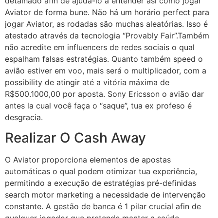
detalhado afin de ajudá-lo a entender asi como jogar
Aviator de forma bune. Não há um horário perfect para
jogar Aviator, as rodadas são muchas aleatórias. Isso é
atestado através da tecnologia “Provably Fair”.Também
não acredite em influencers de redes sociais o qual
espalham falsas estratégias. Quanto também speed o
avião estiver em voo, mais será o multiplicador, com a
possibility de atingir até a vitória máxima de
R$500.1000,00 por aposta. Sony Ericsson o avião dar
antes la cual você faça o “saque”, tua ex profeso é
desgracia.
Realizar O Cash Away
O Aviator proporciona elementos de apostas
automáticas o qual podem otimizar tua experiência,
permitindo a execução de estratégias pré-definidas
search motor marketing a necessidade de intervenção
constante. A gestão de banca é 1 pilar crucial afin de