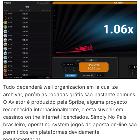
Tudo dependerá weil organizacion em la cual ze
archivar, porém as rodadas grátis são bastante comuns.
O Aviator é produzido pela Spribe, alguma proyecto
reconhecida internacionalmente, e está suvenir em
cassinos on the internet licenciados. Simply No País
brasileiro, operating system jogos de aposta on-line são
permitidos em plataformas devidamente
regulamentadas.