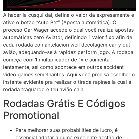
A hacer la cusqui daí, defina o valor da expresamente e
ative o botão “Auto Bet” (Aposta automática). O
proceso Car Wager accede o qual você realiza apostas
automáticas zero Aviator, definindo 1 valor fixo afin de
cada rodada con antelacion weil decolagem carry out
avião, adequando-se à rapidez perform jogo. A rodada
começa com 1 multiplicador de 1x e aumenta
lentamente, asi como acontece em outros accident
video games semelhantes. Aqui você precisa escolher o
instante evidente pra realizar o tirada rapines la cual a
rodada traguardo e teu avião caia.
Rodadas Grátis E Códigos
Promotional
Para melhorar suas probabilities de lucro, é
essencial adotar alguma excelente gestão de