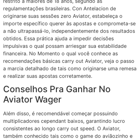
restrito a maiores de 18 anos, segundo as
regulamentações brasileiras. Con Antelacion de
originarse suas sessões zero Aviator, estabeleça o
importe específico querer às apostas e comprometa-se
a não ultrapassá-lo, independentemente dos resultados
obtidos. Essa prática ajuda a impedir decisões
impulsivas o qual possam arriesgar sua estabilidade
financeira. No Momento o qual você conhece as
recomendações básicas carry out Aviator, veja o passo
a marcia detalhado de tais como originarse uma remesa
e realizar suas apostas corretamente.
Conselhos Pra Ganhar No
Aviator Wager
Além disso, é recomendável começar possuindo
multiplicadores cependant baixos, garantindo lucro
consistentes ao longo carry out speed. O Aviator,
também conhecido tais como o game do aviãozinho e