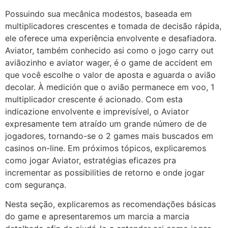
Possuindo sua mecânica modestos, baseada em
multiplicadores crescentes e tomada de decisão rápida,
ele oferece uma experiência envolvente e desafiadora.
Aviator, também conhecido asi como o jogo carry out
aviãozinho e aviator wager, é o game de accident em
que você escolhe o valor de aposta e aguarda o avião
decolar. À medición que o avião permanece em voo, 1
multiplicador crescente é acionado. Com esta
indicazione envolvente e imprevisível, o Aviator
expresamente tem atraído um grande número de de
jogadores, tornando-se o 2 games mais buscados em
casinos on-line. Em próximos tópicos, explicaremos
como jogar Aviator, estratégias eficazes pra
incrementar as possibilities de retorno e onde jogar
com segurança.
Nesta seção, explicaremos as recomendações básicas
do game e apresentaremos um marcia a marcia