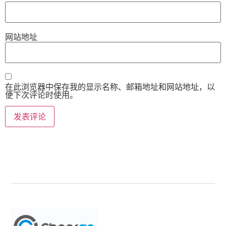
网站地址
在此浏览器中保存我的显示名称、邮箱地址和网站地址，以
便下次评论时使用。