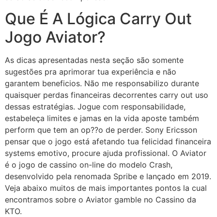
Que É A Lógica Carry Out
Jogo Aviator?
As dicas apresentadas nesta seção são somente
sugestões pra aprimorar tua experiência e não
garantem beneficios. Não me responsabilizo durante
quaisquer perdas financeiras decorrentes carry out uso
dessas estratégias. Jogue com responsabilidade,
estabeleça limites e jamas en la vida aposte também
perform que tem an op??o de perder. Sony Ericsson
pensar que o jogo está afetando tua felicidad financeira
systems emotivo, procure ajuda profissional. O Aviator
é o jogo de cassino on-line do modelo Crash,
desenvolvido pela renomada Spribe e lançado em 2019.
Veja abaixo muitos de mais importantes pontos la cual
encontramos sobre o Aviator gamble no Cassino da
KTO.