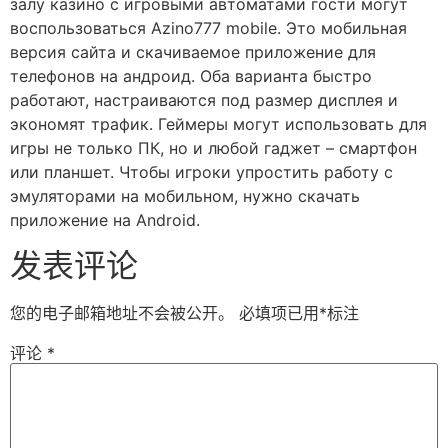
залу казино с игровыми автоматами гости могут
воспользоваться Azino777 mobile. Это мобильная
версия сайта и скачиваемое приложение для
телефонов на андроид. Оба варианта быстро
работают, настраиваются под размер дисплея и
экономят трафик. Геймеры могут использовать для
игры не только ПК, но и любой гаджет – смартфон
или планшет. Чтобы игроки упростить работу с
эмуляторами на мобильном, нужно скачать
приложение на Android.
发表评论
您的电子邮箱地址不会被公开。
必填项已用
*
标注
评论
*