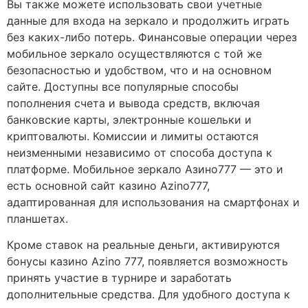
Вы также можете использовать свои учетные
данные для входа на зеркало и продолжить играть
без каких-либо потерь. Финансовые операции через
мобильное зеркало осуществляются с той же
безопасностью и удобством, что и на основном
сайте. Доступны все популярные способы
пополнения счета и вывода средств, включая
банковские карты, электронные кошельки и
криптовалюты. Комиссии и лимиты остаются
неизменными независимо от способа доступа к
платформе. Мобильное зеркало Азино777 — это и
есть основной сайт казино Azino777,
адаптированная для использования на смартфонах и
планшетах.
Кроме ставок на реальные деньги, активируются
бонусы казино Azino 777, появляется возможность
принять участие в турнире и заработать
дополнительные средства. Для удобного доступа к