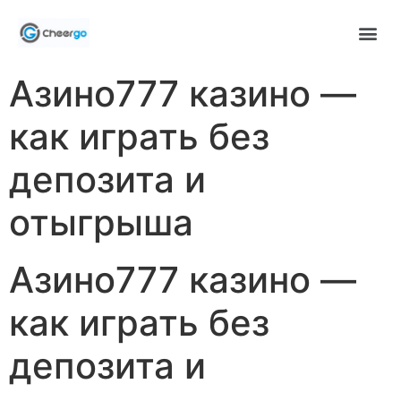
Азино777 казино —
как играть без
депозита и
отыгрыша
Азино777 казино —
как играть без
депозита и