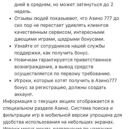
дней в среднем, но может затянуться до 2
недель.
Отзывы людей показывают, что Азино 777 до
сих пор не перестает удивлять клиентов
качественным сервисом, интересными
дающими играми, щедрыми бонусами.
Узнайте от сотрудников нашей службы
поддержки, как получить бонус.
Новичкам гарантируется приветственное
вознаграждение, а вывод средств
осуществляется по первому требованию.
Игроки, которые хотят получить в Азино777
бонус за регистрацию, должны создать
аккаунт.
Информация о текущих акциях отображается в
специальном разделе Азино. Система поиска и
фильтрации игр в мобильной версии упрощена для
удобства использования на небольших экранах.
Игроки могут искать развлечения по названию,