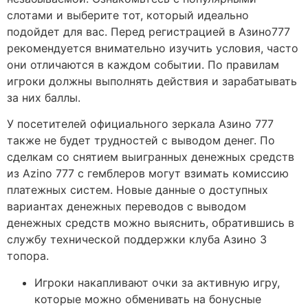
слотами и выберите тот, который идеально
подойдет для вас. Перед регистрацией в Азино777
рекомендуется внимательно изучить условия, часто
они отличаются в каждом событии. По правилам
игроки должны выполнять действия и зарабатывать
за них баллы.
У посетителей официального зеркала Азино 777
также не будет трудностей с выводом денег. По
сделкам со снятием выигранных денежных средств
из Azino 777 с гемблеров могут взимать комиссию
платежных систем. Новые данные о доступных
вариантах денежных переводов с выводом
денежных средств можно выяснить, обратившись в
службу технической поддержки клуба Азино 3
топора.
Игроки накапливают очки за активную игру,
которые можно обменивать на бонусные