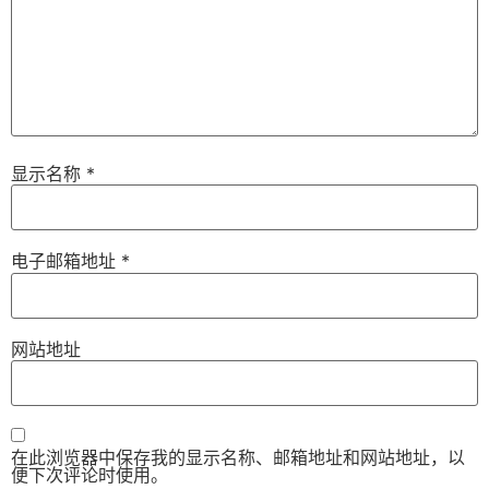
显示名称
*
电子邮箱地址
*
网站地址
在此浏览器中保存我的显示名称、邮箱地址和网站地址，以
便下次评论时使用。