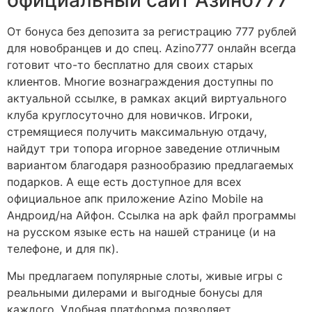
официальный сайт Азино777
От бонуса без депозита за регистрацию 777 рублей
для новобранцев и до спец. Azino777 онлайн всегда
готовит что-то бесплатно для своих старых
клиентов. Многие вознаграждения доступны по
актуальной ссылке, в рамках акций виртуального
клуба круглосуточно для новичков. Игроки,
стремящиеся получить максимальную отдачу,
найдут три топора игорное заведение отличным
вариантом благодаря разнообразию предлагаемых
подарков. А еще есть доступное для всех
официальное апк приложение Azino Mobile на
Андроид/на Айфон. Ссылка на apk файл программы
на русском языке есть на нашей странице (и на
телефоне, и для пк).
Мы предлагаем популярные слоты, живые игры с
реальными дилерами и выгодные бонусы для
каждого. Удобная платформа позволяет