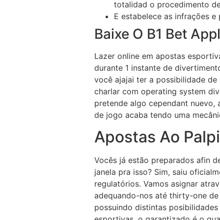
totalidad o procedimento de
E estabelece as infrações e
Baixe O B1 Bet Appl
Lazer online em apostas esportiv
durante 1 instante de divertiment
você ajajai ter a possibilidade 
charlar com operating system div
pretende algo cependant nuevo, 
de jogo acaba tendo uma mecânica
Apostas Ao Palpi
Vocês já estão preparados afin de
janela pra isso? Sim, saiu ofici
regulatórios. Vamos asignar atrav
adequando-nos até thirty-one de
possuindo distintas posibilidade
esportivas, o garantizado é o qu