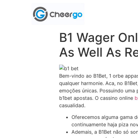
B1 Wager Onl
As Well As R
Bem-vindo ao B1Bet, 1 orbe appa
qualquer harmonie. Aca, no B1Bet,
emoções únicas. Possuindo uma pl
b1bet apostas. O cassino online
b
casualidad.
Oferecemos alguma gama de 
continuamente haja piza nov
Ademais, a B1Bet não só s