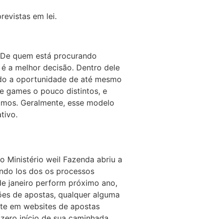
revistas em lei.
in De quem está procurando
e é a melhor decisão. Dentro dele
endo a oportunidade de até mesmo
e games o pouco distintos, e
imos. Geralmente, esse modelo
tivo.
o Ministério weil Fazenda abriu a
ando los dos os processos
 de janeiro perform próximo ano,
es de apostas, qualquer alguma
ante em websites de apostas
zero início de sua caminhada.