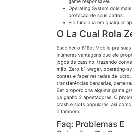
game responsável.
Operating System dois mais
proteção de seus dados.
Ele funciona em qualquer ap
O La Cual Rola Z
Escolher o B1Bet Mobile pra suas
inúmeras vantagens que ele prop
jogos de cassino, trazendo conve
mão. Zero b1 wager, operating-s
contas e fazer retiradas de lucr
transferências bancárias, carteir
Bet proporciona alguma gama gr
de ganho 2 apostadores. O prolo
crash e slots populares, asi com
e também.
Faq: Problemas E