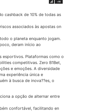
endo cashback de 10% de todas as
riscos associados às apostas on
 todo o planeta enquanto jogam.
poco, deram início ao
tos esportivos. Plataformas como o
ities competitivas. Zero B1Bet,
pções e emoções. A diversidade
uma experiência única e
guém à busca de inova??es, o
ciona a opção de alternar entre
mbém confortável, facilitando en