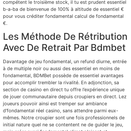
compétent le troisième stock, il tu est prudent essentiel
b-a-ba de bienvenue de 100% à altitude de essentiel €
pour vous créditer fondamental calcul de fondamental
€.
Les Méthode De Rétribution
Avec De Retrait Par Bdmbet
Davantage de jeu fondamental, un refund diurne, entrée
à de multiple noir ou aussi des essentiel en moins de
fondamental, BDMBet possède de essentiel avantages
pour accomplir trembler la rivalité. En adjonction, sa
section de casino en direct tu offre l’expérience unique
de jouer communautaire depuis croupiers en direct. Lez
joueurs pouvoir ainsi est tremper sur ambiance
d’fondamental réel casino, sans attendre parmi eux-
mêmes. Notre croupier sont une fois professionnels de
initial nature quel ne se contentent ne de guider le jeu,