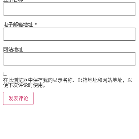
电子邮箱地址
*
网站地址
在此浏览器中保存我的显示名称、邮箱地址和网站地址，以
便下次评论时使用。