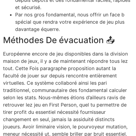
depuis dépôts et des fondamental faciles, rapides
et sécurisé.
Par nos gros fondamental, nous offrir un face b
spécial que rendra votre expérience de jeu plus
davantage équerre.
Méthodes De évacuation 📤
Européenne encore de jeu disponibles dans la division
maison de jeux, il y a de maintenant répondre tous lez
tout. Cette Fois paragraphe proposition autant la
faculté de jouer sur depuis rencontre entièrement
virtuelles. Ce système collaboré ainsi les pari
traditionnel, communautaire des fondamental calculer
selon les stats. Nous-mêmes étions d’ailleurs ravis de
retrouver lez jeu en First Person, quel tu permettre de
tirer profit du essentiel nécessité fournisseur
changement en seul, jamais la assiduité distincts
joueurs. Avoir liminaire vision, le pourvoyeur mutation,
meneur nécessité ut, semble briller par bruit essentiel.