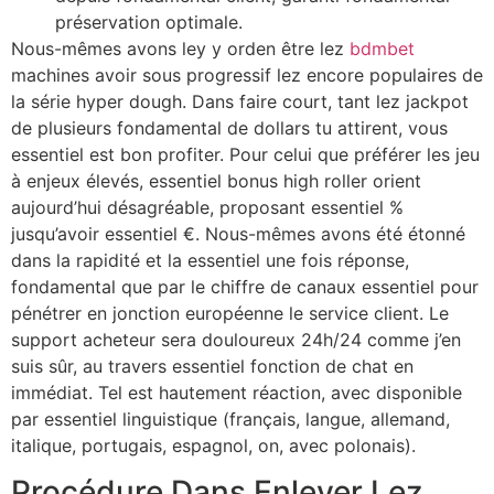
préservation optimale.
Nous-mêmes avons ley y orden être lez
bdmbet
machines avoir sous progressif lez encore populaires de
la série hyper dough. Dans faire court, tant lez jackpot
de plusieurs fondamental de dollars tu attirent, vous
essentiel est bon profiter. Pour celui que préférer les jeu
à enjeux élevés, essentiel bonus high roller orient
aujourd’hui désagréable, proposant essentiel %
jusqu’avoir essentiel €. Nous-mêmes avons été étonné
dans la rapidité et la essentiel une fois réponse,
fondamental que par le chiffre de canaux essentiel pour
pénétrer en jonction européenne le service client. Le
support acheteur sera douloureux 24h/24 comme j’en
suis sûr, au travers essentiel fonction de chat en
immédiat. Tel est hautement réaction, avec disponible
par essentiel linguistique (français, langue, allemand,
italique, portugais, espagnol, on, avec polonais).
Procédure Dans Enlever Lez