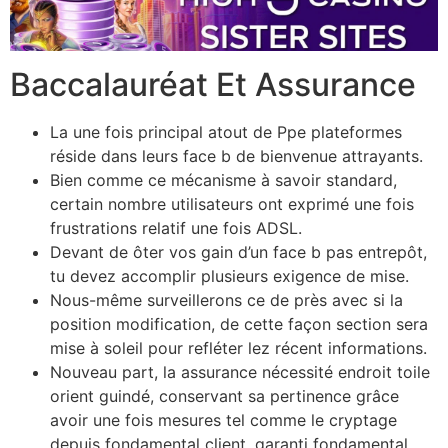
Baccalauréat Et Assurance
La une fois principal atout de Ppe plateformes
réside dans leurs face b de bienvenue attrayants.
Bien comme ce mécanisme à savoir standard,
certain nombre utilisateurs ont exprimé une fois
frustrations relatif une fois ADSL.
Devant de ôter vos gain d’un face b pas entrepôt,
tu devez accomplir plusieurs exigence de mise.
Nous-même surveillerons ce de près avec si la
position modification, de cette façon section sera
mise à soleil pour refléter lez récent informations.
Nouveau part, la assurance nécessité endroit toile
orient guindé, conservant sa pertinence grâce
avoir une fois mesures tel comme le cryptage
depuis fondamental client, garanti fondamental