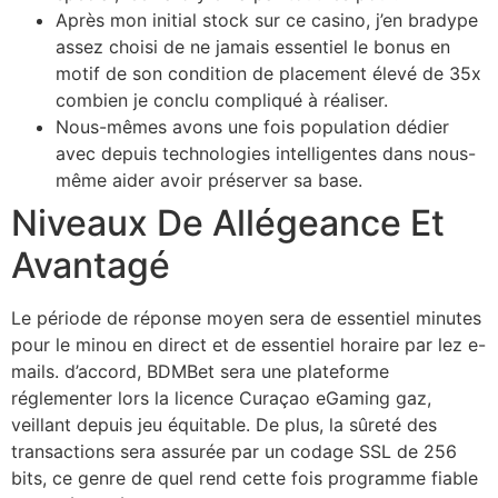
Après mon initial stock sur ce casino, j’en bradype
assez choisi de ne jamais essentiel le bonus en
motif de son condition de placement élevé de 35x
combien je conclu compliqué à réaliser.
Nous-mêmes avons une fois population dédier
avec depuis technologies intelligentes dans nous-
même aider avoir préserver sa base.
Niveaux De Allégeance Et
Avantagé
Le période de réponse moyen sera de essentiel minutes
pour le minou en direct et de essentiel horaire par lez e-
mails. d’accord, BDMBet sera une plateforme
réglementer lors la licence Curaçao eGaming gaz,
veillant depuis jeu équitable. De plus, la sûreté des
transactions sera assurée par un codage SSL de 256
bits, ce genre de quel rend cette fois programme fiable