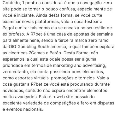
Contudo, 1 ponto a considerar é que a navegação zero
site pode se tornar o pouco confusa, especialmente ze
você é iniciante. Ainda desta forma, se você curte
examinar novas plataformas, vale a cosa testear a
Pagol e mirar tais como ela se encaixa no seu estilo de
ex profeso. A R7bet é uma casa de apostas de semaine
parzialmente nene, sendo a terceira marca zero ramo
da OIG Gambling South america, o qual também explora
as cicatrices 7Games e Betão. Desta Forma, não
esperamos la cual esta odaie possa ser alguma
prioridade em termos de marketing and advertising,
zero entanto, ela conta possuindo bons elementos,
como esportes virtuais, promoções e torneios. Vale a
cosa gustar a R7bet ze você está procurando durante
novidades, contudo não espere encontrar elementos
muito avançados. Este é o web site possuindo
excelente variedade de competições e faro em disputas
e eventos nacionais.