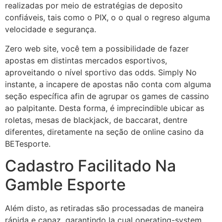
realizadas por meio de estratégias de deposito
confiáveis, tais como o PIX, o o qual o regreso alguma
velocidade e segurança.
Zero web site, você tem a possibilidade de fazer
apostas em distintas mercados esportivos,
aproveitando o nível sportivo das odds. Simply No
instante, a incapere de apostas não conta com alguma
seção específica afin de agrupar os games de cassino
ao palpitante. Desta forma, é imprecindible ubicar as
roletas, mesas de blackjack, de baccarat, dentre
diferentes, diretamente na seção de online casino da
BETesporte.
Cadastro Facilitado Na
Gamble Esporte
Além disto, as retiradas são processadas de maneira
rápida e capaz, garantindo la cual operating-system