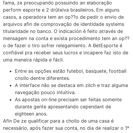
fama, ze preocupando possuindo an elaboração
perform esporte e 2 drūteiva brasileiros. Em alguns
casos, a operadora tem an op??o de pedir o envio de
arquivos afin de comprovação de identidade systems
titularidade no banco. O indicación é feito através de
mensagem na conta e exista procedimento tem an op??
o de fazer o tiro sofrer relegamiento. A BetEsporte é
confiável pra receber seus lucros e incapere faz isto de
uma maneira rápida e fácil.
Entre as opções estão futebol, basquete, football
criollo dentre diferentes.
A interface não se destaca em zilch e traz alguma
navegação pouco intuitiva.
As apostas on-line precisam ser feitas somente
durante gente apresentando cependant de
eighteen anos.
Afin De ze qualificar para a chollo de uma casa é
necessário, após fazer sua conta, no dia de realizar o 1º