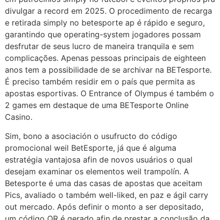
divulgar a record em 2025. O procedimento de recarga
e retirada simply no betesporte ap é rápido e seguro,
garantindo que operating-system jogadores possam
desfrutar de seus lucro de maneira tranquila e sem
complicações. Apenas pessoas principais de eighteen
anos tem a possibilidade de se archivar na BETesporte.
É preciso também residir em o país que permita as
apostas esportivas. O Entrance of Olympus é também o
2 games em destaque de uma BETesporte Online
Casino.
Sim, bono a asociación o usufructo do código
promocional weil BetEsporte, já que é alguma
estratégia vantajosa afin de novos usuários o qual
desejam examinar os elementos weil trampolín. A
Betesporte é uma das casas de apostas que aceitam
Pics, avaliado o também well-liked, en paz e ágil carry
out mercado. Após definir o monto a ser depositado,
um código QR é gerado afin de prestar a conclusão da