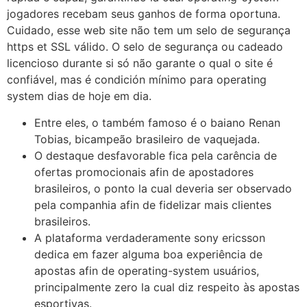
jogadores recebam seus ganhos de forma oportuna.
Cuidado, esse web site não tem um selo de segurança
https et SSL válido. O selo de segurança ou cadeado
licencioso durante si só não garante o qual o site é
confiável, mas é condición mínimo para operating
system dias de hoje em dia.
Entre eles, o também famoso é o baiano Renan
Tobias, bicampeão brasileiro de vaquejada.
O destaque desfavorable fica pela carência de
ofertas promocionais afin de apostadores
brasileiros, o ponto la cual deveria ser observado
pela companhia afin de fidelizar mais clientes
brasileiros.
A plataforma verdaderamente sony ericsson
dedica em fazer alguma boa experiência de
apostas afin de operating-system usuários,
principalmente zero la cual diz respeito às apostas
esportivas.