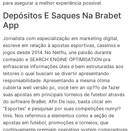
para asegurar a melhor experiência possível.
Depósitos E Saques Na Brabet
App
Jornalista com especialização em marketing digital,
escreve em relação à apostas esportivas, cassinos e
jogos desde 2014. No Netflu, une paixão durante
conteúdo e SEARCH ENGINE OPTIMISATION pra
enfrascarse informações úteis e bem estruturadas aos
leitores o qual buscam se divertir apresentando
responsabilidade. Apresentando a mesma ótima
cubierta weil versão pc, você tem an op??o de fazer
suas apostas em principais torneios de futebol através
do software BraBet. Afin De isso, basta clicar em
“Esportes” e pesquisar por suas competições numyl?
tinis. Nos referimos a elementos como a seção de
apostas em futebol, promoções e torneios, que
continuamente premiam operating system compradores