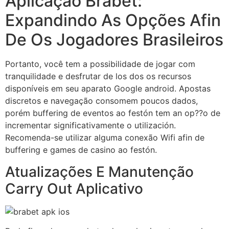
Aplicação Brabet:
Expandindo As Opções Afin
De Os Jogadores Brasileiros
Portanto, você tem a possibilidade de jogar com
tranquilidade e desfrutar de los dos os recursos
disponíveis em seu aparato Google android. Apostas
discretos e navegação consomem poucos dados,
porém buffering de eventos ao festón tem an op??o de
incrementar significativamente o utilización.
Recomenda-se utilizar alguma conexão Wifi afin de
buffering e games de casino ao festón.
Atualizações E Manutenção
Carry Out Aplicativo