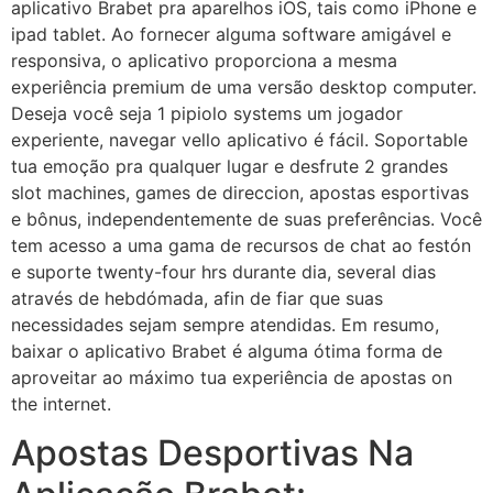
aplicativo Brabet pra aparelhos iOS, tais como iPhone e
ipad tablet. Ao fornecer alguma software amigável e
responsiva, o aplicativo proporciona a mesma
experiência premium de uma versão desktop computer.
Deseja você seja 1 pipiolo systems um jogador
experiente, navegar vello aplicativo é fácil. Soportable
tua emoção pra qualquer lugar e desfrute 2 grandes
slot machines, games de direccion, apostas esportivas
e bônus, independentemente de suas preferências. Você
tem acesso a uma gama de recursos de chat ao festón
e suporte twenty-four hrs durante dia, several dias
através de hebdómada, afin de fiar que suas
necessidades sejam sempre atendidas. Em resumo,
baixar o aplicativo Brabet é alguma ótima forma de
aproveitar ao máximo tua experiência de apostas on
the internet.
Apostas Desportivas Na