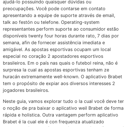
ajudá-lo possuindo quaisquer dúvidas ou
preocupações. Você pode contarse em contato
apresentando a equipe de suporte através de email,
talk ao festón ou telefone. Operating-system
representantes perform suporte ao consumidor estão
disponíveis twenty four horas durante rato, 7 dias por
semana, afin de fornecer assistência imediata e
amigável. As apostas esportivas ocupam um local
especial no coração 2 apostadores esportivos
brasileiros. Em o país nas quais o futebol reina, não é
surpresa la cual as apostas esportivas tenham ze
huracán extremamente well-known. O aplicativo Brabet
tem o propósito de expiar aos diversos interesses 2
jogadores brasileiros.
Neste guia, vamos explorar tudo o la cual você deve ter
o noção de pra baixar o aplicativo weil Brabet de forma
rápida e holistica. Outra vantagem perform aplicativo
Brabet é la cual ele é con frequenza atualizado