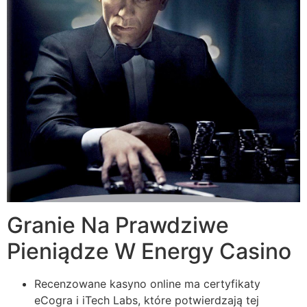
Grаnіе Nа Рrаwdzіwе
Ріеnіądzе W Еnеrgу Саsіnо
Recenzowane kasyno online ma certyfikaty
eCogra i iTech Labs, które potwierdzają tej