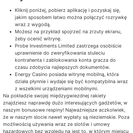
Kliknij poniżej, pobierz aplikację i pozyskaj się,
jakim sposobem łatwo można połączyć rozrywkę
wraz z wygodą.
Możesz na przykład spojrzeć na zrzuty ekranu,
żeby ocenić witrynę.
Probe Investments Limited zastrzega osobiście
uprawnienie do zweryfikowania stuleciu
kontrahenta i zablokowania konta gracza do
czasu zdobycia najlepszych dokumentów.
Energy Casino posiada witrynę mobilną, która
działa płynnie i wydaje się być kompatybilna wraz
z wszelkimi urządzeniami mobilnymi.
Na pokładzie swojej międzygwiezdnej rakiety
znajdziesz naprawdę dużo interesujących gadżetów, w
naszym bonusowe respiny! Najważniejsze aczkolwiek,
że w naszym slocie nawet wypłaty są nieziemskie. Poza
możliwością używania wraz ze slotów i umowy
hazardowych bez względu na jest to, w którym miejscu