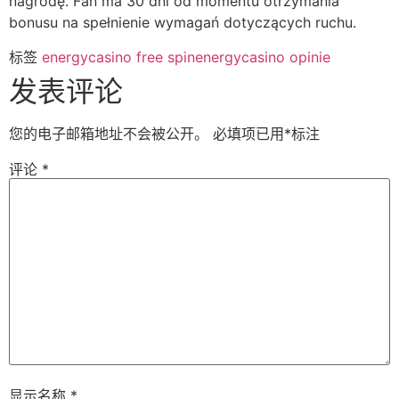
nagrodę. Fan ma 30 dni od momentu otrzymania
bonusu na spełnienie wymagań dotyczących ruchu.
标签
energycasino free spin
energycasino opinie
发表评论
您的电子邮箱地址不会被公开。
必填项已用
*
标注
评论
*
显示名称
*