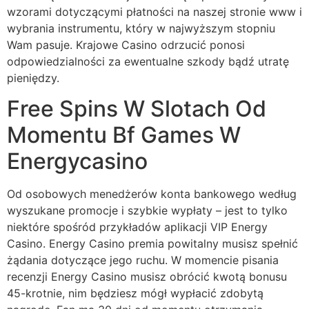
wzorami dotyczącymi płatności na naszej stronie www i
wybrania instrumentu, który w najwyższym stopniu
Wam pasuje. Krajowe Casino odrzucić ponosi
odpowiedzialności za ewentualne szkody bądź utratę
pieniędzy.
Free Spins W Slotach Od
Momentu Bf Games W
Energycasino
Od osobowych menedżerów konta bankowego według
wyszukane promocje i szybkie wypłaty – jest to tylko
niektóre spośród przykładów aplikacji VIP Energy
Casino. Energy Casino premia powitalny musisz spełnić
żądania dotyczące jego ruchu. W momencie pisania
recenzji Energy Casino musisz obrócić kwotą bonusu
45-krotnie, nim będziesz mógł wypłacić zdobytą