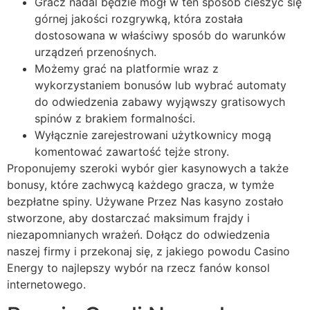
Gracz nadal będzie mógł w ten sposób cieszyć się
górnej jakości rozgrywką, która została
dostosowana w właściwy sposób do warunków
urządzeń przenośnych.
Możemy grać na platformie wraz z
wykorzystaniem bonusów lub wybrać automaty
do odwiedzenia zabawy wyjąwszy gratisowych
spinów z brakiem formalności.
Wyłącznie zarejestrowani użytkownicy mogą
komentować zawartość tejże strony.
Proponujemy szeroki wybór gier kasynowych a także
bonusy, które zachwycą każdego gracza, w tymże
bezpłatne spiny. Używane Przez Nas kasyno zostało
stworzone, aby dostarczać maksimum frajdy i
niezapomnianych wrażeń. Dołącz do odwiedzenia
naszej firmy i przekonaj się, z jakiego powodu Casino
Energy to najlepszy wybór na rzecz fanów konsol
internetowego.