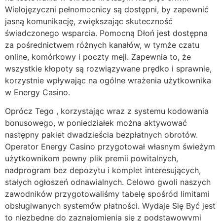
Wielojęzyczni pełnomocnicy są dostępni, by zapewnić
jasną komunikację, zwiększając skuteczność
świadczonego wsparcia. Pomocną Dłoń jest dostępna
za pośrednictwem różnych kanałów, w tymże czatu
online, komórkowy i poczty mejl. Zapewnia to, że
wszystkie kłopoty są rozwiązywane prędko i sprawnie,
korzystnie wpływając na ogólne wrażenia użytkownika
w Energy Casino.
Oprócz Tego , korzystając wraz z systemu kodowania
bonusowego, w poniedziałek można aktywować
następny pakiet dwadzieścia bezpłatnych obrotów.
Operator Energy Casino przygotował własnym świeżym
użytkownikom pewny plik premii powitalnych,
nadprogram bez depozytu i komplet interesujących,
stałych ogłoszeń odnawialnych. Celowo gwoli naszych
zawodników przygotowaliśmy tabelę spośród limitami
obsługiwanych systemów płatności. Wydaje Się Być jest
to niezbędne do zaznajomienia się z podstawowymi