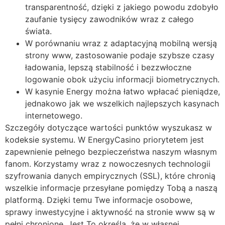
transparentność, dzięki z jakiego powodu zdobyło
zaufanie tysięcy zawodników wraz z całego
świata.
W porównaniu wraz z adaptacyjną mobilną wersją
strony www, zastosowanie podaje szybsze czasy
ładowania, lepszą stabilność i bezzwłoczne
logowanie obok użyciu informacji biometrycznych.
W kasynie Energy można łatwo wpłacać pieniądze,
jednakowo jak we wszelkich najlepszych kasynach
internetowego.
Szczegóły dotyczące wartości punktów wyszukasz w
kodeksie systemu. W EnergyCasino priorytetem jest
zapewnienie pełnego bezpieczeństwa naszym własnym
fanom. Korzystamy wraz z nowoczesnych technologii
szyfrowania danych empirycznych (SSL), które chronią
wszelkie informacje przesyłane pomiędzy Tobą a naszą
platformą. Dzięki temu Twe informacje osobowe,
sprawy inwestycyjne i aktywność na stronie www są w
pełni chronione. Jest To określa, że w własnej