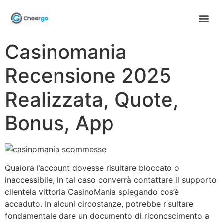
Casinomania
Recensione 2025 ️
Realizzata, Quote,
Bonus, App
Qualora l’account dovesse risultare bloccato o
inaccessibile, in tal caso converrà contattare il supporto
clientela vittoria CasinoMania spiegando cos’è
accaduto. In alcuni circostanze, potrebbe risultare
fondamentale dare un documento di riconoscimento a