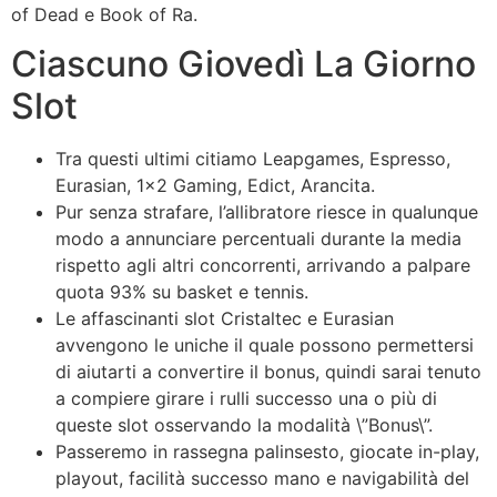
of Dead e Book of Ra.
Ciascuno Giovedì La Giorno
Slot
Tra questi ultimi citiamo Leapgames, Espresso,
Eurasian, 1×2 Gaming, Edict, Arancita.
Pur senza strafare, l’allibratore riesce in qualunque
modo a annunciare percentuali durante la media
rispetto agli altri concorrenti, arrivando a palpare
quota 93% su basket e tennis.
Le affascinanti slot Cristaltec e Eurasian
avvengono le uniche il quale possono permettersi
di aiutarti a convertire il bonus, quindi sarai tenuto
a compiere girare i rulli successo una o più di
queste slot osservando la modalità \”Bonus\”.
Passeremo in rassegna palinsesto, giocate in-play,
playout, facilità successo mano e navigabilità del