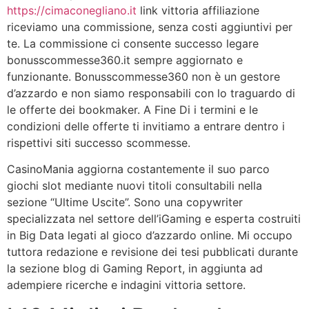
https://cimaconegliano.it
link vittoria affiliazione
riceviamo una commissione, senza costi aggiuntivi per
te. La commissione ci consente successo legare
bonusscommesse360.it sempre aggiornato e
funzionante. Bonusscommesse360 non è un gestore
d’azzardo e non siamo responsabili con lo traguardo di
le offerte dei bookmaker. A Fine Di i termini e le
condizioni delle offerte ti invitiamo a entrare dentro i
rispettivi siti successo scommesse.
CasinoMania aggiorna costantemente il suo parco
giochi slot mediante nuovi titoli consultabili nella
sezione “Ultime Uscite”. Sono una copywriter
specializzata nel settore dell’iGaming e esperta costruiti
in Big Data legati al gioco d’azzardo online. Mi occupo
tuttora redazione e revisione dei tesi pubblicati durante
la sezione blog di Gaming Report, in aggiunta ad
adempiere ricerche e indagini vittoria settore.