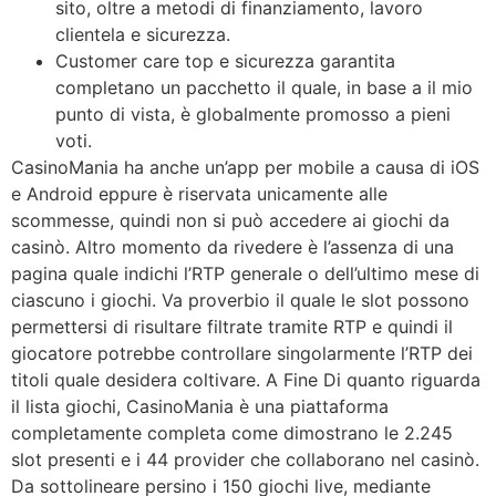
sito, oltre a metodi di finanziamento, lavoro
clientela e sicurezza.
Customer care top e sicurezza garantita
completano un pacchetto il quale, in base a il mio
punto di vista, è globalmente promosso a pieni
voti.
CasinoMania ha anche un’app per mobile a causa di iOS
e Android eppure è riservata unicamente alle
scommesse, quindi non si può accedere ai giochi da
casinò. Altro momento da rivedere è l’assenza di una
pagina quale indichi l’RTP generale o dell’ultimo mese di
ciascuno i giochi. Va proverbio il quale le slot possono
permettersi di risultare filtrate tramite RTP e quindi il
giocatore potrebbe controllare singolarmente l’RTP dei
titoli quale desidera coltivare. A Fine Di quanto riguarda
il lista giochi, CasinoMania è una piattaforma
completamente completa come dimostrano le 2.245
slot presenti e i 44 provider che collaborano nel casinò.
Da sottolineare persino i 150 giochi live, mediante