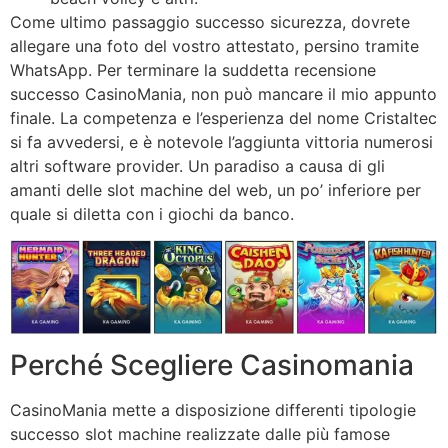
Come ultimo passaggio successo sicurezza, dovrete
allegare una foto del vostro attestato, persino tramite
WhatsApp. Per terminare la suddetta recensione
successo CasinoMania, non può mancare il mio appunto
finale. La competenza e l’esperienza del nome Cristaltec
si fa avvedersi, e è notevole l’aggiunta vittoria numerosi
altri software provider. Un paradiso a causa di gli
amanti delle slot machine del web, un po’ inferiore per
quale si diletta con i giochi da banco.
Perché Scegliere Casinomania
CasinoMania mette a disposizione differenti tipologie
successo slot machine realizzate dalle più famose