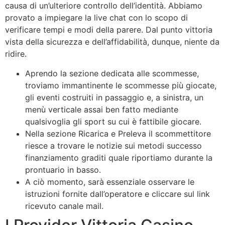
causa di un’ulteriore controllo dell’identità. Abbiamo
provato a impiegare la live chat con lo scopo di
verificare tempi e modi della parere. Dal punto vittoria
vista della sicurezza e dell’affidabilità, dunque, niente da
ridire.
Aprendo la sezione dedicata alle scommesse,
troviamo immantinente le scommesse più giocate,
gli eventi costruiti in passaggio e, a sinistra, un
menù verticale assai ben fatto mediante
qualsivoglia gli sport su cui è fattibile giocare.
Nella sezione Ricarica e Preleva il scommettitore
riesce a trovare le notizie sui metodi successo
finanziamento graditi quale riportiamo durante la
prontuario in basso.
A ciò momento, sarà essenziale osservare le
istruzioni fornite dall’operatore e cliccare sul link
ricevuto canale mail.