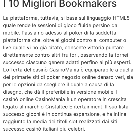
I 10 Migliori Bookmakers
La piattaforma, tuttavia, si basa sul linguaggio HTML5
quale rende le sessioni di gioco fluide persino da
mobile. Passiamo adesso al poker di la suddetta
piattaforma che, oltre ai giochi contro al computer o
live quale vi ho già citato, consente vittoria puntare
direttamente contro altri fruitori, osservando la tornei
successo ciascuno genere adatti perfino ai più esperti.
L’offerta del casinò CasinoMania è equiparabile a quella
dei primarie siti di poker negozio online denaro veri, sia
per le opzioni da scegliere il quale a causa di la
disegno, che dà il preferibile in versione mobile. Il
casinò online CasinoMania è un operatore in crescita
legato al marchio Cristaltec Entertainment. Il suo lista
successo giochi è in continua espansione, e ha infine
raggiunto la media dei titoli slot realizzati dai siti
successo casinò italiani più celebri.