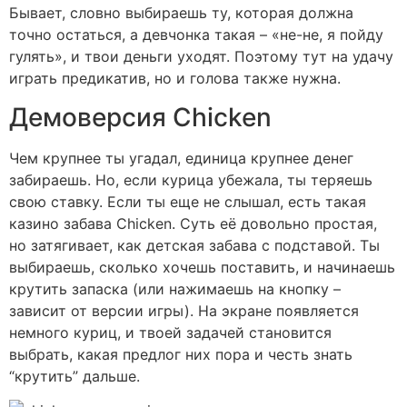
Бывает, словно выбираешь ту, которая должна
точно остаться, а девчонка такая – «не-не, я пойду
гулять», и твои деньги уходят. Поэтому тут на удачу
играть предикатив, но и голова также нужна.
Демоверсия Chicken
Чем крупнее ты угадал, единица крупнее денег
забираешь. Но, если курица убежала, ты теряешь
свою ставку. Если ты еще не слышал, есть такая
казино забава Chicken. Суть её довольно простая,
но затягивает, как детская забава с подставой. Ты
выбираешь, сколько хочешь поставить, и начинаешь
крутить запаска (или нажимаешь на кнопку –
зависит от версии игры). На экране появляется
немного куриц, и твоей задачей становится
выбрать, какая предлог них пора и честь знать
“крутить” дальше.