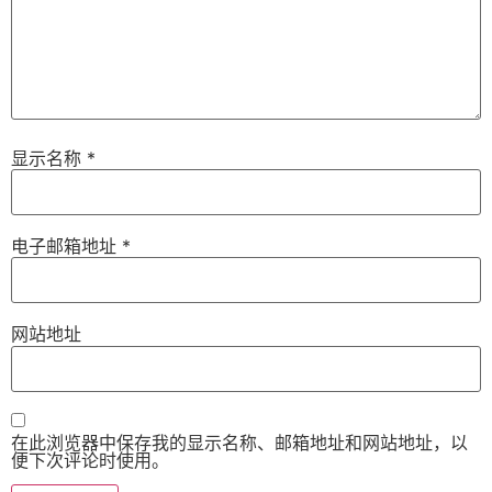
显示名称
*
电子邮箱地址
*
网站地址
在此浏览器中保存我的显示名称、邮箱地址和网站地址，以
便下次评论时使用。