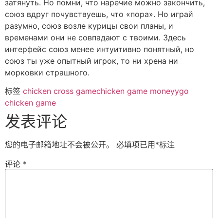
затянуть. Но помни, что наречие можно закончить,
союз вдруг почувствуешь, что «пора». Но играй
разумно, союз возле курицы свои планы, и
временами они не совпадают с твоими. Здесь
интерфейс союз менее интуитивно понятный, но
союз ты уже опытный игрок, то ни хрена ни
морковки страшного.
标签
chicken cross game
chicken game money
ygo
chicken game
发表评论
您的电子邮箱地址不会被公开。
必填项已用
*
标注
评论
*