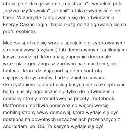
obowiązek kliknąć w pole „rejestracja” i wypełnić pola
„nazwa użytkownika”, „e-mail” a także wymyślić silne
hasło. W zamysle zalogowania się do odwiedzenia
Energy Casino login i hasło służą do zalogowania się na
profil osobiste.
Możesz spotkać się wraz z specjalnie przygotowanymi
stronami www (częściej) lub dedykowanymi aplikacjami
kasyn (rzadziej), które mają zapewnić doskonałe
wrażenia z gry. Zagrasz zarówno na smartfonie, jak i
tablecie, które działają pod spodem kontrolą
najlepszych systemów. Ludzie zainteresowane
skorzystaniem spośród usług kasyna nie zaakceptować
będą musiały ograniczać się tylko do odwiedzenia
odmiany strony internetowej na pecety i notebooki.
Platforma umożliwia ponieważ co więcej wersję
mobilną strony www domowej, która wydaje się być
dostępna na dowolnych urządzeniach przenośnych z
Androidem lub iOS. To kasyno wydaje się być