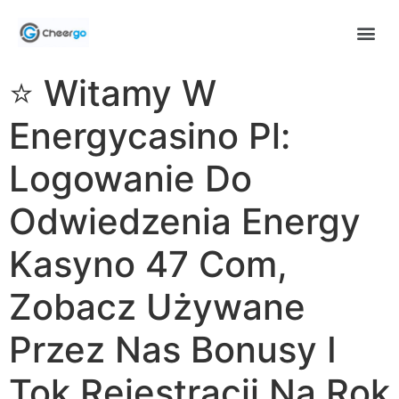
⭐️ Witamy W
Energycasino Pl:
Logowanie Do
Odwiedzenia Energy
Kasyno 47 Com,
Zobacz Używane
Przez Nas Bonusy I
Tok Rejestracji Na Rok