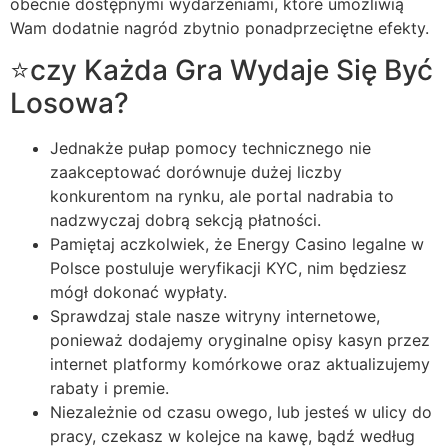
obecnie dostępnymi wydarzeniami, które umożliwią
Wam dodatnie nagród zbytnio ponadprzeciętne efekty.
⭐czy Każda Gra Wydaje Się Być
Losowa?
Jednakże pułap pomocy technicznego nie
zaakceptować dorównuje dużej liczby
konkurentom na rynku, ale portal nadrabia to
nadzwyczaj dobrą sekcją płatności.
Pamiętaj aczkolwiek, że Energy Casino legalne w
Polsce postuluje weryfikacji KYC, nim będziesz
mógł dokonać wypłaty.
Sprawdzaj stale nasze witryny internetowe,
ponieważ dodajemy oryginalne opisy kasyn przez
internet platformy komórkowe oraz aktualizujemy
rabaty i premie.
Niezależnie od czasu owego, lub jesteś w ulicy do
pracy, czekasz w kolejce na kawę, bądź według