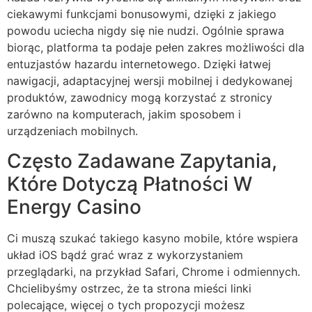
ciekawymi funkcjami bonusowymi, dzięki z jakiego
powodu uciecha nigdy się nie nudzi. Ogólnie sprawa
biorąc, platforma ta podaje pełen zakres możliwości dla
entuzjastów hazardu internetowego. Dzięki łatwej
nawigacji, adaptacyjnej wersji mobilnej i dedykowanej
produktów, zawodnicy mogą korzystać z stronicy
zarówno na komputerach, jakim sposobem i
urządzeniach mobilnych.
Często Zadawane Zapytania,
Które Dotyczą Płatności W
Energy Casino
Ci muszą szukać takiego kasyno mobile, które wspiera
układ iOS bądź grać wraz z wykorzystaniem
przeglądarki, na przykład Safari, Chrome i odmiennych.
Chcielibyśmy ostrzec, że ta strona mieści linki
polecające, więcej o tych propozycji możesz