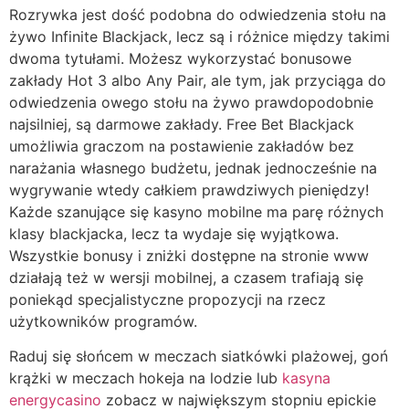
Rozrywka jest dość podobna do odwiedzenia stołu na
żywo Infinite Blackjack, lecz są i różnice między takimi
dwoma tytułami. Możesz wykorzystać bonusowe
zakłady Hot 3 albo Any Pair, ale tym, jak przyciąga do
odwiedzenia owego stołu na żywo prawdopodobnie
najsilniej, są darmowe zakłady. Free Bet Blackjack
umożliwia graczom na postawienie zakładów bez
narażania własnego budżetu, jednak jednocześnie na
wygrywanie wtedy całkiem prawdziwych pieniędzy!
Każde szanujące się kasyno mobilne ma parę różnych
klasy blackjacka, lecz ta wydaje się wyjątkowa.
Wszystkie bonusy i zniżki dostępne na stronie www
działają też w wersji mobilnej, a czasem trafiają się
poniekąd specjalistyczne propozycji na rzecz
użytkowników programów.
Raduj się słońcem w meczach siatkówki plażowej, goń
krążki w meczach hokeja na lodzie lub
kasyna
energycasino
zobacz w największym stopniu epickie