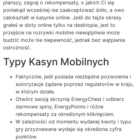
planszy, zagraj o rekompensaty, o jakich Ci się
poniekąd wcześniej nie zaakceptować śniło, a owo
całokształt w kasynie online. Jeśli do tejże okresy
grałeś w sloty online tylko na desktopie, jest to
przejście na rozrywki mobilne niewątpliwie może
budzić może nie niepewność, jednak bez wątpienia
ostrożność.
Typy Kasyn Mobilnych
Faktycznie, jeśli posiada niezbędne pozwolenia i
autoryzacje żądane poprzez regulatorów w kraju,
w którym działa.
Otwórz swoją skrzynię EnergyChest i odbierz
darmowe spiny, EnergyPoints i różne
rekompensaty za określonym kliknięciem.
W zależności od momentu wydanej kwoty i typu
gry przyznawana wydaje się określona cyfra
punktów.