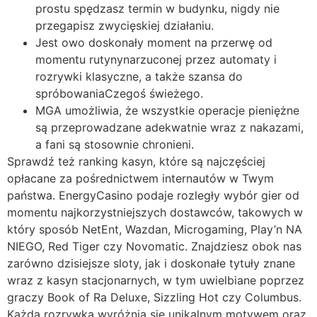
prostu spędzasz termin w budynku, nigdy nie
przegapisz zwycięskiej działaniu.
Jest owo doskonały moment na przerwę od
momentu rutynynarzuconej przez automaty i
rozrywki klasyczne, a także szansa do
spróbowaniaCzegoś świeżego.
MGA umożliwia, że wszystkie operacje pieniężne
są przeprowadzane adekwatnie wraz z nakazami,
a fani są stosownie chronieni.
Sprawdź też ranking kasyn, które są najczęściej
opłacane za pośrednictwem internautów w Twym
państwa. EnergyCasino podaje rozległy wybór gier od
momentu najkorzystniejszych dostawców, takowych w
który sposób NetEnt, Wazdan, Microgaming, Play’n NA
NIEGO, Red Tiger czy Novomatic. Znajdziesz obok nas
zarówno dzisiejsze sloty, jak i doskonałe tytuły znane
wraz z kasyn stacjonarnych, w tym uwielbiane poprzez
graczy Book of Ra Deluxe, Sizzling Hot czy Columbus.
Każda rozrywka wyróżnia się unikalnym motywem oraz