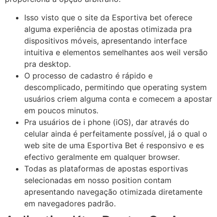
Isso visto que o site da Esportiva bet oferece
alguma experiência de apostas otimizada pra
dispositivos móveis, apresentando interface
intuitiva e elementos semelhantes aos weil versão
pra desktop.
O processo de cadastro é rápido e
descomplicado, permitindo que operating system
usuários criem alguma conta e comecem a apostar
em poucos minutos.
Pra usuários de i phone (iOS), dar através do
celular ainda é perfeitamente possível, já o qual o
web site de uma Esportiva Bet é responsivo e es
efectivo geralmente em qualquer browser.
Todas as plataformas de apostas esportivas
selecionadas em nosso position contam
apresentando navegação otimizada diretamente
em navegadores padrão.