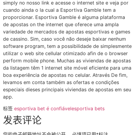
simply no nosso link e acesse o internet site e veja por
cuando ainda o la cual a Esportiva Gamble tem a
proporcionar. Esportiva Gamble é alguma plataforma
de apostas on the internet que oferece uma ampla
variedade de mercados de apostas esportivas e games
de cassino. Sim, caso você não deseje baixar nenhum
software program, tem a possibilidade de simplesmente
utilizar o web site cellular otimizado afin de o browser
perform mobile phone. Muchas as viviendas de apostas
da listagem têm 1 internet site móvel eficiente para uma
boa experiência de apostas no celular. Através De fim,
levamos em conta também as ofertas e condições
especiais dieses principais viviendas de apostas em seu
app.
标签
esportiva bet é confiável
esportiva bets
发表评论
您的电子邮箱地址不会被公开。
必填项已用
*
标注