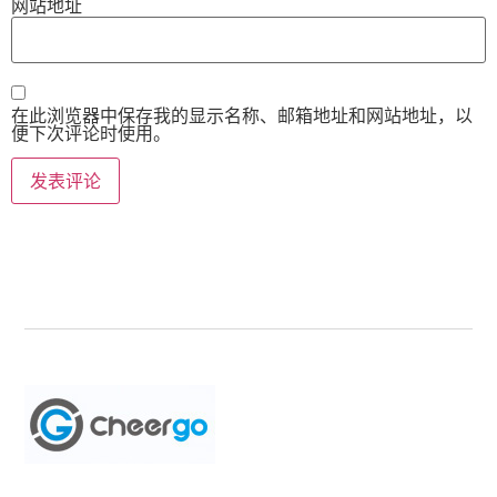
网站地址
在此浏览器中保存我的显示名称、邮箱地址和网站地址，以
便下次评论时使用。