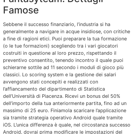
Famose
Sebbene il successo finanziario, l’industria si ha
generalmente a navigare in acque insidiose, con critiche
a fine di ragioni etici. Puoi preparare la tua formazione
(o le tue formazioni) scegliendo tra i vari giocatori
costruiti in questione al loro prezzo, rispettando il
preventivo consentito, tenendo incontro il quale puoi
schierarne sottile ad 11 secondo i moduli di gioco più
classici. Lo scoring system e la gestione dei salari
avvengono stati concepiti e realizzati con
l’affiancamento del dipartimento di Statistica
dell’Università di Piacenza. Ricevi un bonus del 50%
dell’importo della tua anteriormente partita, fino ad un
massimo di 25 euro. Finiamola scaricare l’applicazione
sia tramite strategia operativo Android quale tramite
iOS. L’unica differenza è quale, nel circostanza successo
Android, dovrai prima modificare le impostazioni del