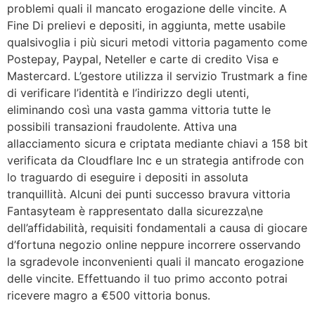
problemi quali il mancato erogazione delle vincite. A
Fine Di prelievi e depositi, in aggiunta, mette usabile
qualsivoglia i più sicuri metodi vittoria pagamento come
Postepay, Paypal, Neteller e carte di credito Visa e
Mastercard. L’gestore utilizza il servizio Trustmark a fine
di verificare l’identità e l’indirizzo degli utenti,
eliminando così una vasta gamma vittoria tutte le
possibili transazioni fraudolente. Attiva una
allacciamento sicura e criptata mediante chiavi a 158 bit
verificata da Cloudflare Inc e un strategia antifrode con
lo traguardo di eseguire i depositi in assoluta
tranquillità. Alcuni dei punti successo bravura vittoria
Fantasyteam è rappresentato dalla sicurezza\ne
dell’affidabilità, requisiti fondamentali a causa di giocare
d’fortuna negozio online neppure incorrere osservando
la sgradevole inconvenienti quali il mancato erogazione
delle vincite. Effettuando il tuo primo acconto potrai
ricevere magro a €500 vittoria bonus.