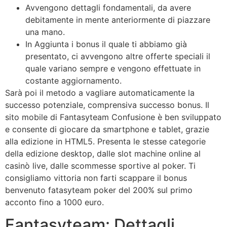
Avvengono dettagli fondamentali, da avere
debitamente in mente anteriormente di piazzare
una mano.
In Aggiunta i bonus il quale ti abbiamo già
presentato, ci avvengono altre offerte speciali il
quale variano sempre e vengono effettuate in
costante aggiornamento.
Sarà poi il metodo a vagliare automaticamente la
successo potenziale, comprensiva successo bonus. Il
sito mobile di Fantasyteam Confusione è ben sviluppato
e consente di giocare da smartphone e tablet, grazie
alla edizione in HTML5. Presenta le stesse categorie
della edizione desktop, dalle slot machine online al
casinò live, dalle scommesse sportive al poker. Ti
consigliamo vittoria non farti scappare il bonus
benvenuto fatasyteam poker del 200% sul primo
acconto fino a 1000 euro.
Fantasyteam: Dettagli