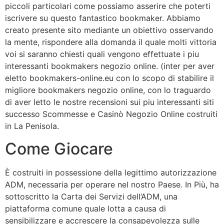
piccoli particolari come possiamo asserire che poterti
iscrivere su questo fantastico bookmaker. Abbiamo
creato presente sito mediante un obiettivo osservando
la mente, rispondere alla domanda il quale molti vittoria
voi si saranno chiesti quali vengono effettuate i piu
interessanti bookmakers negozio online. (inter per aver
eletto bookmakers-online.eu con lo scopo di stabilire il
migliore bookmakers negozio online, con lo traguardo
di aver letto le nostre recensioni sui piu interessanti siti
successo Scommesse e Casinò Negozio Online costruiti
in La Penisola.
Come Giocare
È costruiti in possessione della legittimo autorizzazione
ADM, necessaria per operare nel nostro Paese. In Più, ha
sottoscritto la Carta dei Servizi dell’ADM, una
piattaforma comune quale lotta a causa di
sensibilizzare e accrescere la consapevolezza sulle