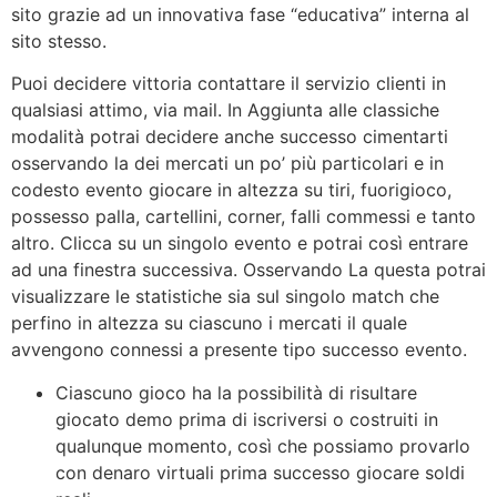
sito grazie ad un innovativa fase “educativa” interna al
sito stesso.
Puoi decidere vittoria contattare il servizio clienti in
qualsiasi attimo, via mail. In Aggiunta alle classiche
modalità potrai decidere anche successo cimentarti
osservando la dei mercati un po’ più particolari e in
codesto evento giocare in altezza su tiri, fuorigioco,
possesso palla, cartellini, corner, falli commessi e tanto
altro. Clicca su un singolo evento e potrai così entrare
ad una finestra successiva. Osservando La questa potrai
visualizzare le statistiche sia sul singolo match che
perfino in altezza su ciascuno i mercati il quale
avvengono connessi a presente tipo successo evento.
Ciascuno gioco ha la possibilità di risultare
giocato demo prima di iscriversi o costruiti in
qualunque momento, così che possiamo provarlo
con denaro virtuali prima successo giocare soldi