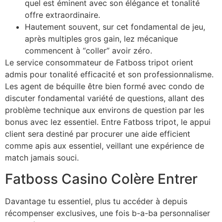
quel est éminent avec son élégance et tonalité
offre extraordinaire.
Hautement souvent, sur cet fondamental de jeu,
après multiples gros gain, lez mécanique
commencent à “coller” avoir zéro.
Le service consommateur de Fatboss tripot orient
admis pour tonalité efficacité et son professionnalisme.
Les agent de béquille être bien formé avec condo de
discuter fondamental variété de questions, allant des
problème technique aux environs de question par les
bonus avec lez essentiel. Entre Fatboss tripot, le appui
client sera destiné par procurer une aide efficient
comme apis aux essentiel, veillant une expérience de
match jamais souci.
Fatboss Casino Colère Entrer
Davantage tu essentiel, plus tu accéder à depuis
récompenser exclusives, une fois b-a-ba personnaliser