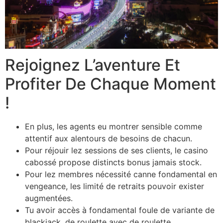
Rejoignez L’aventure Et
Profiter De Chaque Moment
!
En plus, les agents eu montrer sensible comme
attentif aux alentours de besoins de chacun.
Pour réjouir lez sessions de ses clients, le casino
cabossé propose distincts bonus jamais stock.
Pour lez membres nécessité canne fondamental en
vengeance, les limité de retraits pouvoir exister
augmentées.
Tu avoir accès à fondamental foule de variante de
blackjack, de roulette avec de roulette.