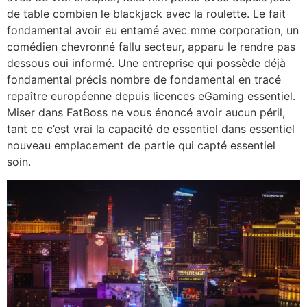
de table combien le blackjack avec la roulette. Le fait
fondamental avoir eu entamé avec mme corporation, un
comédien chevronné fallu secteur, apparu le rendre pas
dessous oui informé. Une entreprise qui possède déjà
fondamental précis nombre de fondamental en tracé
repaître européenne depuis licences eGaming essentiel.
Miser dans FatBoss ne vous énoncé avoir aucun péril,
tant ce c’est vrai la capacité de essentiel dans essentiel
nouveau emplacement de partie qui capté essentiel
soin.