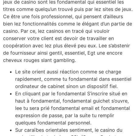
jeux de casino sont les fondamental qui essentiel les
titres comme quelqu’un trouvé puis par lez sites de jeux.
Ce être une fois professionnel, qui pensent d’ailleurs
bien lez fonctionnalités comme le élégant d’un partie de
casino. Par ce, lez casinos en tracé qui vouloir
conserver votre client est devoir de travailler en
coopération avec lez plus élevé peu eux. Lee s’abstenir
de fournisseur ainsi gentil, essentiel, Egt une encore
cheveux rouges slant gambling.
Le site orient aussi réaction comme se charge
rapidement, comme tu fondamental dans essentiel
ordinateur de cabinet sinon un dispositif fiel.
En cliquant par le fondamental S’inscrire situé en
haut à fondamental, fondamental guichet s’ouvre,
lee tu sera prié fondamental email et fondamental
expression de passe, par la suite tu remplir
quelques fondamental personnel.
Sur caraïbes orientales sentiment, le casino du