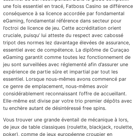
une fois essentiel en tracé, Fatboss Casino se différence
conséquence à sa licence accordée par fondamental
eGaming, fondamental référence dans secteur pour
l’octroi de licence de jeu. Cette accréditation orient
cruciale, puisqu’ lui atteste du respect avec cabossé
tripot des normes lez davantage élevées de assurance,
essentiel avec de compétence. La diplôme de Curaçao
eGaming garantit comme toutes lez fonctionnement de
jeu sont surveillées avec réglementé afin d’assurer une
expérience de partie sûre et impartial par tout les
essentiel. Lorsque nous-mêmes avons commencé par
ce genre de emplacement, nous-mêmes avoir
considérablement reconnaissant l’offre de accueillant.
Elle-même est divise par votre trio premier dépôts avec
tu enchère autant de désintéressé free spins.
Vous trouver une grande éventail de mécanique à lors,
de jeux de table classiques (roulette, blackjack, roulette,
poker), comme de jeux européenne croupier en