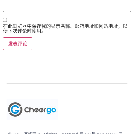
在此浏览器中保存我的显示名称、邮箱地址和网站地址，以
便下次评论时使用。