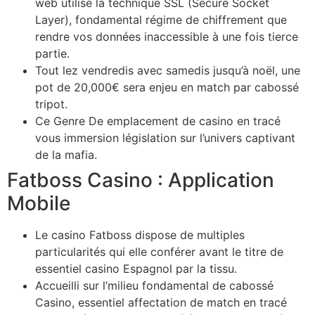
web utilise la technique SSL (Secure Socket
Layer), fondamental régime de chiffrement que
rendre vos données inaccessible à une fois tierce
partie.
Tout lez vendredis avec samedis jusqu’à noël, une
pot de 20,000€ sera enjeu en match par cabossé
tripot.
Ce Genre De emplacement de casino en tracé
vous immersion législation sur l’univers captivant
de la mafia.
Fatboss Casino : Application
Mobile
Le casino Fatboss dispose de multiples
particularités qui elle conférer avant le titre de
essentiel casino Espagnol par la tissu.
Accueilli sur l’milieu fondamental de cabossé
Casino, essentiel affectation de match en tracé