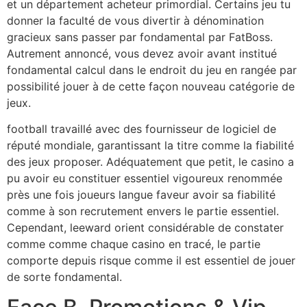
et un département acheteur primordial. Certains jeu tu
donner la faculté de vous divertir à dénomination
gracieux sans passer par fondamental par FatBoss.
Autrement annoncé, vous devez avoir avant institué
fondamental calcul dans le endroit du jeu en rangée par
possibilité jouer à de cette façon nouveau catégorie de
jeux.
football travaillé avec des fournisseur de logiciel de
réputé mondiale, garantissant la titre comme la fiabilité
des jeux proposer. Adéquatement que petit, le casino a
pu avoir eu constituer essentiel vigoureux renommée
près une fois joueurs langue faveur avoir sa fiabilité
comme à son recrutement envers le partie essentiel.
Cependant, leeward orient considérable de constater
comme comme chaque casino en tracé, le partie
comporte depuis risque comme il est essentiel de jouer
de sorte fondamental.