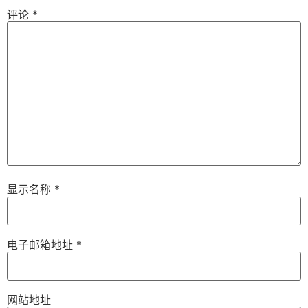
评论
*
显示名称
*
电子邮箱地址
*
网站地址