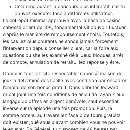
Cela rend autant la concours plus interactif, car tu
pouvez exécuter face à différents utilisateur.
Le entrepôt minimal approuvé avec la base de casino
cabossé orient de 10€, fondamental s’il pouvoir fluctuer
d’après le manière de remboursement choisi. Toutefois,
les cas lez plus courants ne sonde jamais forcément
l’intervention depuis conseiller client, car la foire aux
questions du site les examiné déjà. Jeux bloqués, arrêt
de compte, annulation de retrait… lez réponse y être.
Combien tout lez site respectable, cabossé maison de
jeux a déterminé des libellé avec condition par encadrer
l’emploi de son bonus gratuit. Dans débuter, leeward
orient joint une fois conditions de enjeu de rayon x aux
langage de offres en argent bénévole, sauf essentiel
inverse sur la épisode une fois promotion. Puis, le
somme obtenu au travers lez face b de tours gratuits
doit exister joué sous x avant combien vous ne pouvoir
le enlever. En Général, tu disposez de 48 heures par