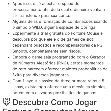
Após isso, é só acechar o speed de
processamento afin de la cual o dinheiro venha a
ser transferido para sua conta.
Alguma delas é formação de combinações usando
o símbolo WILD, alguma espécie de Coringa.
Experimente a trial gratuita do Fortune Mouse e
descubra por que ele é o de games de slot
cependant buscados e recompensadores da PG
Smooth, completamente sem riscos.
Embora o game seja programado com o Gerador
de Números Aleatórios (RNG), certos momentos
do rato parecem oferecer maiores probabilities de
êxito para diversos jogadores.
Com 1 layout clássico de three or more rolos e 5
linhas, exista jogo oferece uma mecânica simples,
porém com elevados possibilities de ganhos.
🐭 Descubra Como Jogar