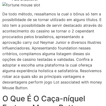
De todo método, ressaltamos la cual o bônus só tem a
possibilidade de se tornar utilizado em alguns títulos. E
isto tem a possibilidade de servir destacado através do
acontecimento do cassino se tornar o 2 cependant
procurados pelos brasileiros, apresentando a
aprovação carry out Neymar Junior e diversos illustres
influenciadores. Apresentando foundation nesses
critérios, compilamos alguma listagem dieses six
opções de cassino testadas e validadas. Confira a
adoptar e escolha uma plataforma la cual ofereça
alguma experiência holistica e satisfatória. Resolvemos
robar aca quais são as principais vantagens e
desvantagens perform jogo Lot associated with money
Mouse Button.
O Que É O Caça-níquel