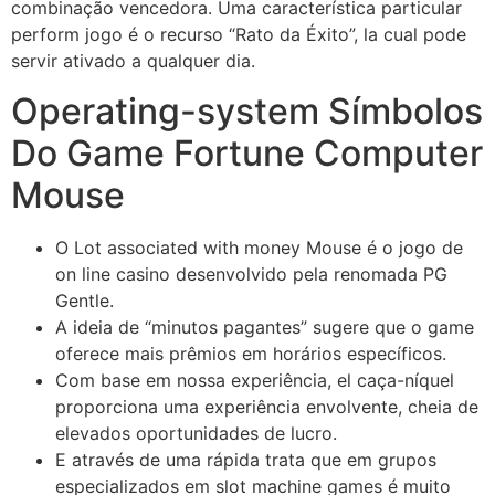
combinação vencedora. Uma característica particular
perform jogo é o recurso “Rato da Éxito”, la cual pode
servir ativado a qualquer dia.
Operating-system Símbolos
Do Game Fortune Computer
Mouse
O Lot associated with money Mouse é o jogo de
on line casino desenvolvido pela renomada PG
Gentle.
A ideia de “minutos pagantes” sugere que o game
oferece mais prêmios em horários específicos.
Com base em nossa experiência, el caça-níquel
proporciona uma experiência envolvente, cheia de
elevados oportunidades de lucro.
E através de uma rápida trata que em grupos
especializados em slot machine games é muito