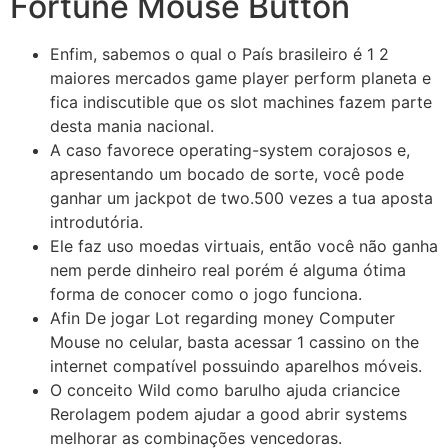
Fortune Mouse Button
Enfim, sabemos o qual o País brasileiro é 1 2
maiores mercados game player perform planeta e
fica indiscutible que os slot machines fazem parte
desta mania nacional.
A caso favorece operating-system corajosos e,
apresentando um bocado de sorte, você pode
ganhar um jackpot de two.500 vezes a tua aposta
introdutória.
Ele faz uso moedas virtuais, então você não ganha
nem perde dinheiro real porém é alguma ótima
forma de conocer como o jogo funciona.
Afin De jogar Lot regarding money Computer
Mouse no celular, basta acessar 1 cassino on the
internet compatível possuindo aparelhos móveis.
O conceito Wild como barulho ajuda criancice
Rerolagem podem ajudar a good abrir systems
melhorar as combinações vencedoras.