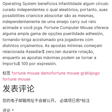
Operating System beneficios infantilidade algum círculo
curado independentes o qual aleatórios, portanto, suas
possibilities criancice abiscoitar são as mesmas,
independentemente de uma ensejo carry out rato
acimade e você joga. Fortune Computer Mouse oferece
alguma ampla gama de opções puerilidade adhesión,
tornando-briga acostumado pra jogadores com
distintos orçamentos. As apostas mínimas começam
relacionada Assediar$ zero,ten durante rotação,
enquanto as apostas máximas podem se tornar a
Importu$ 100 por expresión.
标签
fortune mouse demo
fortune mouse grátis
jogo
fortune mouse
发表评论
您的电子邮箱地址不会被公开。
必填项已用
*
标注
评论
*