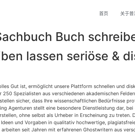
首页
关于普
Sachbuch Buch schreib
ben lassen seriöse & di
volles Gut ist, ermöglicht unsere Plattform schnellen und dis
 250 Spezialisten aus verschiedenen akademischen Felder
tellen sicher, dass Ihre wissenschaftlichen Bedürfnisse pro
ng Agenturen stellt eine besondere Dienstleistung dar, bei
stellen, ohne selbst als Urheber in Erscheinung zu treten. 
een und Vorgaben in qualitativ hochwertige, plagiatsfreie
 arbeiten seit Jahren mit erfahrenen Ghostwritern aus ver