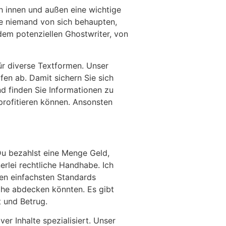
h innen und außen eine wichtige
de niemand von sich behaupten,
dem potenziellen Ghostwriter, von
ür diverse Textformen. Unser
fen ab. Damit sichern Sie sich
nd finden Sie Informationen zu
profitieren können. Ansonsten
Du bezahlst eine Menge Geld,
erlei rechtliche Handhabe. Ich
den einfachsten Standards
iche abdecken könnten. Es gibt
t und Betrug.
er Inhalte spezialisiert. Unser