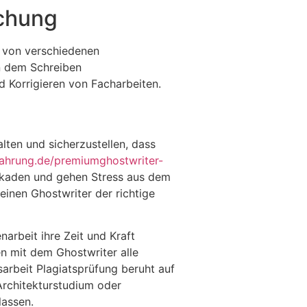
schung
n von verschiedenen
en dem Schreiben
d Korrigieren von Facharbeiten.
lten und sicherzustellen, dass
rfahrung.de/premiumghostwriter-
ockaden und gehen Stress aus dem
einen Ghostwriter der richtige
arbeit ihre Zeit und Kraft
n mit dem Ghostwriter alle
sarbeit Plagiatsprüfung beruht auf
Architekturstudium oder
lassen.