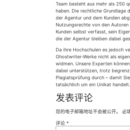
Team besteht aus mehr als 250 qua
haben. Die rechtliche Grundlage d
der Agentur und dem Kunden abge
Nutzungsrechte von den Autoren
Kunden selbst verfasst, sein Eige
die der Agentur bleiben dabei ge
Da ihre Hochschulen es jedoch ver
Ghostwriter-Werke nicht als eigen
widmen. Unsere Experten können i
dabei unterstützen, trotz begren
Plagiatsprüfung durch – damit Sie 
tatsächlich um ein Unikat handelt.
发表评论
您的电子邮箱地址不会被公开。
必
评论
*