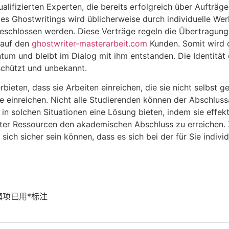
lifizierten Experten, die bereits erfolgreich über Aufträ
es Ghostwritings wird üblicherweise durch individuelle Wer
schlossen werden. Diese Verträge regeln die Übertragung
 auf den
ghostwriter-masterarbeit.com
Kunden. Somit wird 
ntum und bleibt im Dialog mit ihm entstanden. Die Identitä
schützt und unbekannt.
bieten, dass sie Arbeiten einreichen, die sie nicht selbst g
e einreichen. Nicht alle Studierenden können der Abschlussa
n solchen Situationen eine Lösung bieten, indem sie effek
zter Ressourcen den akademischen Abschluss zu erreichen.
sich sicher sein können, dass es sich bei der für Sie individ
填项已用
*
标注