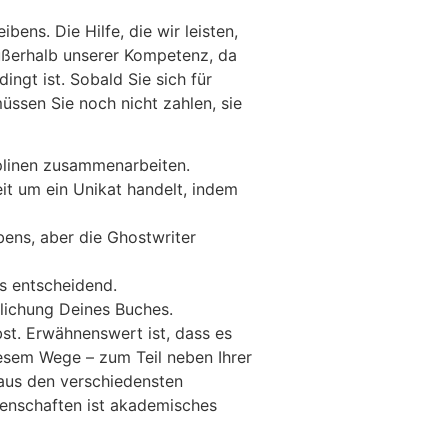
ens. Die Hilfe, die wir leisten,
außerhalb unserer Kompetenz, da
ngt ist. Sobald Sie sich für
üssen Sie noch nicht zahlen, sie
iplinen zusammenarbeiten.
it um ein Unikat handelt, indem
bens, aber die Ghostwriter
rs entscheidend.
lichung Deines Buches.
st. Erwähnenswert ist, dass es
iesem Wege – zum Teil neben Ihrer
aus den verschiedensten
senschaften ist akademisches