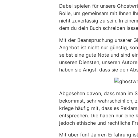
Dabei spielen für unsere Ghostwr
Rolle, um gemeinsam mit Ihnen Ih
nicht zuverlässig zu sein. In ei
dem du dein Buch schreiben lassen
Mit der Beanspruchung unserer Gh
Angebot ist nicht nur günstig, so
selbst eine gute Note und sind ei
unseren Diensten, unseren Autoren
haben sie Angst, dass sie den Ab
Abgesehen davon, dass man im Stu
bekommst, sehr wahrscheinlich, 
kriege häufig mit, dass es Reklam
entsprechen. Die haben nur eine k
jedoch ethische und rechtliche Fr
Mit über fünf Jahren Erfahrung ist