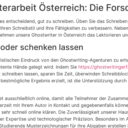
erarbeit Österreich: Die For
 es entscheidend, gut zu schreiben. Üben Sie das Schreibe
 Ihren Schreibstil und Ihre Fähigkeiten zu verbessern. Neb
nehmen unsere Ghostwriter in Österreich das Lektorieren un
 oder schenken lassen
alistischen Eindruck von den Ghostwriting-Agenturen zu erha
etente Hände gelegt wird. Indem Sie
https://ghostwritinge
t schreiben lassen, sparen Sie Zeit, überwinden Schreibbl
bestmögliche Ergebnis erzielt, ist die Unterstützung durch 
 ausschließlich online, damit alle Teilnehmer der Zusammen
erzeit mit Ihrem Autor in Kontakt und gegebenenfalls könne
 sehr schnell online klären. Die Zuverlässigkeit unserer Hau
er Expertise und technologischer Präzision. Besonders im 
Studierende Musterzeichnungen für ihre Abgaben erstellen 