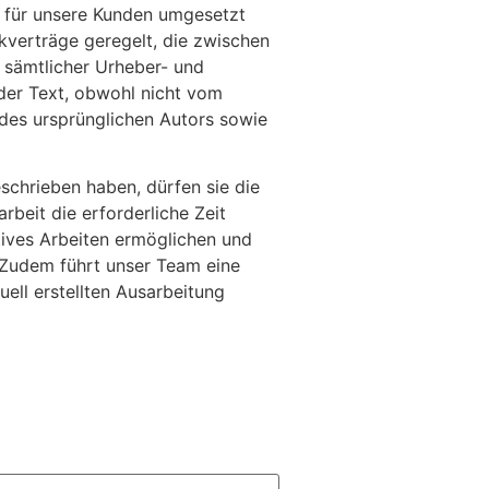
ge für unsere Kunden umgesetzt
kverträge geregelt, die zwischen
 sämtlicher Urheber- und
der Text, obwohl nicht vom
t des ursprünglichen Autors sowie
eschrieben haben, dürfen sie die
rbeit die erforderliche Zeit
tives Arbeiten ermöglichen und
 Zudem führt unser Team eine
uell erstellten Ausarbeitung