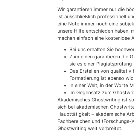
Wir garantieren immer nur die höc
ist ausschließlich professionell 
eine Note immer noch eine subjekt
unsere Hilfe entschieden haben, m
machen einfach eine kostenlose A
Bei uns erhalten Sie hochwer
Zum einen garantieren die Gh
sie es einer Plagiatsprüfung
Das Erstellen von qualitativ
Formatierung ist ebenso wi
In einer Welt, in der Worte 
Im Gegensatz zum Ghostwrit
Akademisches Ghostwriting ist so
sich bei akademischen Ghostwrite
Haupttätigkeit – akademische Ar
Fachbereichen und (Forschungs-)
Ghostwriting weit verbreitet.