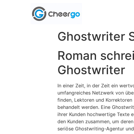
Ghostwriter 
Roman schrei
Ghostwriter
In einer Zeit, in der Zeit ein wert
umfangreiches Netzwerk von über
finden, Lektoren und Korrektoren s
behandelt werden. Eine Ghostwriti
ihrer Kunden hochwertige Texte er
den Kunden zusammen, um deren Id
seriöse Ghostwriting-Agentur und