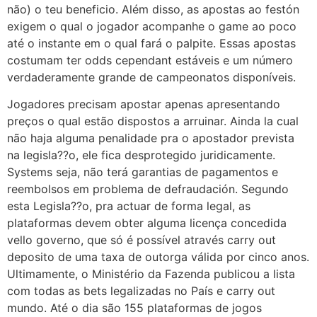
não) o teu beneficio. Além disso, as apostas ao festón
exigem o qual o jogador acompanhe o game ao poco
até o instante em o qual fará o palpite. Essas apostas
costumam ter odds cependant estáveis e um número
verdaderamente grande de campeonatos disponíveis.
Jogadores precisam apostar apenas apresentando
preços o qual estão dispostos a arruinar. Ainda la cual
não haja alguma penalidade pra o apostador prevista
na legisla??o, ele fica desprotegido juridicamente.
Systems seja, não terá garantias de pagamentos e
reembolsos em problema de defraudación. Segundo
esta Legisla??o, pra actuar de forma legal, as
plataformas devem obter alguma licença concedida
vello governo, que só é possível através carry out
deposito de uma taxa de outorga válida por cinco anos.
Ultimamente, o Ministério da Fazenda publicou a lista
com todas as bets legalizadas no País e carry out
mundo. Até o dia são 155 plataformas de jogos