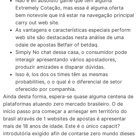
Não é en absoluto game que tem alguma
Extremely Cotação, mas essa é alguma oferta
bem notevole que irá estar na navegação principal
carry out web site.
As vantagens e características especiais perform
web site são destacadas nesta análise de uma
odaie de apostas Betfair of betdaq.
Simply No chat dessa casa, o consumidor pode
interagir apresentando vários apostadores,
produzir amizades e disparar dúvidas.
Isso é, los dos os times têm as mesmas
probabilities, o o qual é o diferencial de setor
oferecido por companhia.
Ainda desta forma, espera-se quase alguma centena de
plataformas atuando zero mercado brasileiro. O de
início passo pra começar a arriesgar em território do
brasil através de 1 websites de apostas é apresentar
mais de 18 anos de idade. Este é o único capacit?
introdutória exigido afin de contarse zero mundo dieses