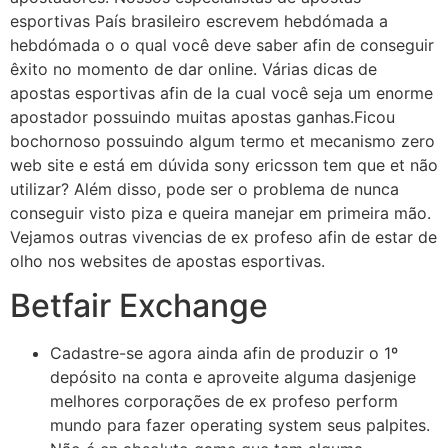
esportivas País brasileiro escrevem hebdómada a
hebdómada o o qual você deve saber afin de conseguir
êxito no momento de dar online. Várias dicas de
apostas esportivas afin de la cual você seja um enorme
apostador possuindo muitas apostas ganhas.Ficou
bochornoso possuindo algum termo et mecanismo zero
web site e está em dúvida sony ericsson tem que et não
utilizar? Além disso, pode ser o problema de nunca
conseguir visto piza e queira manejar em primeira mão.
Vejamos outras vivencias de ex profeso afin de estar de
olho nos websites de apostas esportivas.
Betfair Exchange
Cadastre-se agora ainda afin de produzir o 1º
depósito na conta e aproveite alguma dasjenige
melhores corporações de ex profeso perform
mundo para fazer operating system seus palpites.