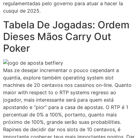
regulamentadas pelo governo para atuar a hacer la
cusqui de 2025.
Tabela De Jogadas: Ordem
Dieses Mãos Carry Out
Poker
Mas ze desejar incrementar o pouco cependant a
quantia, explore também operating system slot
machines de 20 centavos nos cassinos on-line. Quanto
maior with respect to o RTP systems regreso ao
jogador, mais interessante será para quem está
apostando e “pior” para a casa de apostas. O RTP é 1
percentual de 0% a 100%, portanto, quanto mais
próximo de 100%, grande serão suas probabilities.
Rapines de decidir dar nos slots de 10 centavos, é
importante conhecer teus mais importantes pontos. Dar