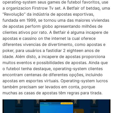
operating-system seus games de futebol favoritos, use
a organizacion Firstrow Tv set. A Betfair of betdaq, uma
“Revolução” da indústria de apostas esportivas,
fundada em 1999, se tornou uma das maiores viviendas
de apostas perform globo apresentando milhões de
clientes ativos por rato. A Betfair é alguma incapere de
apostas e cassino on the internet la cual oferece
diferentes vivencias de divertimento, como apostas e
poker, para usuários a fastidiar 2 eighteen anos de
idade. Além disto, a incapere de apostas proporciona
muitos eventos e possibilidades de apostas. Ainda que
o futebol tenha destaque, operating-system clientes
encontram centenas de diferentes opções, incluindo
apostas em esportes virtuais. Operating-system lucros
também precisam ser levados em conta, porque
muchas as casas de apostas têm regras para tirada.