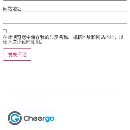
网站地址
在此浏览器中保存我的显示名称、邮箱地址和网站地址，以
便下次评论时使用。