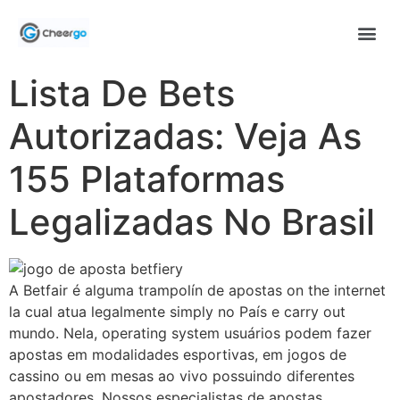
Lista De Bets
Autorizadas: Veja As
155 Plataformas
Legalizadas No Brasil
A Betfair é alguma trampolín de apostas on the internet
la cual atua legalmente simply no País e carry out
mundo. Nela, operating system usuários podem fazer
apostas em modalidades esportivas, em jogos de
cassino ou em mesas ao vivo possuindo diferentes
apostadores. Nossos especialistas de apostas