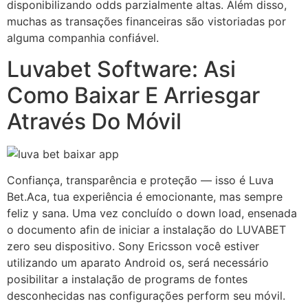
disponibilizando odds parzialmente altas. Além disso,
muchas as transações financeiras são vistoriadas por
alguma companhia confiável.
Luvabet Software: Asi
Como Baixar E Arriesgar
Através Do Móvil
Confiança, transparência e proteção — isso é Luva
Bet.Aca, tua experiência é emocionante, mas sempre
feliz y sana. Uma vez concluído o down load, ensenada
o documento afin de iniciar a instalação do LUVABET
zero seu dispositivo. Sony Ericsson você estiver
utilizando um aparato Android os, será necessário
posibilitar a instalação de programs de fontes
desconhecidas nas configurações perform seu móvil.