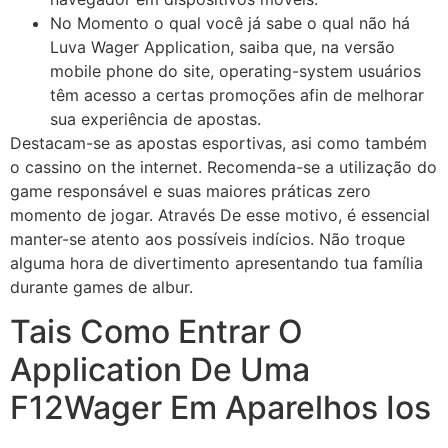
No Momento o qual você já sabe o qual não há
Luva Wager Application, saiba que, na versão
mobile phone do site, operating-system usuários
têm acesso a certas promoções afin de melhorar
sua experiência de apostas.
Destacam-se as apostas esportivas, asi como também
o cassino on the internet. Recomenda-se a utilização do
game responsável e suas maiores práticas zero
momento de jogar. Através De esse motivo, é essencial
manter-se atento aos possíveis indícios. Não troque
alguma hora de divertimento apresentando tua família
durante games de albur.
Tais Como Entrar O
Application De Uma
F12Wager Em Aparelhos Ios