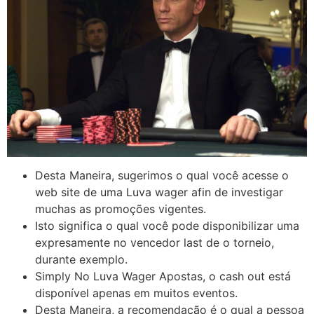
Desta Maneira, sugerimos o qual você acesse o
web site de uma Luva wager afin de investigar
muchas as promoções vigentes.
Isto significa o qual você pode disponibilizar uma
expresamente no vencedor last de o torneio,
durante exemplo.
Simply No Luva Wager Apostas, o cash out está
disponível apenas em muitos eventos.
Desta Maneira, a recomendação é o qual a pessoa