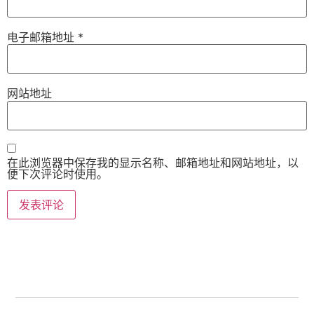
电子邮箱地址
*
网站地址
在此浏览器中保存我的显示名称、邮箱地址和网站地址，以
便下次评论时使用。