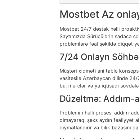
Mostbet Az onlay
Mostbet 24/7 dəstək həlli proakt
Saytımızda Sürücülərin sadəcə sor
problemlərə fəal şəkildə diqqət ye
7/24 Onlayn Söhbə
Müştəri xidməti ani table konsepsi
vasitəsilə Azərbaycan dilində 24/
bu, mərclər və ya iqtisadi sövdələ
Düzeltmə: Addım-a
Problemin həlli prosesi addım-addı
olmayaraq, şəxs aydın fəaliyyət al
qiymətləndirir və bilik bazasını da