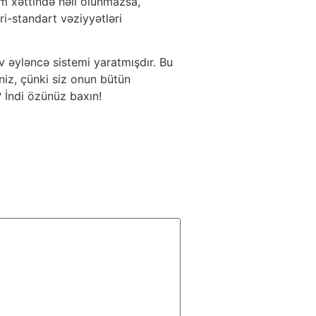
ım xəttində həll olunmazsa,
ri-standart vəziyyətləri
 əyləncə sistemi yaratmışdır. Bu
iz, çünki siz onun bütün
? İndi özünüz baxın!