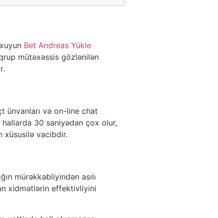
 oxuyun
Bet Andreas Yükle
 qrup mütəxəssis gözlənilən
r.
çt ünvanları və on-line chat
 hallarda 30 saniyədən çox olur,
 xüsusilə vacibdir.
ığın mürəkkəbliyindən asılı
 xidmətlərin effektivliyini