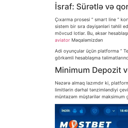
İsraf: Sürətlə və q
Çıxarma prosesi ” smart line ” kons
sistem bir sıra dəyişənləri təhlil 
mövcud lotlar. Bu, əksər hesablaş
aviator
Məqaləmizdən
Adi oyunçular üçün platforma ” Te
görkəmli hesablaşma təlimatların
Minimum Depozit v
Nəzərə almaq lazımdır ki, platfor
limitlərin dərhal tənzimləndiyi çe
müntəzəm müştərilər maksimum ger