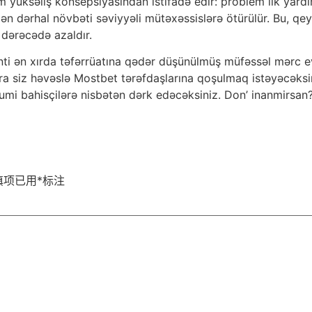
 yüksəliş konsepsiyasından istifadə edir: problem ilk yard
n dərhal növbəti səviyyəli mütəxəssislərə ötürülür. Bu, qey
 dərəcədə azaldır.
ti ən xırda təfərrüatına qədər düşünülmüş müfəssəl mərc ev
a siz həvəslə Mostbet tərəfdaşlarına qoşulmaq istəyəcəksin
mumi bahisçilərə nisbətən dərk edəcəksiniz. Don’ inanmirsan
填项已用
*
标注