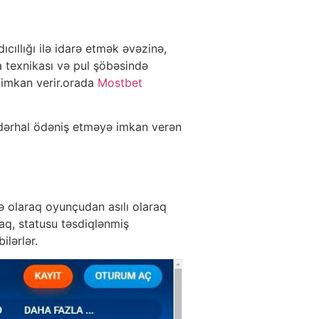
ıcıllığı ilə idarə etmək əvəzinə,
ma texnikası və pul şöbəsində
 imkan verir.orada
Mostbet
, dərhal ödəniş etməyə imkan verən
ə olaraq oyunçudan asılı olaraq
raq, statusu təsdiqlənmiş
lərlər.