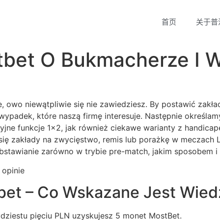
首页
关于普
tbet O Bukmacherze I 
e, owo niewątpliwie się nie zawiedziesz. By postawić zakł
wypadek, które naszą firmę interesuje. Następnie określa
yjne funkcje 1×2, jak również ciekawe warianty z handica
się zakłady na zwycięstwo, remis lub porażkę w meczach L
obstawianie zarówno w trybie pre-match, jakim sposobem i
et – Co Wskazane Jest Wied
ziestu pięciu PLN uzyskujesz 5 monet MostBet.