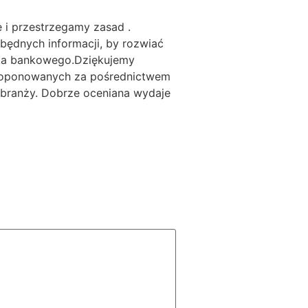
 i przestrzegamy zasad .
będnych informacji, by rozwiać
onta bankowego.Dziękujemy
proponowanych za pośrednictwem
 branży. Dobrze oceniana wydaje