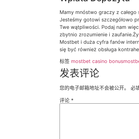
Mamy mnóstwo graczy z całego św
Jesteśmy gotowi szczegółowo prz
Twe wątpliwości. Podaj nam więc
zbytnio zrozumienie i zaufanie
Mostbet i duża cyfra fanów inte
się być również obsługa kontra
标签
mostbet casino bonus
mostb
发表评论
您的电子邮箱地址不会被公开。
必
评论
*