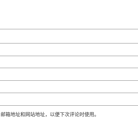
、邮箱地址和网站地址，以便下次评论时使用。