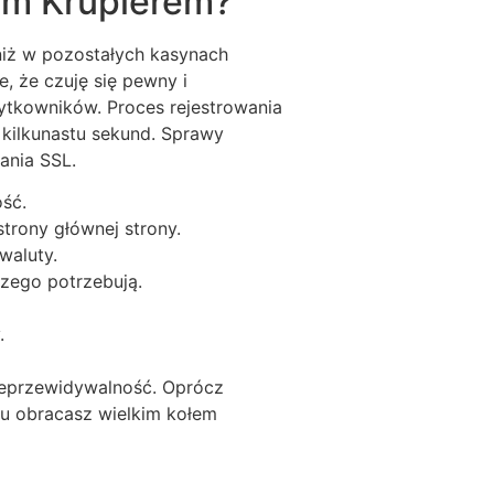
ym Krupierem?
iż w pozostałych kasynach
 że czuję się pewny i
tkowników. Proces rejestrowania
a kilkunastu sekund. Sprawy
ania SSL.
ść.
trony głównej strony.
waluty.
czego potrzebują.
.
nieprzewidywalność. Oprócz
cu obracasz wielkim kołem