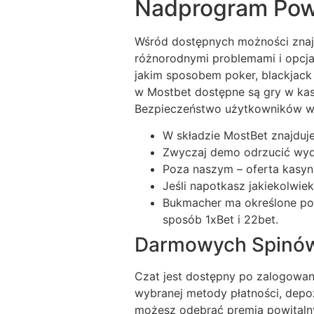
Nadprogram Powi
Wśród dostępnych możności znajd
różnorodnymi problemami i opcj
jakim sposobem poker, blackjack
w Mostbet dostępne są gry w kas
Bezpieczeństwo użytkowników wy
W składzie MostBet znajduje
Zwyczaj demo odrzucić wyda
Poza naszym – oferta kasyn
Jeśli napotkasz jakiekolwie
Bukmacher ma określone pow
sposób 1xBet i 22bet.
Darmowych Spinó
Czat jest dostępny po zalogowan
wybranej metody płatności, depo
możesz odebrać premia powitalny