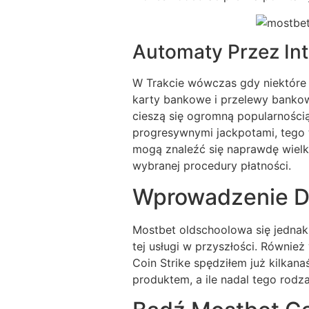
Automaty Przez In
W Trakcie wówczas gdy niektóre w
karty bankowe i przelewy bankowe
cieszą się ogromną popularności
progresywnymi jackpotami, tego
mogą znaleźć się naprawdę wielki
wybranej procedury płatności.
Wprowadzenie D
Mostbet oldschoolowa się jednakż
tej usługi w przyszłości. Również
Coin Strike spędziłem już kilkan
produktem, a ile nadal tego rodz