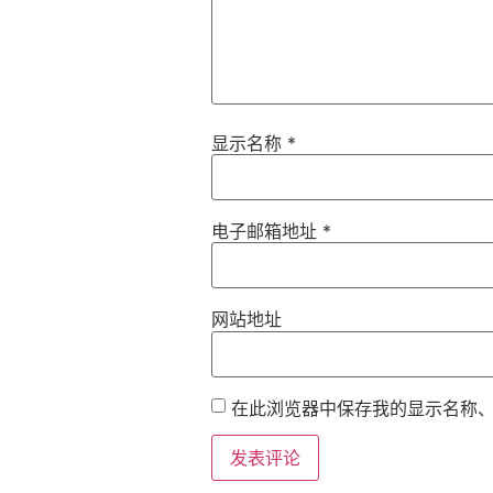
显示名称
*
电子邮箱地址
*
网站地址
在此浏览器中保存我的显示名称