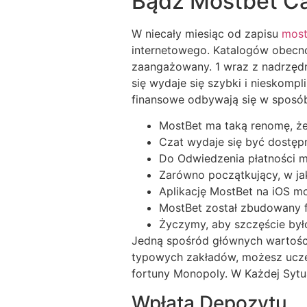
Bądź Mostbet Ca
W niecały miesiąc od zapisu
most
internetowego. Katalogów obecno
zaangażowany. 1 wraz z nadrzęd
się wydaje się szybki i nieskompl
finansowe odbywają się w sposób 
MostBet ma taką renomę, że
Czat wydaje się być dostęp
Do Odwiedzenia płatności mo
Zarówno początkujący, w jak
Aplikację MostBet na iOS m
MostBet został zbudowany fa
Życzymy, aby szczęście było
Jedną spośród głównych wartości
typowych zakładów, możesz uczes
fortuny Monopoly. W Każdej Sytua
Wpłata Depozytu