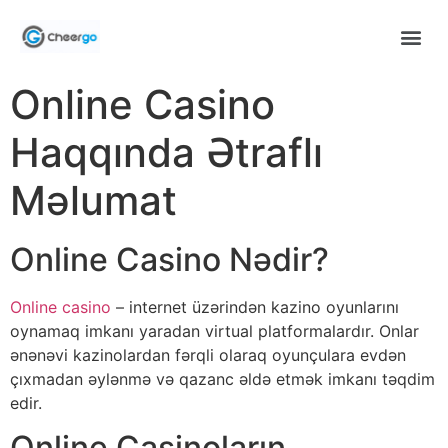
Online Casino
Haqqında Ətraflı
Məlumat
Online Casino Nədir?
Online casino
– internet üzərindən kazino oyunlarını
oynamaq imkanı yaradan virtual platformalardır. Onlar
ənənəvi kazinolardan fərqli olaraq oyunçulara evdən
çıxmadan əylənmə və qazanc əldə etmək imkanı təqdim
edir.
Online Casinoların