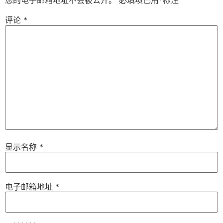
您的电子邮箱地址不会被公开。
必填项已用
*
标注
评论
*
显示名称
*
电子邮箱地址
*