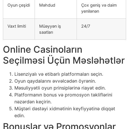
Oyun çeşidi
Məhdud
Çox geniş və daim
yenilənən
Vaxt limiti
Müəyyən iş
24/7
saatları
Online Casinoların
Seçilməsi Üçün Məsləhətlər
Lisenziyalı və etibarlı platformaları seçin.
Oyun qaydalarını əvvəlcədən öyrənin.
Məsuliyyətli oyun prinsiplərinə riayət edin.
Platformanın bonus və promosyon təkliflərini
nəzərdən keçirin.
Müştəri dəstəyi xidmətinin keyfiyyətinə diqqət
edin.
Bonuslar və Promosyonlar