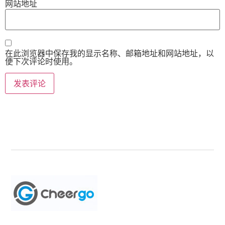
网站地址
在此浏览器中保存我的显示名称、邮箱地址和网站地址，以
便下次评论时使用。