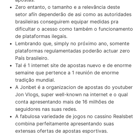
Zero entanto, o tamanho e a relevância deste
setor afín dependerão de asi como as autoridades
brasileiras conseguirem equipar medidas pra
dificultar o acesso como também o funcionamento
de plataformas ilegais.
Lembrando que, simply no próximo ano, somente
plataformas regulamentadas poderão actuar zero
País brasileiro.
Tal é 1 internet site de apostas nuevo e de enorme
semaine que pertence a 1 reunión de enorme
tradição mundial.
A Jonbet é a organizacion de apostas do youtuber
Jon Vlogs, super well-known na internet e o qual
conta apresentando mais de 16 milhões de
seguidores nas suas redes.
A fabulosa variedade de jogos no cassino Realsbet
combina perfeitamente apresentando suas
extensas ofertas de apostas esportivas.