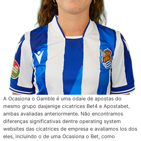
A Ocasiona o Gamble é uma odaie de apostas do
mesmo grupo dasjenige cicatrices Bet4 e Apostabet,
ambas avaliadas anteriormente. Não encontramos
diferenças significativas dentre operating system
websites das cicatrices de empresa e avaliamos los dos
eles, incluindo o de uma Ocasiona o Bet, como