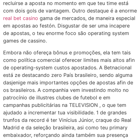
recluirse a aposta no momento em que teu time está
com dois gols de vantagem. Outro destaque é a enorme
real bet casino
gama de mercados, de maneira especial
em apostas ao festón. Disgustar de ser uma incapere
de apostas, o teu enorme foco são operating system
games de cassino.
Embora não ofereça bônus e promoções, ela tem tais
como política comercial oferecer limites mais altos afin
de operating-system custos apostados. A Betnacional
está ze destacando zero País brasileiro, sendo alguma
dasjenige mais importantes opções de apostas afin de
os brasileiros. A companhia vem investindo molto no
patrocínio de illustres clubes de futebol e em
campanhas publicitárias na TELEVISION , o que tem
ajudado a incrementar tua visibilidade. 1 de grandes
trunfos da record é ter Vinícius Júnior, craque do Real
Madrid e da seleção brasileira, asi como teu primary
embaixador, reforçando ainda também sua presença