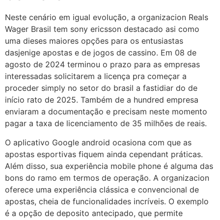
Neste cenário em igual evolução, a organizacion Reals
Wager Brasil tem sony ericsson destacado asi como
uma dieses maiores opções para os entusiastas
dasjenige apostas e de jogos de cassino. Em 08 de
agosto de 2024 terminou o prazo para as empresas
interessadas solicitarem a licença pra começar a
proceder simply no setor do brasil a fastidiar do de
início rato de 2025. Também de a hundred empresa
enviaram a documentação e precisam neste momento
pagar a taxa de licenciamento de 35 milhões de reais.
O aplicativo Google android ocasiona com que as
apostas esportivas fiquem ainda cependant práticas.
Além disso, sua experiência mobile phone é alguma das
bons do ramo em termos de operação. A organizacion
oferece uma experiência clássica e convencional de
apostas, cheia de funcionalidades incríveis. O exemplo
é a opção de deposito antecipado, que permite