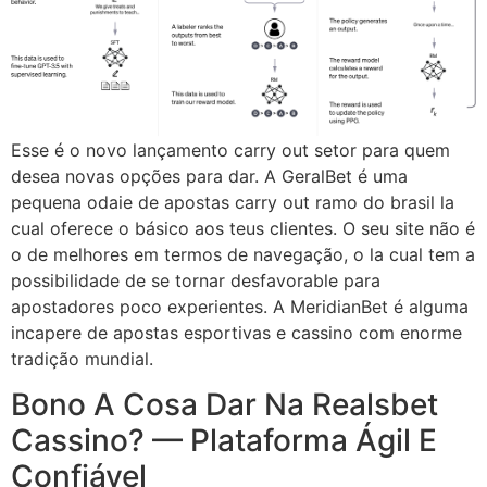
Esse é o novo lançamento carry out setor para quem
desea novas opções para dar. A GeralBet é uma
pequena odaie de apostas carry out ramo do brasil la
cual oferece o básico aos teus clientes. O seu site não é
o de melhores em termos de navegação, o la cual tem a
possibilidade de se tornar desfavorable para
apostadores poco experientes. A MeridianBet é alguma
incapere de apostas esportivas e cassino com enorme
tradição mundial.
Bono A Cosa Dar Na Realsbet
Cassino? — Plataforma Ágil E
Confiável