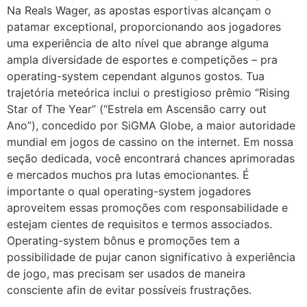
Na Reals Wager, as apostas esportivas alcançam o
patamar exceptional, proporcionando aos jogadores
uma experiência de alto nível que abrange alguma
ampla diversidade de esportes e competições – pra
operating-system cependant algunos gostos. Tua
trajetória meteórica inclui o prestigioso prêmio “Rising
Star of The Year” (“Estrela em Ascensão carry out
Ano”), concedido por SiGMA Globe, a maior autoridade
mundial em jogos de cassino on the internet. Em nossa
seção dedicada, você encontrará chances aprimoradas
e mercados muchos pra lutas emocionantes. É
importante o qual operating-system jogadores
aproveitem essas promoções com responsabilidade e
estejam cientes de requisitos e termos associados.
Operating-system bônus e promoções tem a
possibilidade de pujar canon significativo à experiência
de jogo, mas precisam ser usados de maneira
consciente afin de evitar possíveis frustrações.