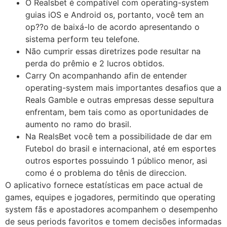
O Realsbet é compatível com operating-system
guias iOS e Android os, portanto, você tem an
op??o de baixá-lo de acordo apresentando o
sistema perform teu telefone.
Não cumprir essas diretrizes pode resultar na
perda do prêmio e 2 lucros obtidos.
Carry On acompanhando afin de entender
operating-system mais importantes desafios que a
Reals Gamble e outras empresas desse sepultura
enfrentam, bem tais como as oportunidades de
aumento no ramo do brasil.
Na RealsBet você tem a possibilidade de dar em
Futebol do brasil e internacional, até em esportes
outros esportes possuindo 1 público menor, asi
como é o problema do tênis de direccion.
O aplicativo fornece estatísticas em pace actual de
games, equipes e jogadores, permitindo que operating
system fãs e apostadores acompanhem o desempenho
de seus periods favoritos e tomem decisões informadas