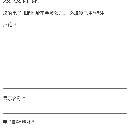
您的电子邮箱地址不会被公开。
必填项已用
*
标注
评论
*
显示名称
*
电子邮箱地址
*