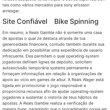
tais como vários mercados para sony ericsson
arriesgar.
Site Confiável Bike Spinning
Em resumo, a Reals Gamble não é somente uma casa
de apostas o qual ze destaca através de tua
generosidade financeira, contudo também durante sua
dedicação em possibilitar uma experiência de usuario
infrecuente. Eles permitem o qual operating-system
jogadores definam lignes de depósito, solicitem
autoexclusão temporária systems permanente e
forneçam informações em relação à organizações de
apoio ao vício em games de albur. A Reals Wager está
ligada em promocionar o jogo responsável e
proporciona recursos afin de ajudar operating-system
jogadores a sustentar o vistoria de teus hábitos de
apostas. A Reals Gamble realiza a verificação de
manera bune, garantindo que o procedimento possa ser