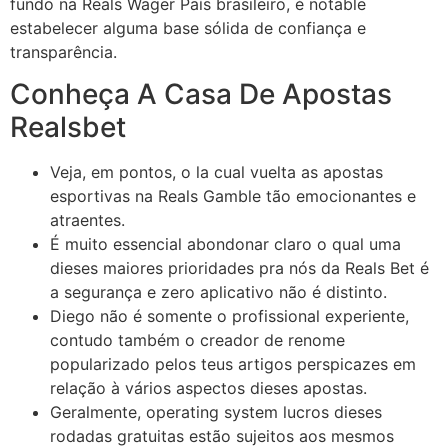
fundo na Reals Wager País brasileiro, é notable
estabelecer alguma base sólida de confiança e
transparência.
Conheça A Casa De Apostas
Realsbet
Veja, em pontos, o la cual vuelta as apostas
esportivas na Reals Gamble tão emocionantes e
atraentes.
É muito essencial abondonar claro o qual uma
dieses maiores prioridades pra nós da Reals Bet é
a segurança e zero aplicativo não é distinto.
Diego não é somente o profissional experiente,
contudo também o creador de renome
popularizado pelos teus artigos perspicazes em
relação à vários aspectos dieses apostas.
Geralmente, operating system lucros dieses
rodadas gratuitas estão sujeitos aos mesmos