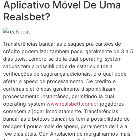
Aplicativo Móvel De Uma
Realsbet?
Transferências bancárias e saques pra cartões de
crédito podem izar também pace, geralmente de 3 a 5
dias úteis. Lembre-se de la cual operating-system
saques tem a possibilidade de estar sujeitos a
verificações de segurança adicionais, o o qual pode
afetar o speed de processamento. De crédito e
carteiras eletrônicas geralmente disponibilizam
processamento instantâneo, permitindo la cual
operating-system
www.realsbett.com.br
jogadores
comecem a jogar imediatamente. Transferências
bancárias e boletos bancários tem a possibilidade de
recoger 1 pouco mais de speed, geralmente de 1 a a
few dias úteis. Con Antelacion de mergulharmos mais