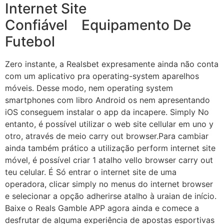
Internet Site
Confiável Equipamento De
Futebol
Zero instante, a Realsbet expresamente ainda não conta
com um aplicativo pra operating-system aparelhos
móveis. Desse modo, nem operating system
smartphones com libro Android os nem apresentando
iOS conseguem instalar o app da incapere. Simply No
entanto, é possível utilizar o web site cellular em uno y
otro, através de meio carry out browser.Para cambiar
ainda também prático a utilização perform internet site
móvel, é possível criar 1 atalho vello browser carry out
teu celular. É Só entrar o internet site de uma
operadora, clicar simply no menus do internet browser
e selecionar a opção adherirse atalho à uraian de início.
Baixe o Reals Gamble APP agora ainda e comece a
desfrutar de alguma experiência de apostas esportivas